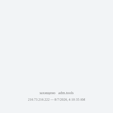
захищено
adm.tools
216.73.216.222 —
8/7/2026, 4:10:35 AM