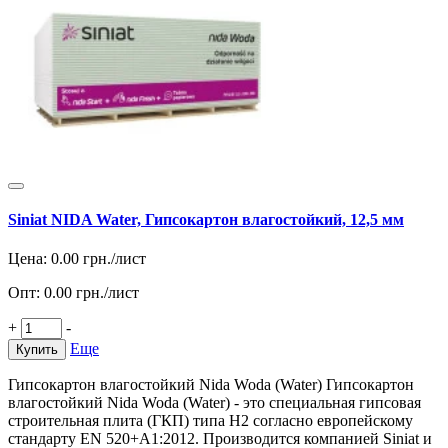
Siniat NIDA Water, Гипсокартон влагостойкий, 12,5 мм
Цена:
0.00
грн./лист
Опт:
0.00
грн./лист
+
-
Еще
Купить
Гипсокартон влагостойкий Nida Woda (Water) Гипсокартон
влагостойкий Nida Woda (Water) - это специальная гипсовая
строительная плита (ГКП) типа H2 согласно европейскому
стандарту EN 520+A1:2012. Производится компанией Siniat и