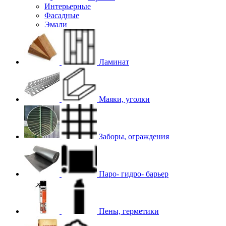
Интерьерные
Фасадные
Эмали
Ламинат
Маяки, уголки
Заборы, ограждения
Паро- гидро- барьер
Пены, герметики