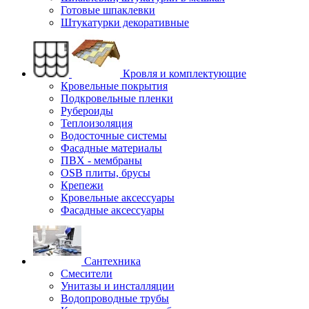
Готовые шпаклевки
Штукатурки декоративные
Кровля и комплектующие
Кровельные покрытия
Подкровельные пленки
Рубероиды
Теплоизоляция
Водосточные системы
Фасадные материалы
ПВХ - мембраны
OSB плиты, брусы
Крепежи
Кровельные аксессуары
Фасадные аксессуары
Сантехника
Смесители
Унитазы и инсталляции
Водопроводные трубы