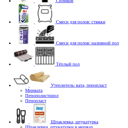
Силикон
Смеси для полов: стяжки
Смеси для полов: наливной пол
Тёплый пол
Утеплитель: вата, пенопласт
Минвата
Пенополистирол
Пенопласт
Шпаклевка, штукатурка
Шпаклевки, штукатурки в мешках