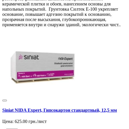
керамической плитки и обоев, нанесением основы для
напольных покрытий. Грунтовка Силтек Е-100 укрепляет
основание, повышает адгезию покрытий к основанию,
прозрачная после высыхания, глубокопроникающая,
применяется внутри и снаружи зданий, экологически чист..
Siniat NIDA Expert, Гипсокартон стандартный, 12,5 мм
Цена:
625.00
грн./лист