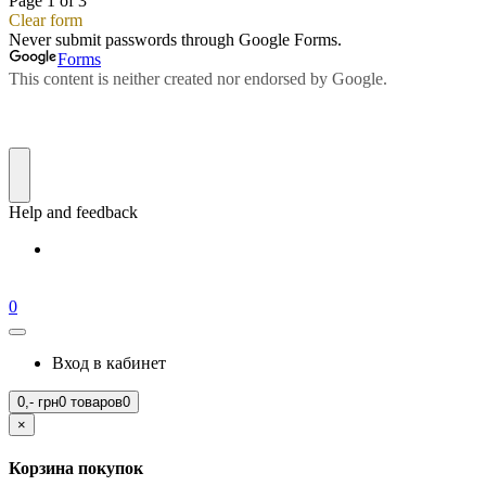
0
Вход в кабинет
0,-
грн
0 товаров
0
×
Корзина покупок