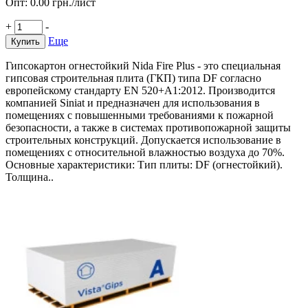
Опт:
0.00
грн./лист
+
-
Еще
Купить
Гипсокартон огнестойкий Nida Fire Plus - это специальная
гипсовая строительная плита (ГКП) типа DF согласно
европейскому стандарту EN 520+A1:2012. Производится
компанией Siniat и предназначен для использования в
помещениях с повышенными требованиями к пожарной
безопасности, а также в системах противопожарной защиты
строительных конструкций. Допускается использование в
помещениях с относительной влажностью воздуха до 70%.
Основные характеристики: Тип плиты: DF (огнестойкий).
Толщина..