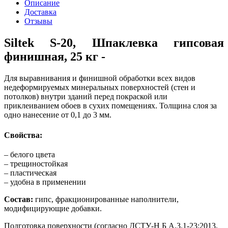
Описание
Доставка
Отзывы
Siltek S-20, Шпаклевка гипсовая
финишная, 25 кг -
Для выравнивания и финишной обработки всех видов
недеформируемых минеральных поверхностей (стен и
потолков) внутри зданий перед покраской или
приклеиванием обоев в сухих помещениях. Толщина слоя за
одно нанесение от 0,1 до 3 мм.
Свойства:
– белого цвета
– трещиностойкая
– пластическая
– удобна в применении
Состав:
гипс, фракционированные наполнители,
модифицирующие добавки.
Подготовка поверхности (согласно ДСТУ-Н Б А.3.1-23:2013,