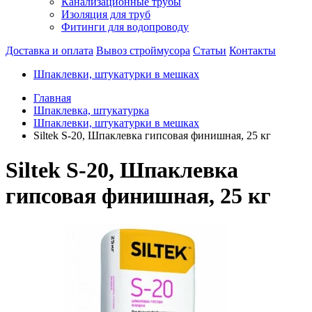
Канализационные трубы
Изоляция для труб
Фитинги для водопроводу
Доставка и оплата
Вывоз строймусора
Статьи
Контакты
Шпаклевки, штукатурки в мешках
Главная
Шпаклевка, штукатурка
Шпаклевки, штукатурки в мешках
Siltek S-20, Шпаклевка гипсовая финишная, 25 кг
Siltek S-20, Шпаклевка
гипсовая финишная, 25 кг