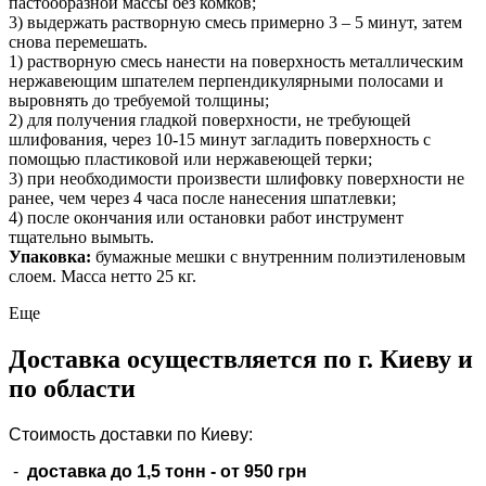
пастообразной массы без комков;
3) выдержать растворную смесь примерно 3 – 5 минут, затем
снова перемешать.
1) растворную смесь нанести на поверхность металлическим
нержавеющим шпателем перпендикулярными полосами и
выровнять до требуемой толщины;
2) для получения гладкой поверхности, не требующей
шлифования, через 10-15 минут загладить поверхность с
помощью пластиковой или нержавеющей терки;
3) при необходимости произвести шлифовку поверхности не
ранее, чем через 4 часа после нанесения шпатлевки;
4) после окончания или остановки работ инструмент
тщательно вымыть.
Упаковка:
бумажные мешки с внутренним полиэтиленовым
слоем. Масса нетто 25 кг.
Еще
Доставка осуществляется по г. Киеву и
по области
Стоимость доставки по Киеву:
-
доставка до 1,5 тонн -
от 950 грн