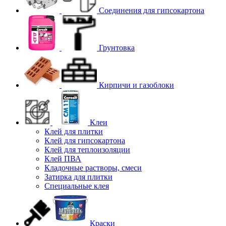
Соединения для гипcокартона
Грунтовка
Кирпичи и газоблоки
Клеи
Клей для плитки
Клей для гипсокартона
Клей для теплоизоляции
Клей ПВА
Кладочные растворы, смеси
Затирка для плитки
Специальные клея
Краски