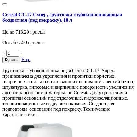
Ceresit СТ-17 Супер, грунтовка глубокопроникающая
бесцветная (под покраску), 10 л
Цена:
713.20
грн./шт.
Опт:
677.50
грн./шт.
+
-
Еще
Купить
Грунтовка глубокопроникающая Ceresit CT-17 Super-
предназначена для укрепления и пропитки пористых,
непрочных и сильно впитывающих оснований - легкий бетон,
штукатурка, гипсовые и кирпичные поверхности, увеличения
адгезии к основанию материалов Ceresit. Для укрепления и
пропитки оснований под отделочные, гидроизоляционные,
теплоизоляционные и другие покрытия. Создана для
подговтоки оснований под покраску. Технические
характеристики ..