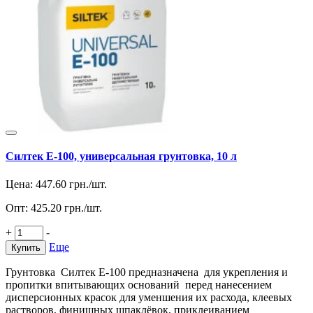
Силтек Е-100, универсальная грунтовка, 10 л
Цена:
447.60
грн./шт.
Опт:
425.20
грн./шт.
+
-
Еще
Купить
Грунтовка Силтек Е-100 предназначена для укрепления и
пропитки впитывающих оснований перед нанесением
дисперсионных красок для уменшения их расхода, клеевых
растворов, финишных шпаклёвок, приклеиванием