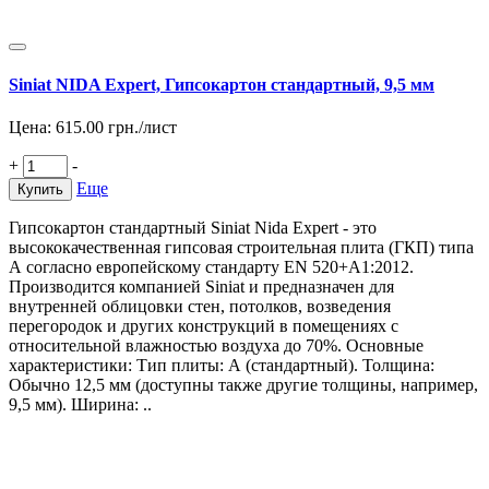
Siniat NIDA Expert, Гипсокартон стандартный, 9,5 мм
Цена:
615.00
грн./лист
+
-
Еще
Купить
Гипсокартон стандартный Siniat Nida Expert - это
высококачественная гипсовая строительная плита (ГКП) типа
А согласно европейскому стандарту EN 520+A1:2012.
Производится компанией Siniat и предназначен для
внутренней облицовки стен, потолков, возведения
перегородок и других конструкций в помещениях с
относительной влажностью воздуха до 70%. Основные
характеристики: Тип плиты: А (стандартный). Толщина:
Обычно 12,5 мм (доступны также другие толщины, например,
9,5 мм). Ширина: ..