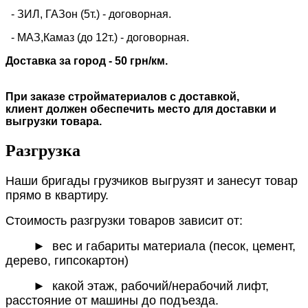
- ЗИЛ, ГАЗон (5т.) -
договорная
.
- МАЗ,Камаз (до 12т.) - договорная.
Доставка за город - 50 грн/км.
При заказе стройматериалов с доставкой,
клиент должен обеспечить место для доставки и
выгрузки товара.
Разгрузка
Наши бригады грузчиков выгрузят и занесут товар
прямо в квартиру.
Стоимость разгрузки товаров зависит от:
►
вес и габариты материала (песок, цемент,
дерево, гипсокартон)
► какой этаж, рабочий/нерабочий лифт,
расстояние от машины до подъезда.