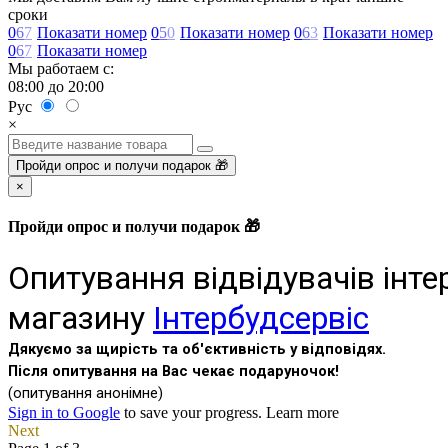
сроки
0
6
7
Показати номер
0
5
0
Показати номер
0
6
3
Показати номер
0
6
7
Показати номер
Мы работаем с:
08:00 до 20:00
Рус
×
Пройди опрос и получи подарок 🎁
×
Пройди опрос и получи подарок 🎁