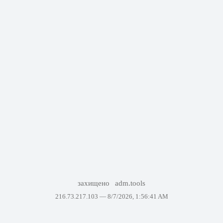
захищено
adm.tools
216.73.217.103 —
8/7/2026, 1:56:41 AM