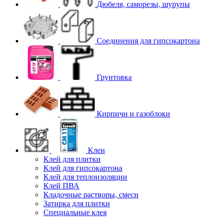
Дюбеля, саморезы, шурупы
Соединения для гипcокартона
Грунтовка
Кирпичи и газоблоки
Клеи
Клей для плитки
Клей для гипсокартона
Клей для теплоизоляции
Клей ПВА
Кладочные растворы, смеси
Затирка для плитки
Специальные клея