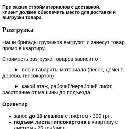
При заказе стройматериалов с доставкой,
клиент должен обеспечить место для доставки и
выгрузки товара.
Разгрузка
Наши бригады грузчиков выгрузят и занесут товар
прямо в квартиру.
Стоимость разгрузки товаров зависит от:
►
вес и габариты материала (песок, цемент,
дерево, гипсокартон)
► какой этаж, рабочий/нерабочий лифт,
расстояние от машины до подъезда.
Ориентир
занос
до 10 мешков
с лифтом - 300 грн.
подъем листа гипсокартона
в квартиру с
лифтом - 25 грн/лист.