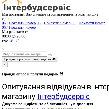
Мы доставим Вам лучшие стройматериалы в кратчайшие
сроки
0
6
7
Показати номер
0
5
0
Показати номер
0
6
3
Показати номер
0
6
7
Показати номер
Мы работаем с:
08:00 до 20:00
Рус
×
Пройди опрос и получи подарок 🎁
×
Пройди опрос и получи подарок 🎁