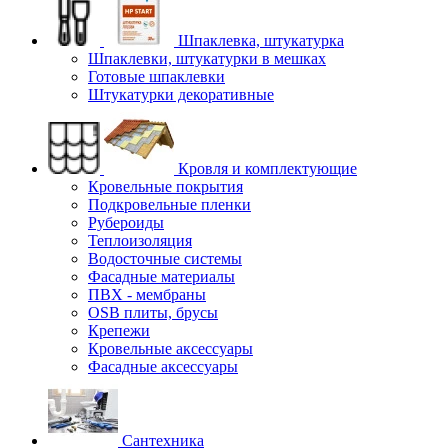
Шпаклевка, штукатурка
Шпаклевки, штукатурки в мешках
Готовые шпаклевки
Штукатурки декоративные
Кровля и комплектующие
Кровельные покрытия
Подкровельные пленки
Рубероиды
Теплоизоляция
Водосточные системы
Фасадные материалы
ПВХ - мембраны
OSB плиты, брусы
Крепежи
Кровельные аксессуары
Фасадные аксессуары
Сантехника