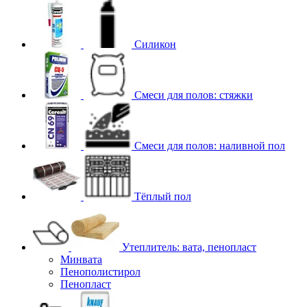
Силикон
Смеси для полов: стяжки
Смеси для полов: наливной пол
Тёплый пол
Утеплитель: вата, пенопласт
Минвата
Пенополистирол
Пенопласт