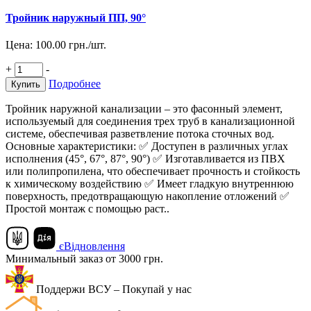
Тройник наружный ПП, 90°
Цена:
100.00
грн./шт.
+
-
Подробнее
Купить
Тройник наружной канализации – это фасонный элемент,
используемый для соединения трех труб в канализационной
системе, обеспечивая разветвление потока сточных вод.
Основные характеристики: ✅ Доступен в различных углах
исполнения (45°, 67°, 87°, 90°) ✅ Изготавливается из ПВХ
или полипропилена, что обеспечивает прочность и стойкость
к химическому воздействию ✅ Имеет гладкую внутреннюю
поверхность, предотвращающую накопление отложений ✅
Простой монтаж с помощью раст..
єВідновлення
Минимальный заказ от 3000 грн.
Поддержи ВСУ – Покупай у нас