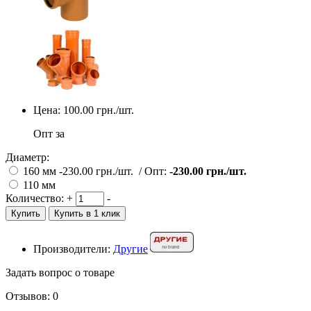
Цена:
100.00
грн./шт.
Опт за
Диаметр:
160 мм
-230.00
грн./шт.
/
Опт:
-230.00
грн./шт.
110 мм
Количество:
+
-
Купить
Купить в 1 клик
Производители:
Другие
Задать вопрос о товаре
Отзывов: 0