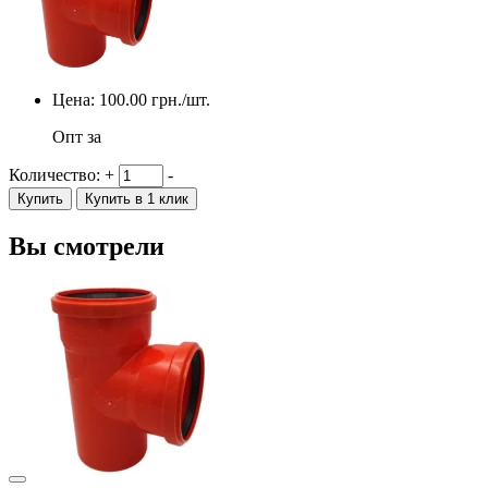
Цена:
100.00
грн./шт.
Опт за
Количество:
+
-
Купить
Купить в 1 клик
Вы смотрели