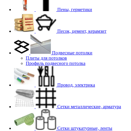
Пены, герметики
Песок, цемент, керамзит
Подвесные потолки
Плиты для потолков
Профиль подвесного потолка
Провод, электрика
Сетки металлические, арматура
Сетки штукатурные, ленты