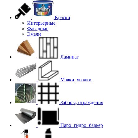
Краски
Интерьерные
Фасадные
Эмали
Ламинат
Маяки, уголки
Заборы, ограждения
Паро- гидро- барьер