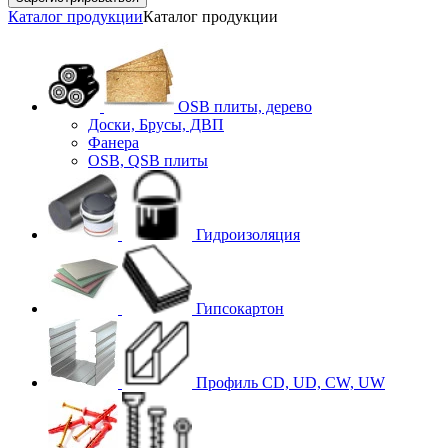
Каталог продукции
Каталог продукции
OSB плиты, дерево
Доски, Брусы, ДВП
Фанера
OSB, QSB плиты
Гидроизоляция
Гипсокартон
Профиль CD, UD, CW, UW