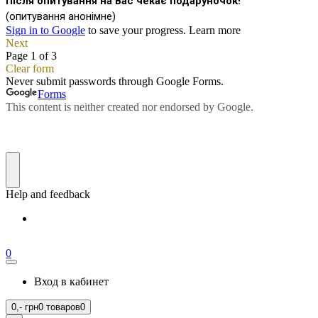
0
Вход в кабинет
0,-
грн
0 товаров
0