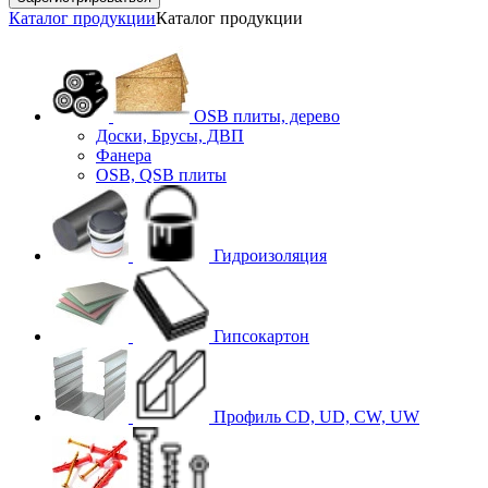
Каталог продукции
Каталог продукции
OSB плиты, дерево
Доски, Брусы, ДВП
Фанера
OSB, QSB плиты
Гидроизоляция
Гипсокартон
Профиль CD, UD, CW, UW