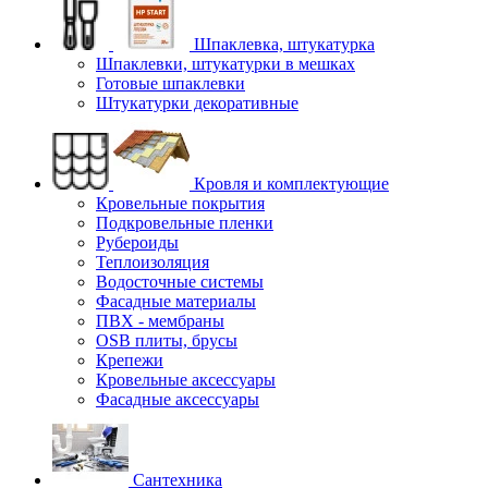
Шпаклевка, штукатурка
Шпаклевки, штукатурки в мешках
Готовые шпаклевки
Штукатурки декоративные
Кровля и комплектующие
Кровельные покрытия
Подкровельные пленки
Рубероиды
Теплоизоляция
Водосточные системы
Фасадные материалы
ПВХ - мембраны
OSB плиты, брусы
Крепежи
Кровельные аксессуары
Фасадные аксессуары
Сантехника