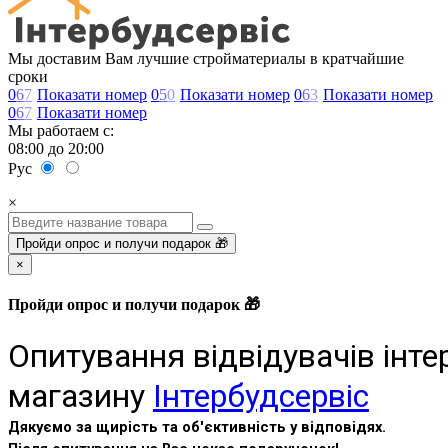
Мы доставим Вам лучшие стройматериалы в кратчайшие
сроки
0
6
7
Показати номер
0
5
0
Показати номер
0
6
3
Показати номер
0
6
7
Показати номер
Мы работаем с:
08:00 до 20:00
Рус
×
Пройди опрос и получи подарок 🎁
×
Пройди опрос и получи подарок 🎁