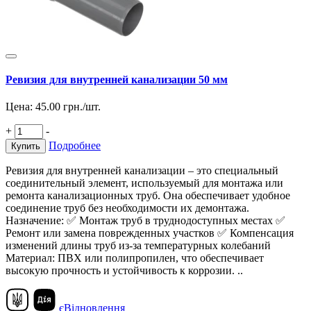
Ревизия для внутренней канализации 50 мм
Цена:
45.00
грн./шт.
+
-
Подробнее
Купить
Ревизия для внутренней канализации – это специальный
соединительный элемент, используемый для монтажа или
ремонта канализационных труб. Она обеспечивает удобное
соединение труб без необходимости их демонтажа.
Назначение: ✅ Монтаж труб в труднодоступных местах ✅
Ремонт или замена поврежденных участков ✅ Компенсация
изменений длины труб из-за температурных колебаний
Материал: ПВХ или полипропилен, что обеспечивает
высокую прочность и устойчивость к коррозии. ..
єВідновлення