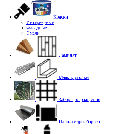
Краски
Интерьерные
Фасадные
Эмали
Ламинат
Маяки, уголки
Заборы, ограждения
Паро- гидро- барьер