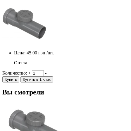
Цена:
45.00
грн./шт.
Опт за
Количество:
+
-
Купить
Купить в 1 клик
Вы смотрели