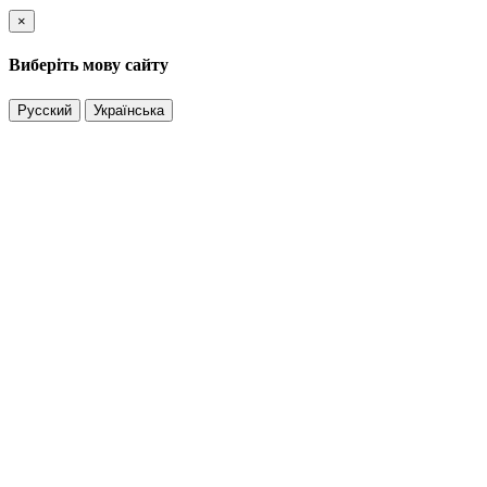
×
Виберіть мову сайту
Русский
Українська