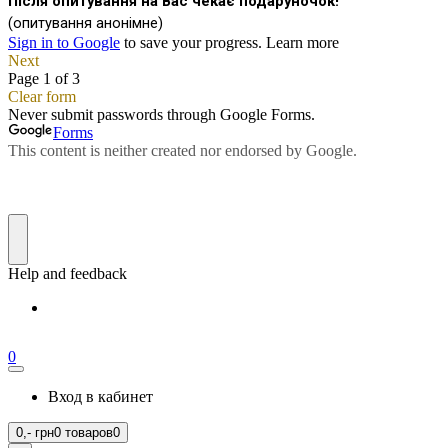
0
Вход в кабинет
0,-
грн
0 товаров
0