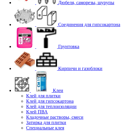
Дюбеля, саморезы, шурупы
Соединения для гипcокартона
Грунтовка
Кирпичи и газоблоки
Клеи
Клей для плитки
Клей для гипсокартона
Клей для теплоизоляции
Клей ПВА
Кладочные растворы, смеси
Затирка для плитки
Специальные клея