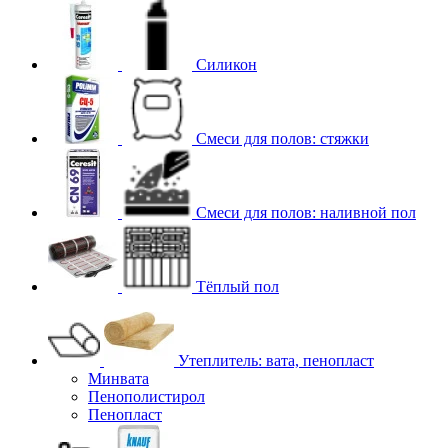
Силикон
Смеси для полов: стяжки
Смеси для полов: наливной пол
Тёплый пол
Утеплитель: вата, пенопласт
Минвата
Пенополистирол
Пенопласт