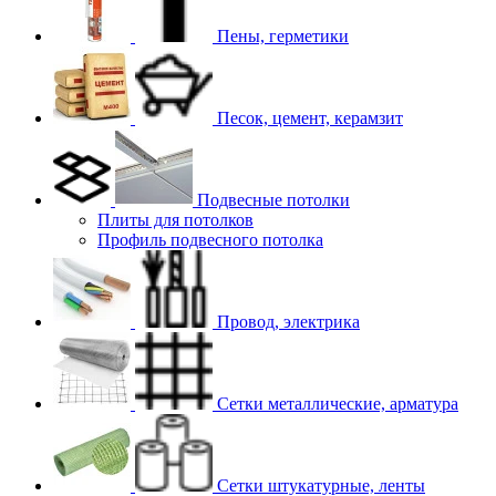
Пены, герметики
Песок, цемент, керамзит
Подвесные потолки
Плиты для потолков
Профиль подвесного потолка
Провод, электрика
Сетки металлические, арматура
Сетки штукатурные, ленты