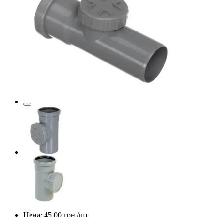
Цена:
45.00
грн./шт.