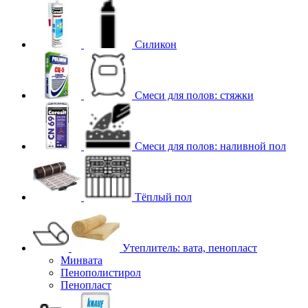
Силикон
Смеси для полов: стяжки
Смеси для полов: наливной пол
Тёплый пол
Утеплитель: вата, пенопласт
Минвата
Пенополистирол
Пенопласт