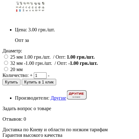
Цена:
3.00
грн./шт.
Опт за
Диаметр:
25 мм
1.00
грн./шт.
/
Опт:
1.00
грн./шт.
32 мм
-1.00
грн./шт.
/
Опт:
-1.00
грн./шт.
20 мм
Количество:
+
-
Купить
Купить в 1 клик
Производители:
Другие
Задать вопрос о товаре
Отзывов: 0
Доставка по Киеву и области по низким тарифам
Гарантия высокого качества