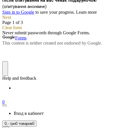
0
Вход в кабинет
0,-
грн
0 товаров
0