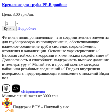
Крепление для трубы PP-R двойное
Цена:
3.00
грн./шт.
+
-
Подробнее
Купить
Фитинги полипропиленовые – это соединительные элементы
для трубопроводов из полипропилена, обеспечивающие
надежное соединение труб в системах водоснабжения,
отопления и канализации. Основные характеристики: ✅
Высокая стойкость к коррозии и химическим воздействиям ✅
Долговечность и способность выдерживать высокое давление
и температуру ✅ Малый вес и простой монтаж методом
пайки или резьбовых соединений ✅ Гладкая внутренняя
поверхность, предотвращающая накопление отложений Виды
пол..
єВідновлення
Минимальный заказ от 3000 грн.
Поддержи ВСУ – Покупай у нас