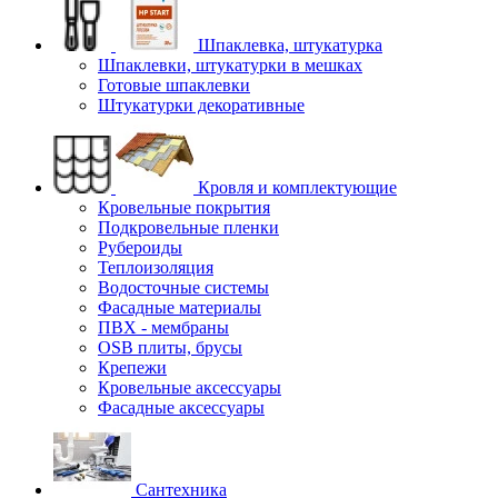
Шпаклевка, штукатурка
Шпаклевки, штукатурки в мешках
Готовые шпаклевки
Штукатурки декоративные
Кровля и комплектующие
Кровельные покрытия
Подкровельные пленки
Рубероиды
Теплоизоляция
Водосточные системы
Фасадные материалы
ПВХ - мембраны
OSB плиты, брусы
Крепежи
Кровельные аксессуары
Фасадные аксессуары
Сантехника