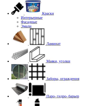
Краски
Интерьерные
Фасадные
Эмали
Ламинат
Маяки, уголки
Заборы, ограждения
Паро- гидро- барьер