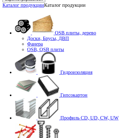
Каталог продукции
Каталог продукции
OSB плиты, дерево
Доски, Брусы, ДВП
Фанера
OSB, QSB плиты
Гидроизоляция
Гипсокартон
Профиль CD, UD, CW, UW