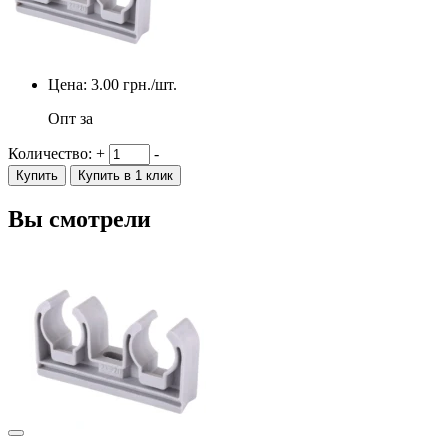
Цена:
3.00
грн./шт.
Опт за
Количество:
+
-
Купить
Купить в 1 клик
Вы смотрели