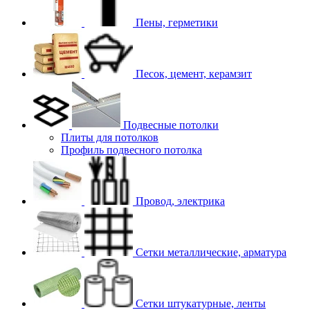
Пены, герметики
Песок, цемент, керамзит
Подвесные потолки
Плиты для потолков
Профиль подвесного потолка
Провод, электрика
Сетки металлические, арматура
Сетки штукатурные, ленты