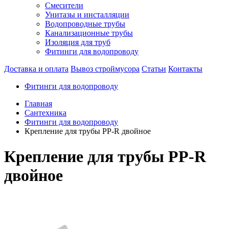
Смесители
Унитазы и инсталляции
Водопроводные трубы
Канализационные трубы
Изоляция для труб
Фитинги для водопроводу
Доставка и оплата
Вывоз строймусора
Статьи
Контакты
Фитинги для водопроводу
Главная
Сантехника
Фитинги для водопроводу
Крепление для трубы PP-R двойное
Крепление для трубы PP-R
двойное