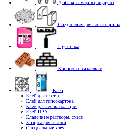
Дюбеля, саморезы, шурупы
Соединения для гипcокартона
Грунтовка
Кирпичи и газоблоки
Клеи
Клей для плитки
Клей для гипсокартона
Клей для теплоизоляции
Клей ПВА
Кладочные растворы, смеси
Затирка для плитки
Специальные клея