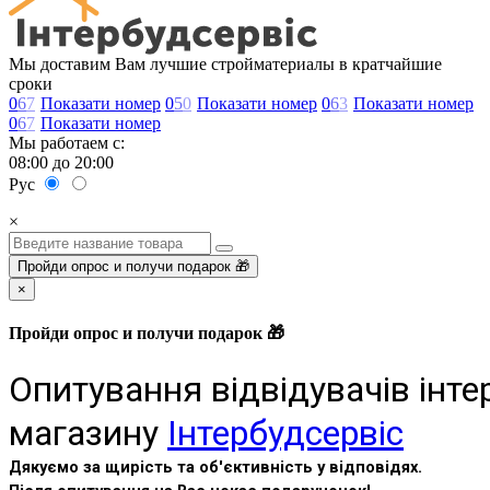
Мы доставим Вам лучшие стройматериалы в кратчайшие
сроки
0
6
7
Показати номер
0
5
0
Показати номер
0
6
3
Показати номер
0
6
7
Показати номер
Мы работаем с:
08:00 до 20:00
Рус
×
Пройди опрос и получи подарок 🎁
×
Пройди опрос и получи подарок 🎁