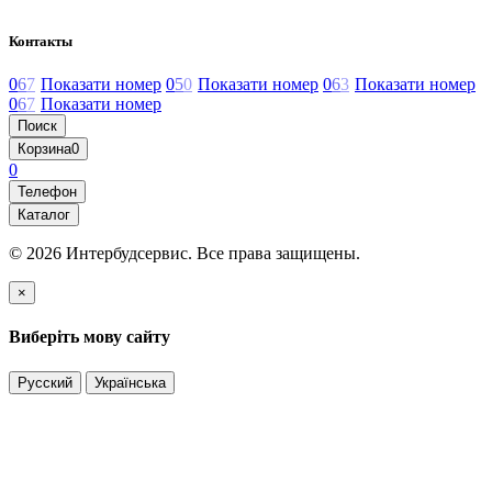
Контакты
0
6
7
Показати номер
0
5
0
Показати номер
0
6
3
Показати номер
0
6
7
Показати номер
Поиск
Корзина
0
0
Телефон
Каталог
© 2026 Интербудсервис. Все права защищены.
×
Виберіть мову сайту
Русский
Українська