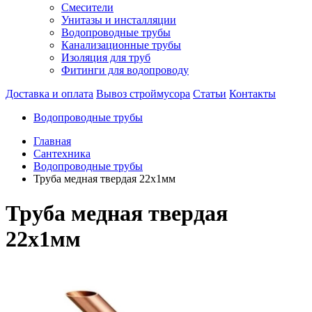
Смесители
Унитазы и инсталляции
Водопроводные трубы
Канализационные трубы
Изоляция для труб
Фитинги для водопроводу
Доставка и оплата
Вывоз строймусора
Статьи
Контакты
Водопроводные трубы
Главная
Сантехника
Водопроводные трубы
Труба медная твердая 22х1мм
Труба медная твердая
22х1мм