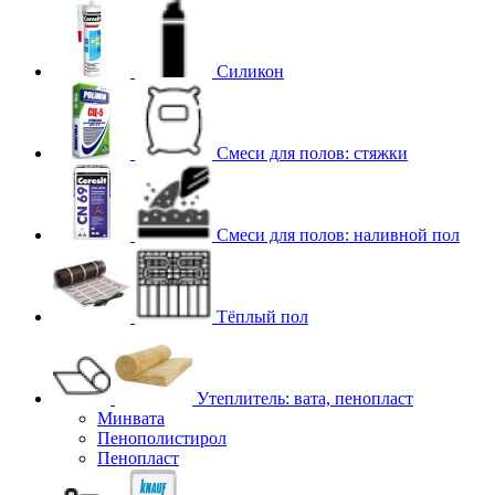
Силикон
Смеси для полов: стяжки
Смеси для полов: наливной пол
Тёплый пол
Утеплитель: вата, пенопласт
Минвата
Пенополистирол
Пенопласт