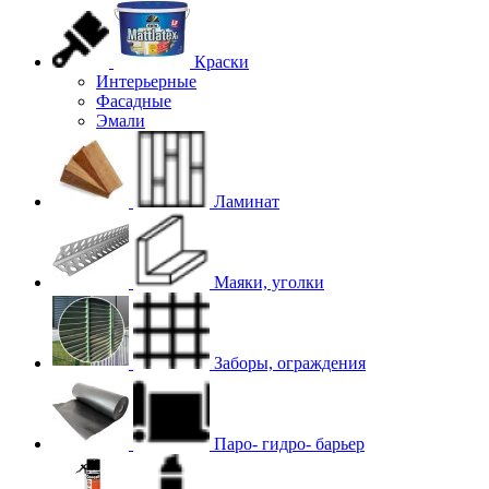
Краски
Интерьерные
Фасадные
Эмали
Ламинат
Маяки, уголки
Заборы, ограждения
Паро- гидро- барьер