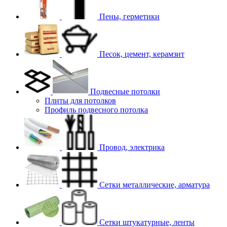
Пены, герметики
Песок, цемент, керамзит
Подвесные потолки
Плиты для потолков
Профиль подвесного потолка
Провод, электрика
Сетки металлические, арматура
Сетки штукатурные, ленты