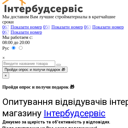
Мы доставим Вам лучшие стройматериалы в кратчайшие
сроки
0
6
7
Показати номер
0
5
0
Показати номер
0
6
3
Показати номер
0
6
7
Показати номер
Мы работаем с:
08:00 до 20:00
Рус
×
Пройди опрос и получи подарок 🎁
×
Пройди опрос и получи подарок 🎁