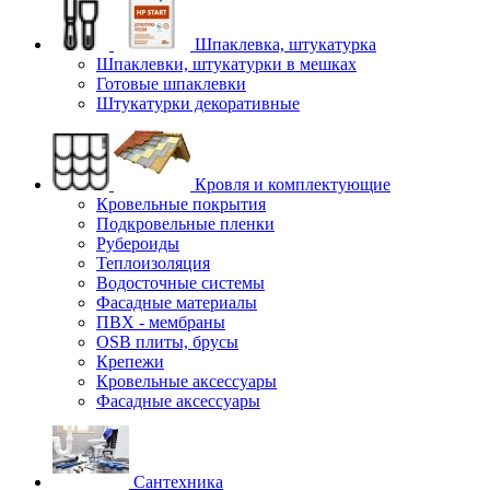
Шпаклевка, штукатурка
Шпаклевки, штукатурки в мешках
Готовые шпаклевки
Штукатурки декоративные
Кровля и комплектующие
Кровельные покрытия
Подкровельные пленки
Рубероиды
Теплоизоляция
Водосточные системы
Фасадные материалы
ПВХ - мембраны
OSB плиты, брусы
Крепежи
Кровельные аксессуары
Фасадные аксессуары
Сантехника