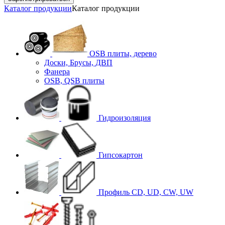
Каталог продукции
Каталог продукции
OSB плиты, дерево
Доски, Брусы, ДВП
Фанера
OSB, QSB плиты
Гидроизоляция
Гипсокартон
Профиль CD, UD, CW, UW