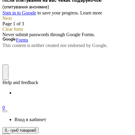
0
Вход в кабинет
0,-
грн
0 товаров
0