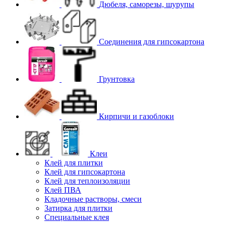
Дюбеля, саморезы, шурупы
Соединения для гипcокартона
Грунтовка
Кирпичи и газоблоки
Клеи
Клей для плитки
Клей для гипсокартона
Клей для теплоизоляции
Клей ПВА
Кладочные растворы, смеси
Затирка для плитки
Специальные клея