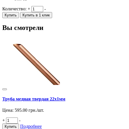
Количество:
+
-
Купить
Купить в 1 клик
Вы смотрели
Труба медная твердая 22х1мм
Цена:
595.00
грн./шт.
+
-
Подробнее
Купить