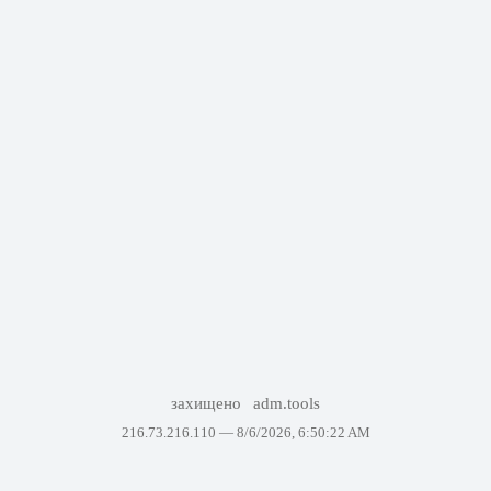
захищено
adm.tools
216.73.216.110 —
8/6/2026, 6:50:22 AM