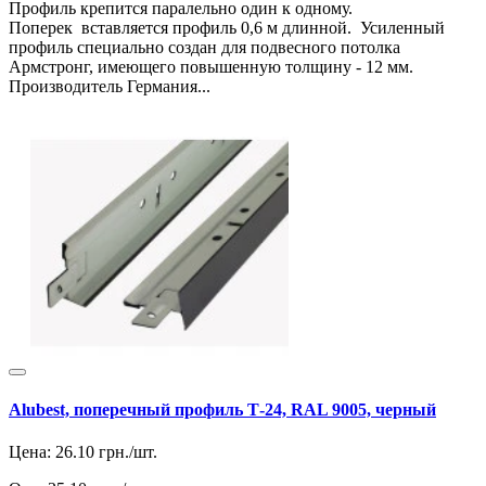
Профиль крепится паралельно один к одному.
Поперек вставляется профиль 0,6 м длинной. Усиленный
профиль специально создан для подвесного потолка
Армстронг, имеющего повышенную толщину - 12 мм.
Производитель Германия...
Alubest, поперечный профиль Т-24, RAL 9005, черный
Цена:
26.10
грн./шт.