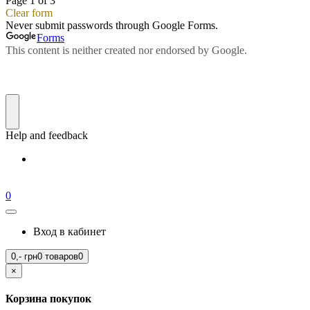
0
Вход в кабинет
0,-
грн
0 товаров
0
×
Корзина покупок