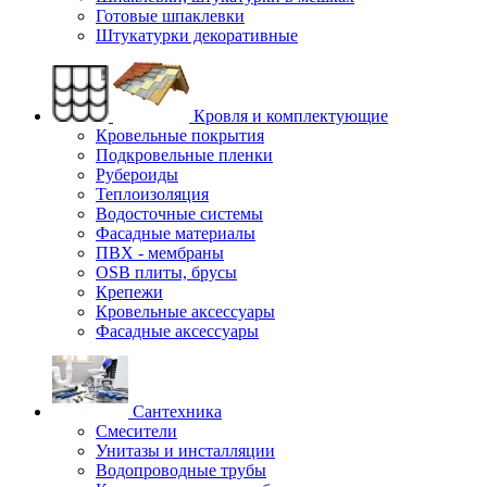
Готовые шпаклевки
Штукатурки декоративные
Кровля и комплектующие
Кровельные покрытия
Подкровельные пленки
Рубероиды
Теплоизоляция
Водосточные системы
Фасадные материалы
ПВХ - мембраны
OSB плиты, брусы
Крепежи
Кровельные аксессуары
Фасадные аксессуары
Сантехника
Смесители
Унитазы и инсталляции
Водопроводные трубы