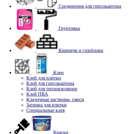
Соединения для гипcокартона
Грунтовка
Кирпичи и газоблоки
Клеи
Клей для плитки
Клей для гипсокартона
Клей для теплоизоляции
Клей ПВА
Кладочные растворы, смеси
Затирка для плитки
Специальные клея
Краски