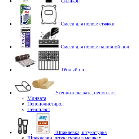
Силикон
Смеси для полов: стяжки
Смеси для полов: наливной пол
Тёплый пол
Утеплитель: вата, пенопласт
Минвата
Пенополистирол
Пенопласт
Шпаклевка, штукатурка
Шпаклевки, штукатурки в мешках