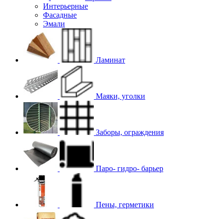
Интерьерные
Фасадные
Эмали
Ламинат
Маяки, уголки
Заборы, ограждения
Паро- гидро- барьер
Пены, герметики