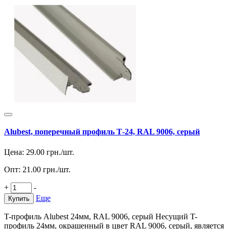
Alubest, поперечный профиль Т-24, RAL 9006, серый
Цена:
29.00
грн./шт.
Опт:
21.00
грн./шт.
+
-
Еще
Купить
T-профиль Alubest 24мм, RAL 9006, серый Несущий T-
профиль 24мм, окрашенный в цвет RAL 9006, серый, является