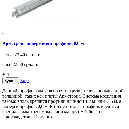
Армстронг поперечный профиль, 0,6 м
Цена:
23.40
грн./шт.
Опт:
22.50
грн./шт.
+
-
Еще
Купить
Данный профиль выдерживает нагрузку плит с повышенной
толщиной, таких как плиты Армстронг. Система крепления
такова: вдоль крепятся профили длинной 1,2 м или 3,6 м, а
поперек профиль 0,6 м. К стене потолка профиль крепится
специальным крепежом - система прут + бабочка.
Производство - Германия...