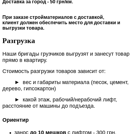
Доставка за город - 50 грн/км.
При заказе стройматериалов с доставкой,
клиент должен обеспечить место для доставки и
выгрузки товара.
Разгрузка
Наши бригады грузчиков выгрузят и занесут товар
прямо в квартиру.
Стоимость разгрузки товаров зависит от:
►
вес и габариты материала (песок, цемент,
дерево, гипсокартон)
► какой этаж, рабочий/нерабочий лифт,
расстояние от машины до подъезда.
Ориентир
занос
до 10 мешков
с лифтом - 300 грн.