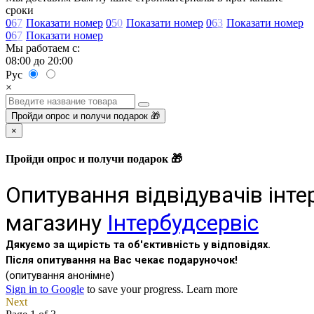
сроки
0
6
7
Показати номер
0
5
0
Показати номер
0
6
3
Показати номер
0
6
7
Показати номер
Мы работаем с:
08:00 до 20:00
Рус
×
Пройди опрос и получи подарок 🎁
×
Пройди опрос и получи подарок 🎁