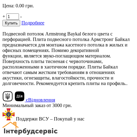
Цена:
0.00
грн.
+
-
Подробнее
Купить
Подвесной потолок Armstrong Baykal белого цвета с
перфорацией. Плита подвесного потолка Армстронг Байкал
предназначается для монтажа касетного потолка в жилых и
офисных помещениях. Помимо декоративной
функции, является звуко-поглащющим материалом.
Поверхность плиты тисненая с червоточинами,
расположенными в хаотичном порядке. Плиты Байкал
отвечают самым жестким требованиям в отношениях
акустики, огнезащиты, влагостойкости, прочности и
долговечности. Рекомендуется крепить плиты на профиль..
єВідновлення
Минимальный заказ от 3000 грн.
Поддержи ВСУ – Покупай у нас