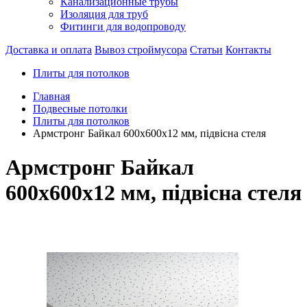
Канализационные трубы
Изоляция для труб
Фитинги для водопроводу
Доставка и оплата
Вывоз строймусора
Статьи
Контакты
Плиты для потолков
Главная
Подвесные потолки
Плиты для потолков
Армстронг Байкал 600х600х12 мм, підвісна стеля
Армстронг Байкал
600х600х12 мм, підвісна стеля