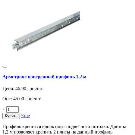
Армстронг поперечный профиль 1,2 м
Цена:
46.90
грн./шт.
Опт:
45.00
грн./шт.
+
-
Еще
Купить
Профиль крепится вдоль плит подвесного потолка. Длинна
1,2 м позволяет крепить 2 плиты на данный профиль.