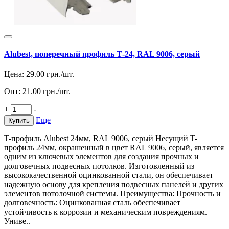
Alubest, поперечный профиль Т-24, RAL 9006, серый
Цена:
29.00
грн./шт.
Опт:
21.00
грн./шт.
+
-
Еще
Купить
T-профиль Alubest 24мм, RAL 9006, серый Несущий T-
профиль 24мм, окрашенный в цвет RAL 9006, серый, является
одним из ключевых элементов для создания прочных и
долговечных подвесных потолков. Изготовленный из
высококачественной оцинкованной стали, он обеспечивает
надежную основу для крепления подвесных панелей и других
элементов потолочной системы. Преимущества: Прочность и
долговечность: Оцинкованная сталь обеспечивает
устойчивость к коррозии и механическим повреждениям.
Униве..