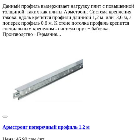
Данный профиль выдерживает нагрузку плит с повышенной
толщиной, таких как плиты Армстронг. Система крепления
такова: вдоль крепятся профили длинной 1,2 м или 3,6 м, а
поперек профиль 0,6 м. К стене потолка профиль крепится
специальным крепежом - система прут + бабочка.
Производство - Германия...
Армстронг поперечный профиль 1,2 м
Цена:
46.90
грн./шт.