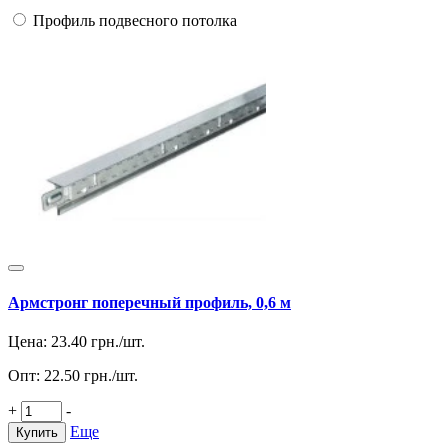
Профиль подвесного потолка
Армстронг поперечный профиль, 0,6 м
Цена:
23.40
грн./шт.
Опт:
22.50
грн./шт.
+
-
Еще
Купить