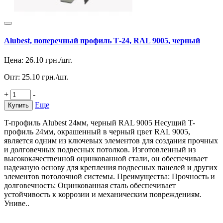
Alubest, поперечный профиль Т-24, RAL 9005, черный
Цена:
26.10
грн./шт.
Опт:
25.10
грн./шт.
+
-
Еще
Купить
T-профиль Alubest 24мм, черный RAL 9005 Несущий T-
профиль 24мм, окрашенный в черный цвет RAL 9005,
является одним из ключевых элементов для создания прочных
и долговечных подвесных потолков. Изготовленный из
высококачественной оцинкованной стали, он обеспечивает
надежную основу для крепления подвесных панелей и других
элементов потолочной системы. Преимущества: Прочность и
долговечность: Оцинкованная сталь обеспечивает
устойчивость к коррозии и механическим повреждениям.
Униве..