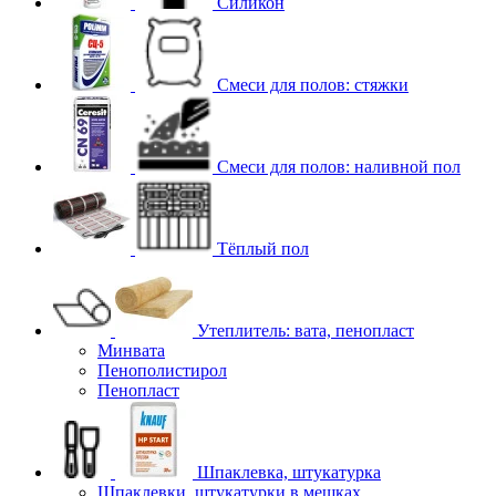
Силикон
Смеси для полов: стяжки
Смеси для полов: наливной пол
Тёплый пол
Утеплитель: вата, пенопласт
Минвата
Пенополистирол
Пенопласт
Шпаклевка, штукатурка
Шпаклевки, штукатурки в мешках