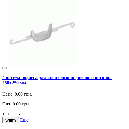
Система подвеса для крепления подвесного потолка
250+250 мм
Цена:
0.00
грн.
Опт:
0.00
грн.
+
-
Еще
Купить