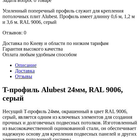
Задать вопрос о товаре
Усиленный поперечный профиль служит для крепления
потолочных плит Alubest. Профиль имеет длинну 0,6 м, 1,2 м
и 3,6 м. RAL 9006, серый
Отзывов: 0
Доставка по Киеву и области по низким тарифам
Гарантия высокого качества
Оплата любым удобным способом
Описание
Доставка
Отзывы
T-профиль Alubest 24мм, RAL 9006,
серый
Несущий T-профиль 24мм, окрашенный в цвет RAL 9006,
серый, является одним из ключевых элементов для создания
прочных и долговечных подвесных потолков. Изготовленный
из высококачественной оцинкованной стали, он обеспечивает
надежную основу для крепления подвесных панелей и других
элементов потолочной системы.