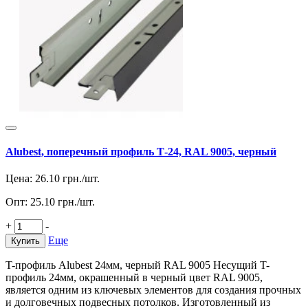
Alubest, поперечный профиль Т-24, RAL 9005, черный
Цена:
26.10
грн./шт.
Опт:
25.10
грн./шт.
+
-
Еще
Купить
T-профиль Alubest 24мм, черный RAL 9005 Несущий T-
профиль 24мм, окрашенный в черный цвет RAL 9005,
является одним из ключевых элементов для создания прочных
и долговечных подвесных потолков. Изготовленный из