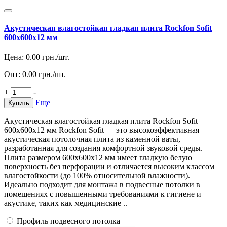
Акустическая влагостойкая гладкая плита Rockfon Sofit
600x600x12 мм
Цена:
0.00
грн./шт.
Опт:
0.00
грн./шт.
+
-
Еще
Купить
Акустическая влагостойкая гладкая плита Rockfon Sofit
600x600x12 мм Rockfon Sofit — это высокоэффективная
акустическая потолочная плита из каменной ваты,
разработанная для создания комфортной звуковой среды.
Плита размером 600x600x12 мм имеет гладкую белую
поверхность без перфорации и отличается высоким классом
влагостойкости (до 100% относительной влажности).
Идеально подходит для монтажа в подвесные потолки в
помещениях с повышенными требованиями к гигиене и
акустике, таких как медицинские ..
Профиль подвесного потолка