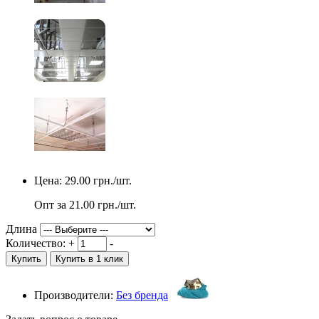
Цена:
29.00
грн./шт.
Опт за
21.00
грн./шт.
Длина
Количество:
+
-
Купить
Купить в 1 клик
Производители:
Без бренда