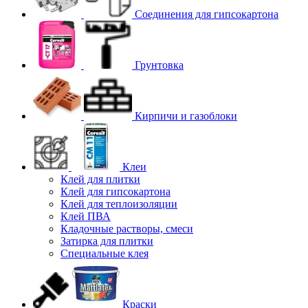
Соединения для гипcокартона
Грунтовка
Кирпичи и газоблоки
Клеи
Клей для плитки
Клей для гипсокартона
Клей для теплоизоляции
Клей ПВА
Кладочные растворы, смеси
Затирка для плитки
Специальные клея
Краски