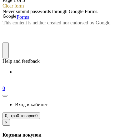
0
Вход в кабинет
0,-
грн
0 товаров
0
×
Корзина покупок