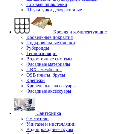
Готовые шпаклевки
Штукатурки декоративные
Кровля и комплектующие
Кровельные покрытия
Подкровельные пленки
Рубероиды
Теплоизоляция
Водосточные системы
Фасадные материалы
ПВХ - мембраны
OSB плиты, брусы
Крепежи
Кровельные аксессуары
Фасадные аксессуары
Сантехника
Смесители
Унитазы и инсталляции
Водопроводные трубы