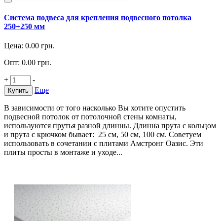
Система подвеса для крепления подвесного потолка
250+250 мм
Цена:
0.00
грн.
Опт:
0.00
грн.
+
-
Еще
Купить
В зависимости от того насколько Вы хотите опустить
подвесной потолок от потолочной стены комнаты,
используются прутья разной длинны. Длинна прута с кольцом
и прута с крючком бывает: 25 см, 50 см, 100 см. Советуем
использовать в сочетании с плитами Амстронг Оазис. Эти
плиты просты в монтаже и уходе...