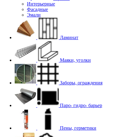
Интерьерные
Фасадные
Эмали
Ламинат
Маяки, уголки
Заборы, ограждения
Паро- гидро- барьер
Пены, герметики