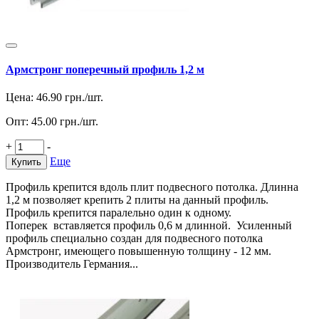
Армстронг поперечный профиль 1,2 м
Цена:
46.90
грн./шт.
Опт:
45.00
грн./шт.
+
-
Еще
Купить
Профиль крепится вдоль плит подвесного потолка. Длинна
1,2 м позволяет крепить 2 плиты на данный профиль.
Профиль крепится паралельно один к одному.
Поперек вставляется профиль 0,6 м длинной. Усиленный
профиль специально создан для подвесного потолка
Армстронг, имеющего повышенную толщину - 12 мм.
Производитель Германия...