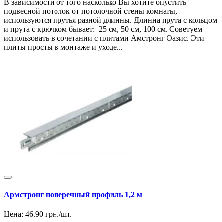
В зависимости от того насколько Вы хотите опустить
подвесной потолок от потолочной стены комнаты,
используются прутья разной длинны. Длинна прута с кольцом
и прута с крючком бывает: 25 см, 50 см, 100 см. Советуем
использовать в сочетании с плитами Амстронг Оазис. Эти
плиты просты в монтаже и уходе...
Армстронг поперечный профиль 1,2 м
Цена:
46.90
грн./шт.