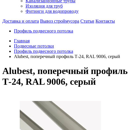
Канализационные трубы
Изоляция для труб
Фитинги для водопроводу
Доставка и оплата
Вывоз строймусора
Статьи
Контакты
Профиль подвесного потолка
Главная
Подвесные потолки
Профиль подвесного потолка
Alubest, поперечный профиль Т-24, RAL 9006, серый
Alubest, поперечный профиль
Т-24, RAL 9006, серый