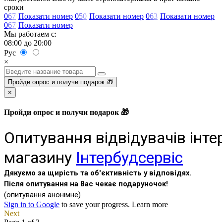
сроки
0
6
7
Показати номер
0
5
0
Показати номер
0
6
3
Показати номер
0
6
7
Показати номер
Мы работаем с:
08:00 до 20:00
Рус
×
Пройди опрос и получи подарок 🎁
×
Пройди опрос и получи подарок 🎁