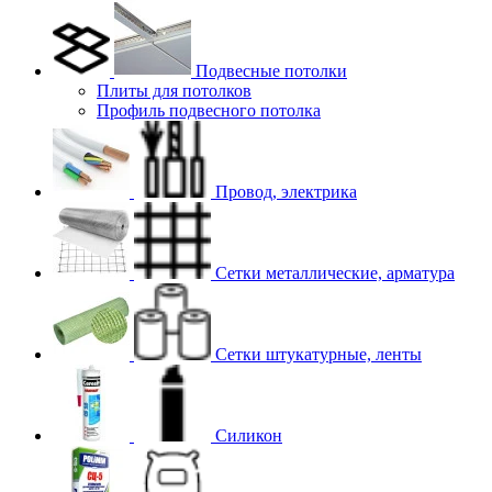
Подвесные потолки
Плиты для потолков
Профиль подвесного потолка
Провод, электрика
Сетки металлические, арматура
Сетки штукатурные, ленты
Силикон