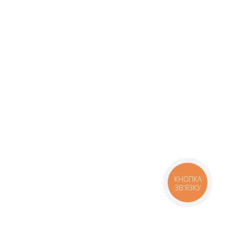
КНОПКА
ЗВ'ЯЗКУ