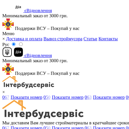
єВідновлення
Минимальный заказ от 3000 грн.
Поддержи ВСУ – Покупай у нас
Меню
×
Доставка и оплата
Вывоз строймусора
Статьи
Контакты
Рус
єВідновлення
Минимальный заказ от 3000 грн.
Поддержи ВСУ – Покупай у нас
×
0
6
7
Показати номер
0
5
0
Показати номер
0
6
3
Показати номер
0
Мы доставим Вам лучшие стройматериалы в кратчайшие сроки
0
6
7
Показати номер
0
5
0
Показати номер
0
6
3
Показати номер
0