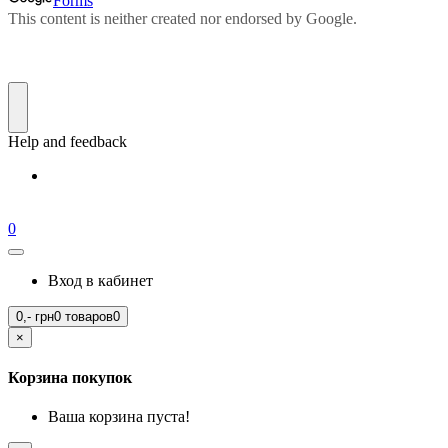
0
Вход в кабинет
0,-
грн
0 товаров
0
×
Корзина покупок
Ваша корзина пуста!