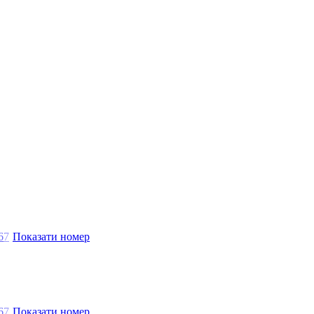
6
7
Показати номер
6
7
Показати номер