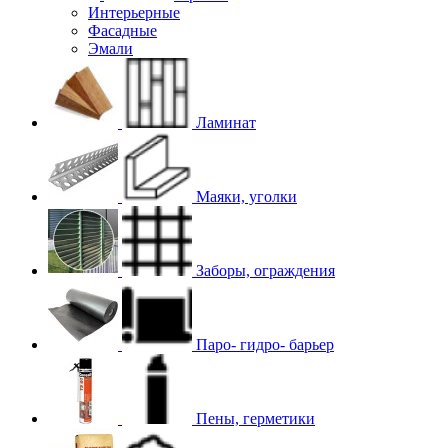
Интерьерные
Фасадные
Эмали
Ламинат
Маяки, уголки
Заборы, ограждения
Паро- гидро- барьер
Пены, герметики