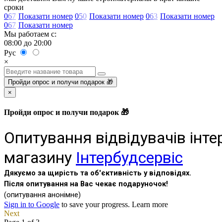
сроки
0
6
7
Показати номер
0
5
0
Показати номер
0
6
3
Показати номер
0
6
7
Показати номер
Мы работаем с:
08:00 до 20:00
Рус
×
Пройди опрос и получи подарок 🎁
×
Пройди опрос и получи подарок 🎁