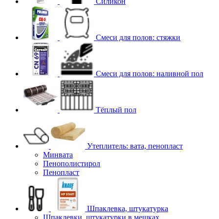
Силикон
Смеси для полов: стяжки
Смеси для полов: наливной пол
Тёплый пол
Утеплитель: вата, пенопласт
Минвата
Пенополистирол
Пенопласт
Шпаклевка, штукатурка
Шпаклевки, штукатурки в мешках