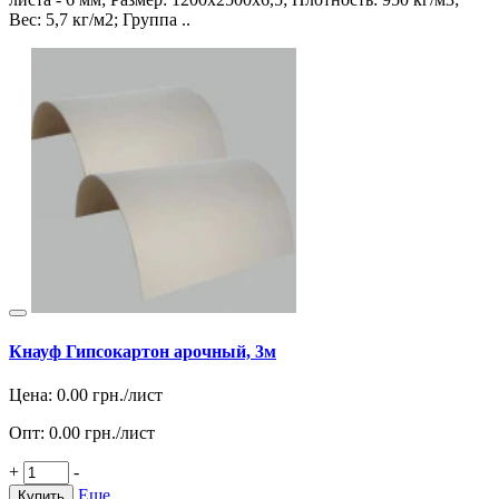
Вес: 5,7 кг/м2; Группа ..
Кнауф Гипсокартон арочный, 3м
Цена:
0.00
грн./лист
Опт:
0.00
грн./лист
+
-
Еще
Купить