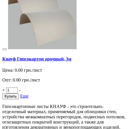
Кнауф Гипсокартон арочный, 3м
Цена:
0.00
грн./лист
Опт:
0.00
грн./лист
+
-
Еще
Купить
Гипсокартонные листы КНАУФ - это строительно-
отделочный материал, применяемый для облицовки стен,
устройства межкомнатных перегородок, подвесных потолков,
огнезащитных покрытий конструкций, а также для
изготовления декоративных и звукопоглощающих изделий.