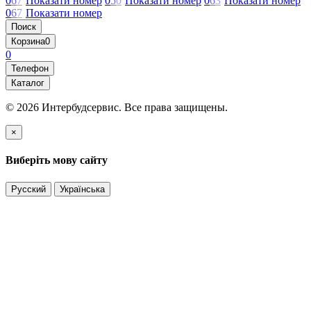
0
6
7
Показати номер
0
5
0
Показати номер
0
6
3
Показати номер
0
6
7
Показати номер
Поиск
Корзина
0
0
Телефон
Каталог
© 2026 Интербудсервис. Все права защищены.
×
Виберіть мову сайту
Русский
Українська