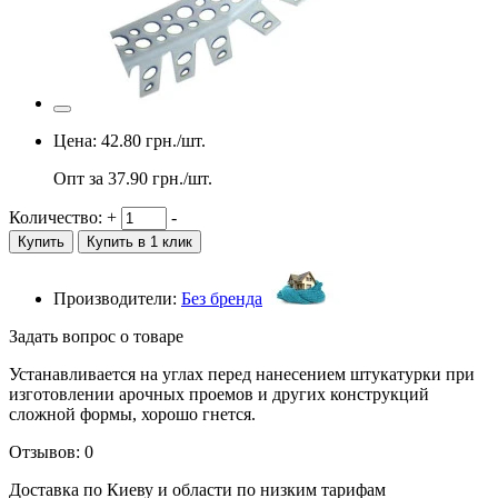
Цена:
42.80
грн./шт.
Опт за
37.90
грн./шт.
Количество:
+
-
Купить
Купить в 1 клик
Производители:
Без бренда
Задать вопрос о товаре
Устанавливается на углах перед нанесением штукатурки при
изготовлении арочных проемов и других конструкций
сложной формы, хорошо гнется.
Отзывов: 0
Доставка по Киеву и области по низким тарифам