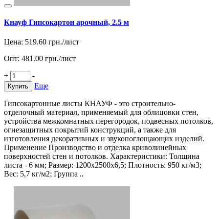
Кнауф Гипсокартон арочный, 2.5 м
Цена:
519.60
грн./лист
Опт:
481.00
грн./лист
+
-
Еще
Купить
Гипсокартонные листы КНАУФ - это строительно-
отделочный материал, применяемый для облицовки стен,
устройства межкомнатных перегородок, подвесных потолков,
огнезащитных покрытий конструкций, а также для
изготовления декоративных и звукопоглощающих изделий.
Применение Производство и отделка криволинейных
поверхностей стен и потолков. Характеристики: Толщина
листа - 6 мм; Размер: 1200х2500х6,5; Плотность: 950 кг/м3;
Вес: 5,7 кг/м2; Группа ..