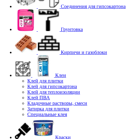
Соединения для гипcокартона
Грунтовка
Кирпичи и газоблоки
Клеи
Клей для плитки
Клей для гипсокартона
Клей для теплоизоляции
Клей ПВА
Кладочные растворы, смеси
Затирка для плитки
Специальные клея
Краски