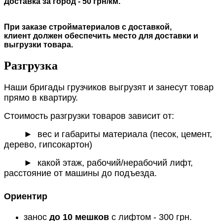
Доставка за город - 50 грн/км.
При заказе стройматериалов с доставкой,
клиент должен обеспечить место для доставки и
выгрузки товара.
Разгрузка
Наши бригады грузчиков выгрузят и занесут товар
прямо в квартиру.
Стоимость разгрузки товаров зависит от:
►
вес и габариты материала (песок, цемент,
дерево, гипсокартон)
► какой этаж, рабочий/нерабочий лифт,
расстояние от машины до подъезда.
Ориентир
занос
до 10 мешков
с лифтом - 300 грн.