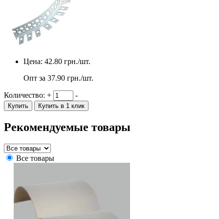
Цена:
42.80
грн./шт.
Опт за
37.90
грн./шт.
Количество:
+
-
Купить
Купить в 1 клик
Рекомендуемые товары
Все товары