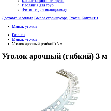
Канализационные трубы
Изоляция для труб
Фитинги для водопроводу
Доставка и оплата
Вывоз строймусора
Статьи
Контакты
Маяки, уголки
Главная
Маяки, уголки
Уголок арочный (гибкий) 3 м
Уголок арочный (гибкий) 3 м