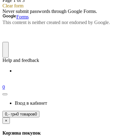
0
Вход в кабинет
0,-
грн
0 товаров
0
×
Корзина покупок