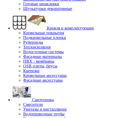
Готовые шпаклевки
Штукатурки декоративные
Кровля и комплектующие
Кровельные покрытия
Подкровельные пленки
Рубероиды
Теплоизоляция
Водосточные системы
Фасадные материалы
ПВХ - мембраны
OSB плиты, брусы
Крепежи
Кровельные аксессуары
Фасадные аксессуары
Сантехника
Смесители
Унитазы и инсталляции
Водопроводные трубы