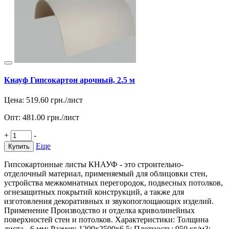
Кнауф Гипсокартон арочный, 2.5 м
Цена:
519.60
грн./лист
Опт:
481.00
грн./лист
+
-
Еще
Купить
Гипсокартонные листы КНАУФ - это строительно-
отделочный материал, применяемый для облицовки стен,
устройства межкомнатных перегородок, подвесных потолков,
огнезащитных покрытий конструкций, а также для
изготовления декоративных и звукопоглощающих изделий.
Применение Производство и отделка криволинейных
поверхностей стен и потолков. Характеристики: Толщина
листа - 6 мм; Размер: 1200х2500х6,5; Плотность: 950 кг/м3;