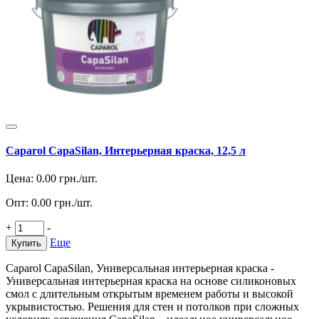
Caparol CapaSilan, Интерьерная краска, 12,5 л
Цена:
0.00
грн./шт.
Опт:
0.00
грн./шт.
+
-
Еще
Купить
Caparol CapaSilan, Универсальная интерьерная краска -
Универсальная интерьерная краска на основе силиконовых
смол с длительным открытым временем работы и высокой
укрывистостью. Решения для стен и потолков при сложных