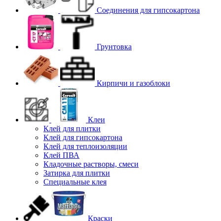
Соединения для гипcокартона
Грунтовка
Кирпичи и газоблоки
Клеи
Клей для плитки
Клей для гипсокартона
Клей для теплоизоляции
Клей ПВА
Кладочные растворы, смеси
Затирка для плитки
Специальные клея
Краски