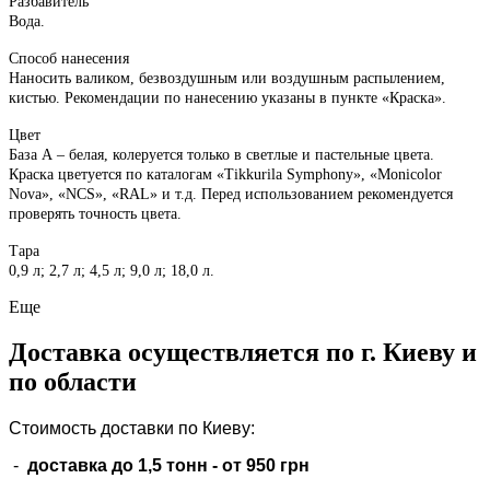
Разбавитель
Вода.
Способ нанесения
Наносить валиком, безвоздушным или воздушным распылением,
кистью. Рекомендации по нанесению указаны в пункте «Краска».
Цвет
База А – белая, колеруется только в светлые и пастельные цвета.
Краска цветуется по каталогам «Tikkurila Symphony», «Monicolor
Nova», «NCS», «RAL» и т.д. Перед использованием рекомендуется
проверять точность цвета.
Тара
0,9 л; 2,7 л; 4,5 л; 9,0 л; 18,0 л.
Еще
Доставка осуществляется по г. Киеву и
по области
Стоимость доставки по Киеву:
-
доставка до 1,5 тонн -
от 950 грн