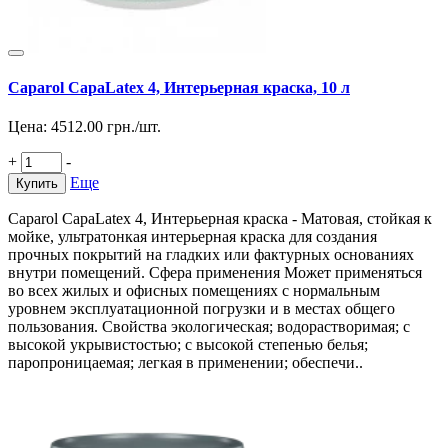
Caparol CapaLatex 4, Интерьерная краска, 10 л
Цена:
4512.00
грн./шт.
+
-
Еще
Купить
Caparol CapaLatex 4, Интерьерная краска - Матовая, стойкая к
мойке, ультратонкая интерьерная краска для создания
прочных покрытий на гладких или фактурных основаниях
внутри помещений. Сфера применения Может применяться
во всех жилых и офисных помещениях с нормальным
уровнем эксплуатационной погрузки и в местах общего
пользования. Свойства экологическая; водорастворимая; с
высокой укрывистостью; с высокой степенью белья;
паропроницаемая; легкая в применении; обеспечи..