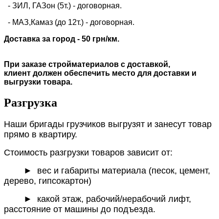
- ЗИЛ, ГАЗон (5т.) -
договорная
.
- МАЗ,Камаз (до 12т.) - договорная.
Доставка за город - 50 грн/км.
При заказе стройматериалов с доставкой,
клиент должен обеспечить место для доставки и
выгрузки товара.
Разгрузка
Наши бригады грузчиков выгрузят и занесут товар
прямо в квартиру.
Стоимость разгрузки товаров зависит от:
►
вес и габариты материала (песок, цемент,
дерево, гипсокартон)
► какой этаж, рабочий/нерабочий лифт,
расстояние от машины до подъезда.