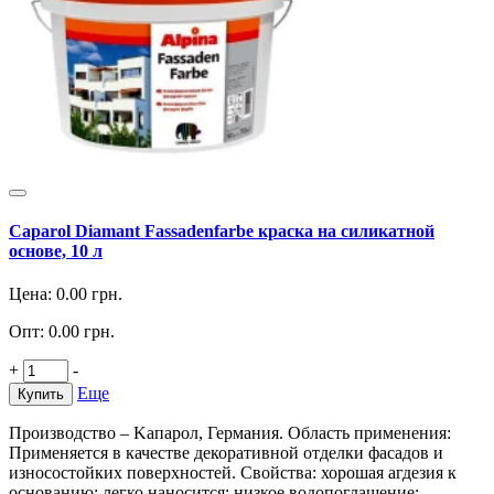
Caparol Diamant Fassadenfarbe краска на силикатной
основе, 10 л
Цена:
0.00
грн.
Опт:
0.00
грн.
+
-
Еще
Купить
Производство – Kапарол, Германия. Область применения:
Применяется в качестве декоративной отделки фасадов и
износостойких поверхностей. Свойства: хорошая агдезия к
основанию; легко наносится; низкое водопоглащение;