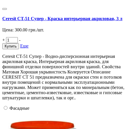
Ceresit CT-51 Супер - Краска интерьерная акриловая, 3 л
Цена:
300.00
грн./шт.
+
-
Еще
Купить
Ceresit CT-51 Супер - Водно-дисперсионная интерьерная
акриловая краска, Интерьерная акриловая краска, для
финишной отделки поверхностей внутри зданий. Свойства
Матовая Хорошая укрывистость Колеруется Описание
CERESIT CT 51 предназначена для окраски стен и потолков
внутри помещений с нормальными эксплуатационными
нагрузками. Может применяться как по минеральным (бетон,
цементные, цементно-известковые, известковые и гипсовые
штукатурки и шпатлевки), так и орг..
Фасадные