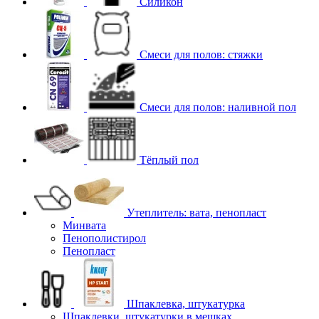
Силикон
Смеси для полов: стяжки
Смеси для полов: наливной пол
Тёплый пол
Утеплитель: вата, пенопласт
Минвата
Пенополистирол
Пенопласт
Шпаклевка, штукатурка
Шпаклевки, штукатурки в мешках