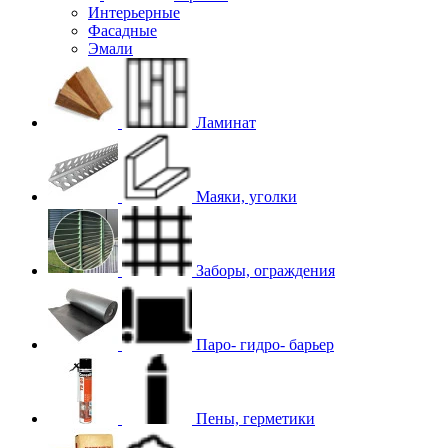
Интерьерные
Фасадные
Эмали
Ламинат
Маяки, уголки
Заборы, ограждения
Паро- гидро- барьер
Пены, герметики