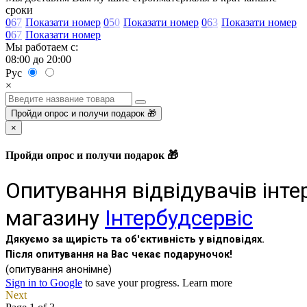
сроки
0
6
7
Показати номер
0
5
0
Показати номер
0
6
3
Показати номер
0
6
7
Показати номер
Мы работаем с:
08:00 до 20:00
Рус
×
Пройди опрос и получи подарок 🎁
×
Пройди опрос и получи подарок 🎁