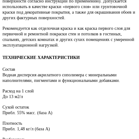
поверхности согласно инструкции по применению). Допускается
использовать в качестве краски «первого слоя» или грунтовочной
краски под декоративные покрытия, а также для окрашивания обоев и
других фактурных поверхностей.
Рекомендуется как отделочная краска и как краска первого слоя для
первичной и ремонтной покраски стен и потолков в гостиных,
спальнях, детских комнатах и ​​других сухих помещениях с умеренной
эксплуатационной нагрузкой.
ТЕХНИЧЕСКИЕ ХАРАКТЕРИСТИКИ
Состав
Водная дисперсия акрилатного сополимера с минеральными
наполнителями, пигментами и функциональными добавками.
Расход на 1 слой
До 13 м2/л
Сухой остаток
Прибл. 55% масс. (база А)
Плотность
Прибл. 1,48 кг/л (база А)