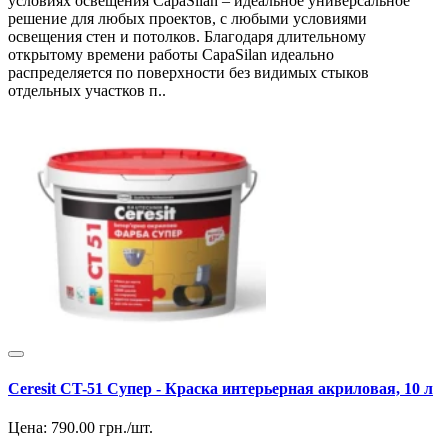
условиях освещения CapaSilan – идеальное универсальное
решение для любых проектов, с любыми условиями
освещения стен и потолков. Благодаря длительному
открытому времени работы CapaSilan идеально
распределяется по поверхности без видимых стыков
отдельных участков п..
Ceresit CT-51 Супер - Краска интерьерная акриловая, 10 л
Цена:
790.00
грн./шт.