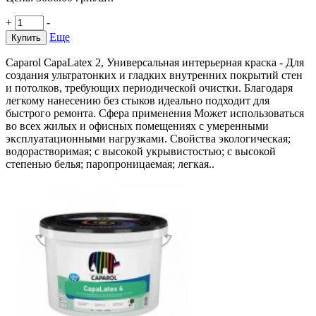
+
-
Еще
Купить
Caparol CapaLatex 2, Универсальная интерьерная краска - Для
создания ультратонких и гладких внутренних покрытий стен
и потолков, требующих периодической очистки. Благодаря
легкому нанесению без стыков идеально подходит для
быстрого ремонта. Сфера применения Может использоваться
во всех жилых и офисных помещениях с умеренными
эксплуатационными нагрузками. Свойства экологическая;
водорастворимая; с высокой укрывистостью; с высокой
степенью белья; паропроницаемая; легкая..