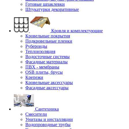
Готовые шпаклевки
Штукатурки декоративные
Кровля и комплектующие
Кровельные покрытия
Подкровельные пленки
Рубероиды
Теплоизоляция
Водосточные системы
Фасадные материалы
ПВХ - мембраны
OSB плиты, брусы
Крепежи
Кровельные аксессуары
Фасадные аксессуары
Сантехника
Смесители
Унитазы и инсталляции
Водопроводные трубы