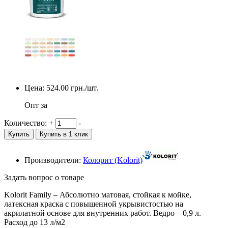
Цена:
524.00
грн./шт.
Опт за
Количество:
+
-
Купить
Купить в 1 клик
Производители:
Колорит (Kolorit)
Задать вопрос о товаре
Kolorit Family – Абсолютно матовая, стойкая к мойке,
латексная краска с повышенной укрывистостью на
акрилатной основе для внутренних работ. Ведро – 0,9 л.
Расход до 13 л/м2