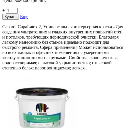
Цена:
3086.00
грн./шт.
+
-
Еще
Купить
Caparol CapaLatex 2, Универсальная интерьерная краска - Для
создания ультратонких и гладких внутренних покрытий стен
и потолков, требующих периодической очистки. Благодаря
легкому нанесению без стыков идеально подходит для
быстрого ремонта. Сфера применения Может использоваться
во всех жилых и офисных помещениях с умеренными
эксплуатационными нагрузками. Свойства экологическая;
водорастворимая; с высокой укрывистостью; с высокой
степенью белья; паропроницаемая; легкая..