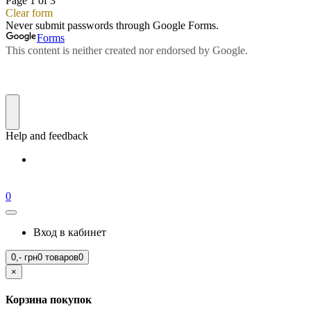
0
Вход в кабинет
0,-
грн
0 товаров
0
×
Корзина покупок