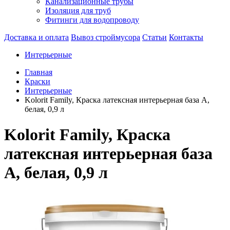
Канализационные трубы
Изоляция для труб
Фитинги для водопроводу
Доставка и оплата
Вывоз строймусора
Статьи
Контакты
Интерьерные
Главная
Краски
Интерьерные
Kolorit Family, Краска латексная интерьерная база А,
белая, 0,9 л
Kolorit Family, Краска
латексная интерьерная база
А, белая, 0,9 л