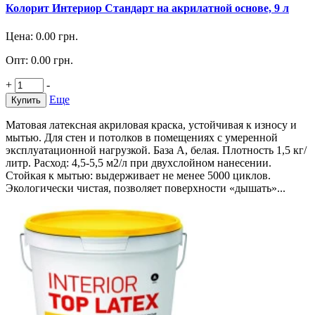
Колорит Интериор Стандарт на акрилатной основе, 9 л
Цена:
0.00
грн.
Опт:
0.00
грн.
+
-
Еще
Купить
Матовая латексная акриловая краска, устойчивая к износу и
мытью. Для стен и потолков в помещениях с умеренной
эксплуатационной нагрузкой. База А, белая. Плотность 1,5 кг/
литр. Расход: 4,5-5,5 м2/л при двухслойном нанесении.
Стойкая к мытью: выдерживает не менее 5000 циклов.
Экологически чистая, позволяет поверхности «дышать»...