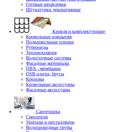
Готовые шпаклевки
Штукатурки декоративные
Кровля и комплектующие
Кровельные покрытия
Подкровельные пленки
Рубероиды
Теплоизоляция
Водосточные системы
Фасадные материалы
ПВХ - мембраны
OSB плиты, брусы
Крепежи
Кровельные аксессуары
Фасадные аксессуары
Сантехника
Смесители
Унитазы и инсталляции
Водопроводные трубы