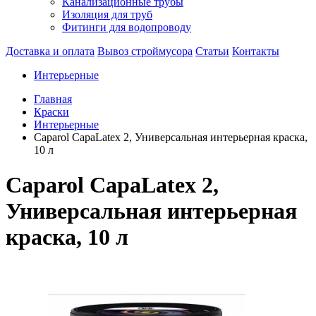
Канализационные трубы
Изоляция для труб
Фитинги для водопроводу
Доставка и оплата
Вывоз строймусора
Статьи
Контакты
Интерьерные
Главная
Краски
Интерьерные
Caparol CapaLatex 2, Универсальная интерьерная краска,
10 л
Caparol CapaLatex 2,
Универсальная интерьерная
краска, 10 л