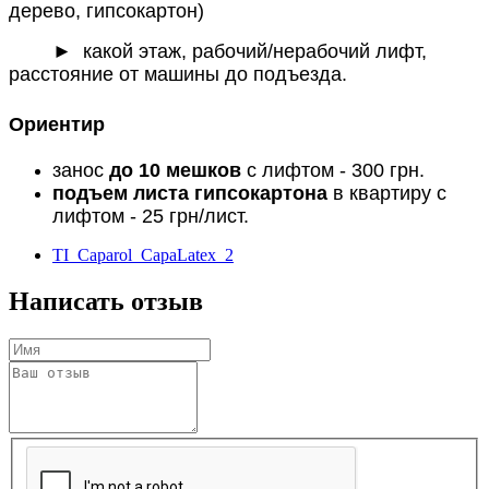
дерево, гипсокартон)
► какой этаж, рабочий/нерабочий лифт,
расстояние от машины до подъезда.
Ориентир
занос
до 10 мешков
с лифтом - 300 грн.
подъем листа гипсокартона
в квартиру с
лифтом - 25 грн/лист.
TI_Caparol_CapaLatex_2
Написать отзыв