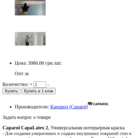
Цена:
3086.00
грн./шт.
Опт за
Количество:
+
-
Купить
Купить в 1 клик
Производители:
Капарол (Caparol)
Задать вопрос о товаре
Caparol CapaLatex 2
, Универсальная интерьерная краска
-
Для создания ультратонких и гладких внутренних покрытий стен и