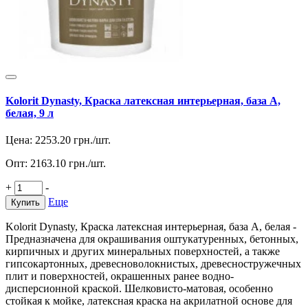
Kolorit Dynasty, Краска латексная интерьерная, база А,
белая, 9 л
Цена:
2253.20
грн./шт.
Опт:
2163.10
грн./шт.
+
-
Еще
Купить
Kolorit Dynasty, Краска латексная интерьерная, база А, белая -
Предназначена для окрашивания оштукатуренных, бетонных,
кирпичных и других минеральных поверхностей, а также
гипсокартонных, древесноволокнистых, древесностружечных
плит и поверхностей, окрашенных ранее водно-
дисперсионной краской. Шелковисто-матовая, особенно
стойкая к мойке, латексная краска на акрилатной основе для