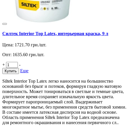
Силтек Interior Top Latex, интерьерная краска, 9 л
Цена:
1721.70
грн./шт.
Опт:
1635.60
грн./шт.
+
-
Еще
Купить
Siltek Interior Top Latex легко наносится на большинство
оснований без брызг и потеков, формируя гладкую матовую
поверхность. Может тонироваться в светлые и темные цвета,
длительное время сохраняет изначальную яркость цвета.
Формирует паропроницаемый слой. Выдерживает
многократное мытье, без применения средств бытовой химии.
В составе имеется латексная дисперсия на водной основе.
Область применения Siltek Interior Top Latex предназначена
для ремонтного окрашивания и нанесения первичного сл..