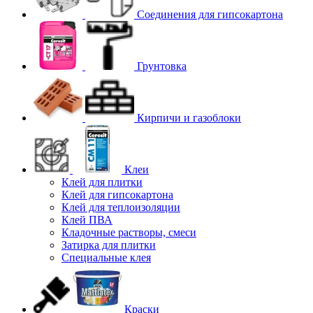
Соединения для гипcокартона
Грунтовка
Кирпичи и газоблоки
Клеи
Клей для плитки
Клей для гипсокартона
Клей для теплоизоляции
Клей ПВА
Кладочные растворы, смеси
Затирка для плитки
Специальные клея
Краски