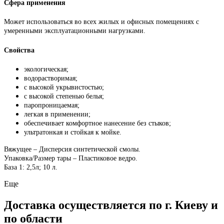
Сфера применения
Может использоваться во всех жилых и офисных помещениях с
умеренными эксплуатационными нагрузками.
Свойства
экологическая;
водорастворимая;
с высокой укрывистостью;
с высокой степенью белья;
паропроницаемая;
легкая в применении;
обеспечивает комфортное нанесение без стыков;
ультратонкая и стойкая к мойке.
Вяжущее – Дисперсия синтетической смолы.
Упаковка/Размер тары – Пластиковое ведро.
База 1: 2,5л; 10 л.
Еще
Доставка осуществляется по г. Киеву и
по области