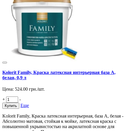
Kolorit Family, Краска латексная интерьерная база А,
белая, 0,9 л
Цена:
524.00
грн./шт.
+
-
Еще
Купить
Kolorit Family, Краска латексная интерьерная, база А, белая -
Абсолютно матовая, стойкая к мойке, латексная краска с
повышенной укрывистостью на акрилатной основе для