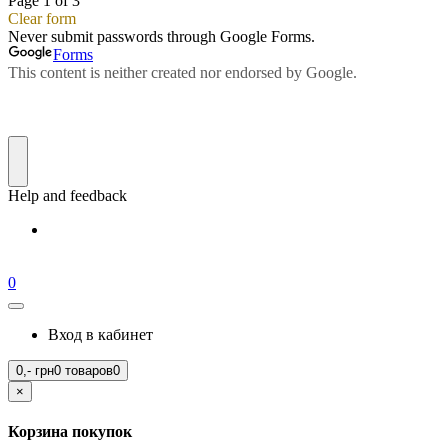
0
Вход в кабинет
0,-
грн
0 товаров
0
×
Корзина покупок