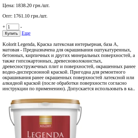
Цена:
1838.20
грн./шт.
Опт:
1761.10
грн./шт.
+
-
Еще
Купить
Kolorit Legenda, Краска латексная интерьерная, база А,
матовая - Предназначена для окрашивания оштукатуренных,
бетонных, кирпичных и других минеральных поверхностей, а
также гипсокартонных, древесноволокнистых,
древесностружечных плит и поверхностей, окрашенных ранее
водно-дисперсионной краской. Пригодна для ремонтного
окрашивания ранее окрашенных поверхностей латексной или
алкидной краской (после обработки поверхности согласно
инструкции по применению). Допускается использовать в ка..