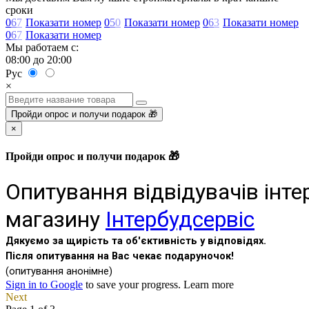
сроки
0
6
7
Показати номер
0
5
0
Показати номер
0
6
3
Показати номер
0
6
7
Показати номер
Мы работаем с:
08:00 до 20:00
Рус
×
Пройди опрос и получи подарок 🎁
×
Пройди опрос и получи подарок 🎁