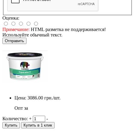
Оценка:
Примечание:
HTML разметка не поддерживается!
Используйте обычный текст.
Отправить
Цена:
3086.00
грн./шт.
Опт за
Количество:
+
-
Купить
Купить в 1 клик