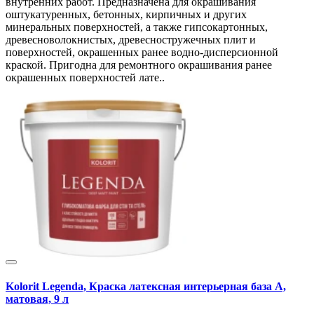
внутренних работ. Предназначена для окрашивания
оштукатуренных, бетонных, кирпичных и других
минеральных поверхностей, а также гипсокартонных,
древесноволокнистых, древесностружечных плит и
поверхностей, окрашенных ранее водно-дисперсионной
краской. Пригодна для ремонтного окрашивания ранее
окрашенных поверхностей лате..
Kolorit Legenda, Краска латексная интерьерная база А,
матовая, 9 л