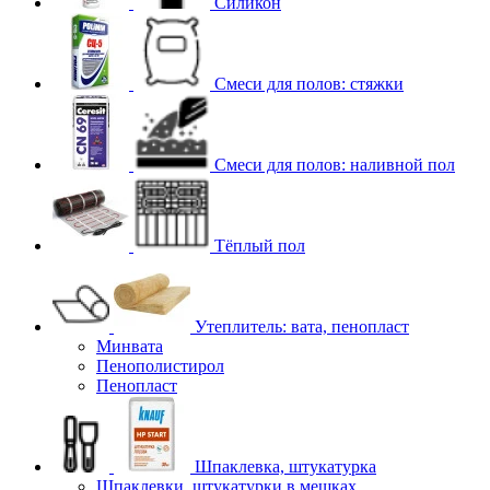
Силикон
Смеси для полов: стяжки
Смеси для полов: наливной пол
Тёплый пол
Утеплитель: вата, пенопласт
Минвата
Пенополистирол
Пенопласт
Шпаклевка, штукатурка
Шпаклевки, штукатурки в мешках