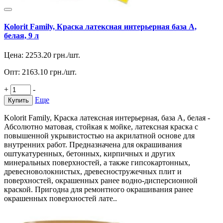
Kolorit Family, Краска латексная интерьерная база А,
белая, 9 л
Цена:
2253.20
грн./шт.
Опт:
2163.10
грн./шт.
+
-
Еще
Купить
Kolorit Family, Краска латексная интерьерная, база А, белая -
Абсолютно матовая, стойкая к мойке, латексная краска с
повышенной укрывистостью на акрилатной основе для
внутренних работ. Предназначена для окрашивания
оштукатуренных, бетонных, кирпичных и других
минеральных поверхностей, а также гипсокартонных,
древесноволокнистых, древесностружечных плит и
поверхностей, окрашенных ранее водно-дисперсионной
краской. Пригодна для ремонтного окрашивания ранее
окрашенных поверхностей лате..