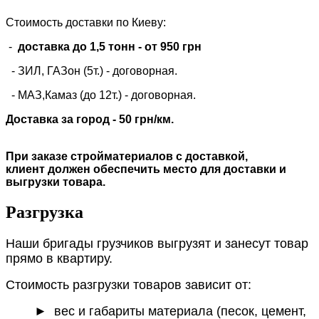
Стоимость доставки по Киеву:
-
доставка до 1,5 тонн -
от 950 грн
- ЗИЛ, ГАЗон (5т.) -
договорная
.
- МАЗ,Камаз (до 12т.) - договорная.
Доставка за город - 50 грн/км.
При заказе стройматериалов с доставкой,
клиент должен обеспечить место для доставки и
выгрузки товара.
Разгрузка
Наши бригады грузчиков выгрузят и занесут товар
прямо в квартиру.
Стоимость разгрузки товаров зависит от:
►
вес и габариты материала (песок, цемент,