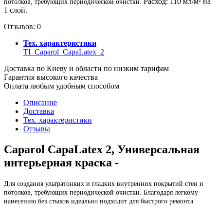
Расход: 110 мл/м² на
потолков, требующих периодической очистки.
1 слой.
Отзывов: 0
Тех. характеристики
TI_Caparol_CapaLatex_2
Доставка по Киеву и области по низким тарифам
Гарантия высокого качества
Оплата любым удобным способом
Описание
Доставка
Тех. характеристики
Отзывы
Caparol CapaLatex 2
, Универсальная
интерьерная краска -
Для создания ультратонких и гладких внутренних покрытий стен и
потолков, требующих периодической очистки. Благодаря легкому
нанесению без стыков идеально подходит для быстрого ремонта.