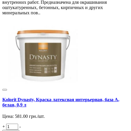
внутренних работ. Предназначена для окрашивания
оштукатуренных, бетонных, кирпичных и других
минеральных пов..
Kolorit Dynasty, Краска латексная интерьерная, база А,
белая, 0,9 л
Цена:
581.00
грн./шт.
+
-