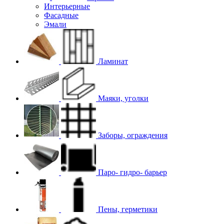
Интерьерные
Фасадные
Эмали
Ламинат
Маяки, уголки
Заборы, ограждения
Паро- гидро- барьер
Пены, герметики