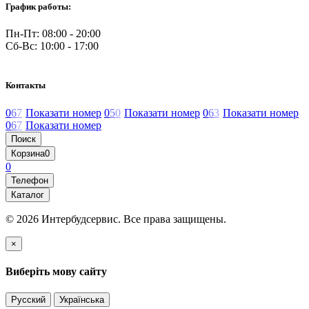
График работы:
Пн-Пт: 08:00 - 20:00
Сб-Вс: 10:00 - 17:00
Контакты
0
6
7
Показати номер
0
5
0
Показати номер
0
6
3
Показати номер
0
6
7
Показати номер
Поиск
Корзина
0
0
Телефон
Каталог
© 2026 Интербудсервис. Все права защищены.
×
Виберіть мову сайту
Русский
Українська