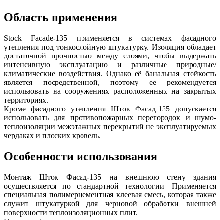
Область применения
Stock Facade-135 применяется в системах фасадного
утепления под тонкослойную штукатурку. Изоляция обладает
достаточной прочностью между слоями, чтобы выдержать
интенсивную эксплуатацию и различные природные/
климатические воздействия. Однако её банальная стойкость
является посредственной, поэтому ее рекомендуется
использовать на сооружениях расположенных на закрытых
территориях.
Кроме фасадного утепления Шток Фасад-135 допускается
использовать для противопожарных перегородок и шумо-
теплоизоляции межэтажных перекрытий не эксплуатируемых
чердаках и плоских кровель.
Особенности использования
Монтаж Шток Фасад-135 на внешнюю стену здания
осуществляется по стандартной технологии. Применяется
специальная полимерцементная клеевая смесь, которая также
служит штукатуркой для черновой обработки внешней
поверхности теплоизоляционных плит.