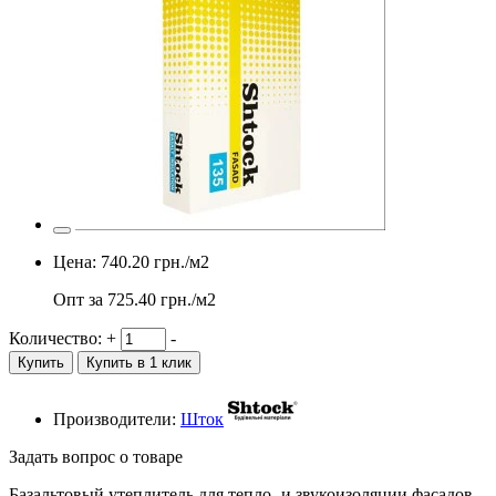
Цена:
740.20
грн./м2
Опт за
725.40
грн./м2
Количество:
+
-
Купить
Купить в 1 клик
Производители:
Шток
Задать вопрос о товаре
Базальтовый утеплитель для тепло- и звукоизоляции фасадов.