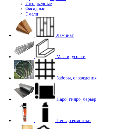
Интерьерные
Фасадные
Эмали
Ламинат
Маяки, уголки
Заборы, ограждения
Паро- гидро- барьер
Пены, герметики