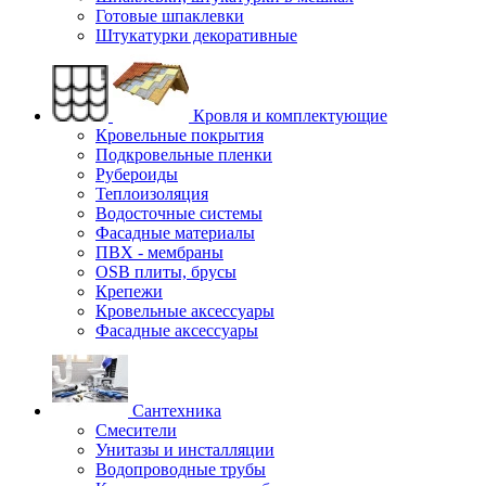
Готовые шпаклевки
Штукатурки декоративные
Кровля и комплектующие
Кровельные покрытия
Подкровельные пленки
Рубероиды
Теплоизоляция
Водосточные системы
Фасадные материалы
ПВХ - мембраны
OSB плиты, брусы
Крепежи
Кровельные аксессуары
Фасадные аксессуары
Сантехника
Смесители
Унитазы и инсталляции
Водопроводные трубы