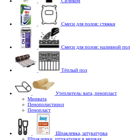
Силикон
Смеси для полов: стяжки
Смеси для полов: наливной пол
Тёплый пол
Утеплитель: вата, пенопласт
Минвата
Пенополистирол
Пенопласт
Шпаклевка, штукатурка
Шпаклевки, штукатурки в мешках