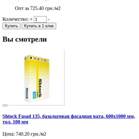
Опт за
725.40
грн./м2
Количество:
+
-
Купить
Купить в 1 клик
Вы смотрели
Shtock Fasad 135, базальтовая фасадная вата, 600х1000 мм,
тол. 100 мм
Цена:
740.20
грн./м2