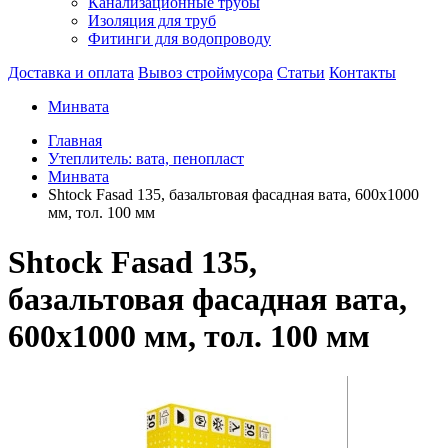
Канализационные трубы
Изоляция для труб
Фитинги для водопроводу
Доставка и оплата
Вывоз строймусора
Статьи
Контакты
Минвата
Главная
Утеплитель: вата, пенопласт
Минвата
Shtock Fasad 135, базальтовая фасадная вата, 600х1000
мм, тол. 100 мм
Shtock Fasad 135,
базальтовая фасадная вата,
600х1000 мм, тол. 100 мм