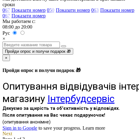
сроки
0
6
7
Показати номер
0
5
0
Показати номер
0
6
3
Показати номер
0
6
7
Показати номер
Мы работаем с:
08:00 до 20:00
Рус
×
Пройди опрос и получи подарок 🎁
×
Пройди опрос и получи подарок 🎁