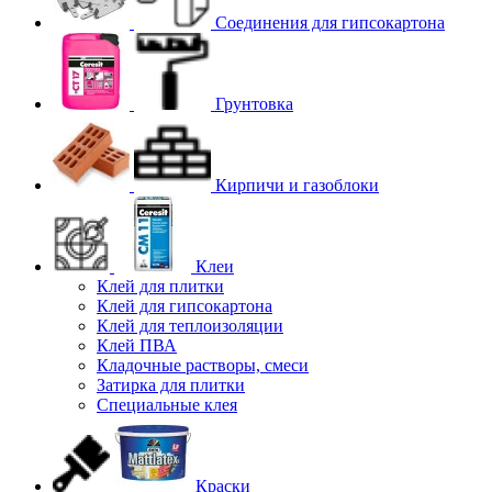
Соединения для гипcокартона
Грунтовка
Кирпичи и газоблоки
Клеи
Клей для плитки
Клей для гипсокартона
Клей для теплоизоляции
Клей ПВА
Кладочные растворы, смеси
Затирка для плитки
Специальные клея
Краски