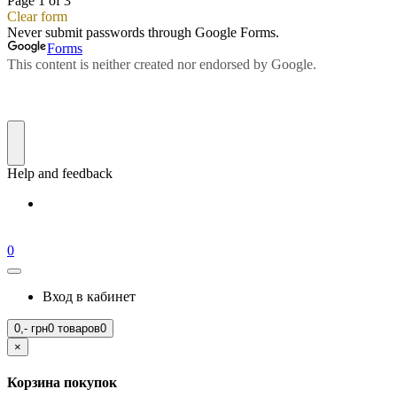
0
Вход в кабинет
0,-
грн
0 товаров
0
×
Корзина покупок