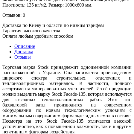
Плотность: 135 кг/м2. Размер: 1000х600 мм.
Отзывов: 0
Доставка по Киеву и области по низким тарифам
Гарантия высокого качества
Оплата любым удобным способом
Описание
Доставка
Отзывы
Торговая марка Stock принадлежит одноименной компании
расположенной в Украине. Она занимается производством
широкого спектра строительных, отделочных и
теплоизоляционных материалов. В частности, полного
ассортимента минераловатных утеплителей. Из её продукции
можно выделить марку Stock Facade-135, которая используется
для фасадных теплоизоляционных работ. Этот тип
базальтовой ваты производится на современном
оборудовании по новым технологическим условиям с
минимальным содержанием формальдегидных смол в составе.
Несмотря на это Stock Facade-135 отличается высокой
устойчивостью, как к повышенной влажности, так и к другим
негативным факторам воздействия.