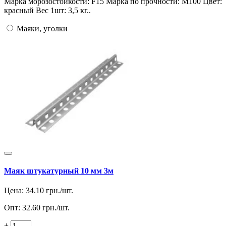
Марка морозостойкости: F15 Марка по прочности: М100 Цвет:
красный Вес 1шт: 3,5 кг..
Маяки, уголки
Маяк штукатурный 10 мм 3м
Цена:
34.10
грн./шт.
Опт:
32.60
грн./шт.
+
-