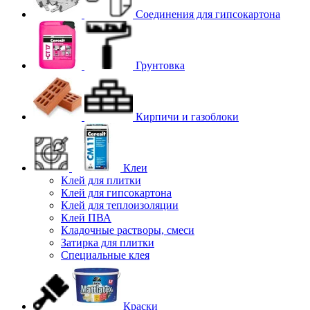
Соединения для гипcокартона
Грунтовка
Кирпичи и газоблоки
Клеи
Клей для плитки
Клей для гипсокартона
Клей для теплоизоляции
Клей ПВА
Кладочные растворы, смеси
Затирка для плитки
Специальные клея
Краски