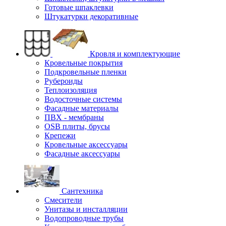
Готовые шпаклевки
Штукатурки декоративные
Кровля и комплектующие
Кровельные покрытия
Подкровельные пленки
Рубероиды
Теплоизоляция
Водосточные системы
Фасадные материалы
ПВХ - мембраны
OSB плиты, брусы
Крепежи
Кровельные аксессуары
Фасадные аксессуары
Сантехника
Смесители
Унитазы и инсталляции
Водопроводные трубы