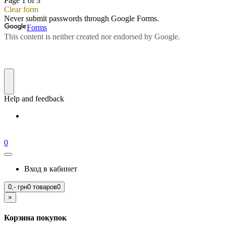
0
Вход в кабинет
0,-
грн
0 товаров
0
×
Корзина покупок