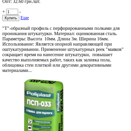
Опт:
32.60
грн./шт.
+
-
Еще
Купить
"Т"-образный профиль с перфорированными полками для
проникания штукатурки. Материал: оцинкованная сталь.
Параметры: Высота 10мм. Длина 3м. Ширина 16мм.
Использование: Является опорной направляющей при
оштукатуривании. Применение штукатурных реек "маяков"
сокращает время на нанесение штукатурки, повышает
качество выполняемых работ, таких как заливка пола,
облицовка стен плиткой или другими декоративными
материалами...