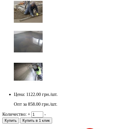
Цена:
1122.00
грн./шт.
Опт за
858.00
грн./шт.
Количество:
+
-
Купить
Купить в 1 клик