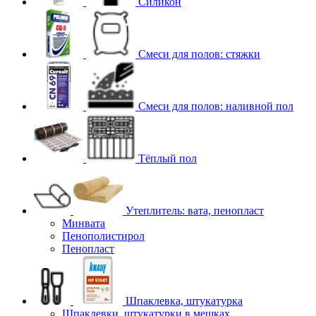
Силикон
Смеси для полов: стяжки
Смеси для полов: наливной пол
Тёплый пол
Утеплитель: вата, пенопласт
Минвата
Пенополистирол
Пенопласт
Шпаклевка, штукатурка
Шпаклевки, штукатурки в мешках