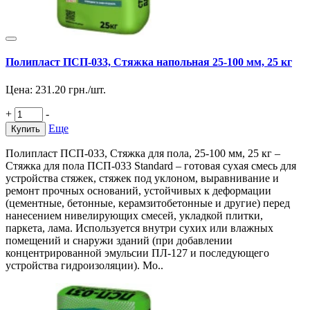
Полипласт ПСП-033, Стяжка напольная 25-100 мм, 25 кг
Цена:
231.20
грн./шт.
+
-
Еще
Купить
Полипласт ПСП-033, Стяжка для пола, 25-100 мм, 25 кг –
Стяжка для пола ПСП-033 Standard – готовая сухая смесь для
устройства стяжек, стяжек под уклоном, выравнивание и
ремонт прочных оснований, устойчивых к деформации
(цементные, бетонные, керамзитобетонные и другие) перед
нанесением нивелирующих смесей, укладкой плитки,
паркета, лама. Используется внутри сухих или влажных
помещений и снаружи зданий (при добавлении
концентрированной эмульсии ПЛ-127 и последующего
устройства гидроизоляции). Мо..