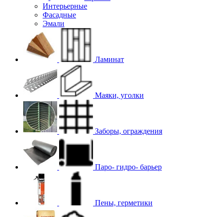
Интерьерные
Фасадные
Эмали
Ламинат
Маяки, уголки
Заборы, ограждения
Паро- гидро- барьер
Пены, герметики