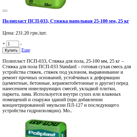
Полипласт ПСП-033, Стяжка напольная 25-100 мм, 25 кг
Цена:
231.20
грн./шт.
+
-
Еще
Купить
Полипласт ПСП-033, Стяжка для пола, 25-100 мм, 25 кг –
Стяжка для пола ПСП-033 Standard – готовая сухая смесь для
устройства стяжек, стяжек под уклоном, выравнивание и
ремонт прочных оснований, устойчивых к деформации
(цементные, бетонные, керамзитобетонные и другие) перед
нанесением нивелирующих смесей, укладкой плитки,
паркета, лама. Используется внутри сухих или влажных
помещений и снаружи зданий (при добавлении
концентрированной эмульсии ПЛ-127 и последующего
устройства гидроизоляции). Мо..