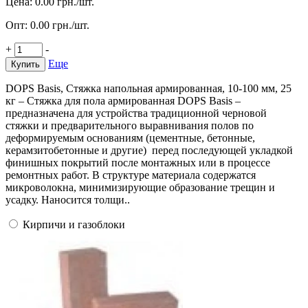
Цена:
0.00
грн./шт.
Опт:
0.00
грн./шт.
+
-
Еще
Купить
DOPS Basis, Стяжка напольная армированная, 10-100 мм, 25
кг – Стяжка для пола армированная DOPS Basis –
предназначена для устройства традиционной черновой
стяжки и предварительного выравнивания полов по
деформируемым основаниям (цементные, бетонные,
керамзитобетонные и другие) перед последующей укладкой
финишных покрытий после монтажных или в процессе
ремонтных работ. В структуре материала содержатся
микроволокна, минимизирующие образование трещин и
усадку. Наносится толщи..
Кирпичи и газоблоки