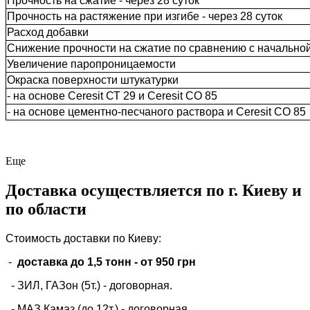
Прочность на сжатие - через 28 суток
Прочность на растяжение при изгибе - через 28 суток
Расход добавки
Снижение прочности на сжатие по сравнению с начально
Увеличение паропроницаемости
Окраска поверхности штукатурки
- на основе Ceresit СТ 29 и Ceresit СО 85
- на основе цементно-песчаного раствора и Ceresit СО 85
Еще
Доставка осуществляется по г. Киеву и
по области
Стоимость доставки по Киеву:
-
доставка до 1,5 тонн -
от 950 грн
- ЗИЛ, ГАЗон (5т.) -
договорная
.
- МАЗ,Камаз (до 12т.) - договорная.