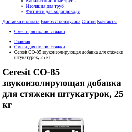
Канализационные трубы
Изоляция для труб
Фитинги для водопроводу
Доставка и оплата
Вывоз строймусора
Статьи
Контакты
Смеси для полов: стяжки
Главная
Смеси для полов: стяжки
Ceresit CO-85 звукоизолирующая добавка для стяжеки
штукатурок, 25 кг
Ceresit CO-85
звукоизолирующая добавка
для стяжеки штукатурок, 25
кг