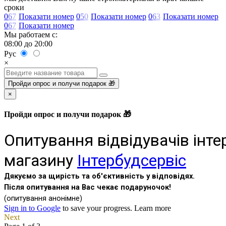
сроки
0
6
7
Показати номер
0
5
0
Показати номер
0
6
3
Показати номер
0
6
7
Показати номер
Мы работаем с:
08:00 до 20:00
Рус
×
Пройди опрос и получи подарок 🎁
×
Пройди опрос и получи подарок 🎁