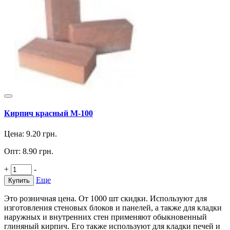
Кирпич красный M-100
Цена:
9.20
грн.
Опт:
8.90
грн.
+
-
Еще
Купить
Это розничная цена. От 1000 шт скидки. Используют для
изготовления стеновых блоков и панелей, а также для кладки
наружных и внутренних стен применяют обыкновенный
глиняный кирпич. Его также используют для кладки печей и