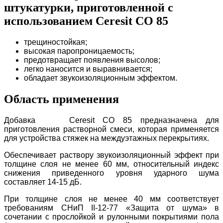
штукатурки, приготовленной с
использованием Ceresit CO 85
трещиностойкая;
высокая паропроницаемость;
предотвращает появления высолов;
легко наносится и выравнивается;
обладает звукоизоляционным эффектом.
Область применения
Добавка Ceresit CO 85 предназначена для
приготовления растворной смеси, которая применяется
для устройства стяжек на междуэтажных перекрытиях.
Обеспечивает раствору звукоизоляционный эффект при
толщине слоя не менее 60 мм, относительный индекс
снижения приведенного уровня ударного шума
составляет 14-15 дБ.
При толщине слоя не менее 40 мм соответствует
требованиям СНиП II-12-77 «Защита от шума» в
сочетании с прослойкой и рулонными покрытиями пола