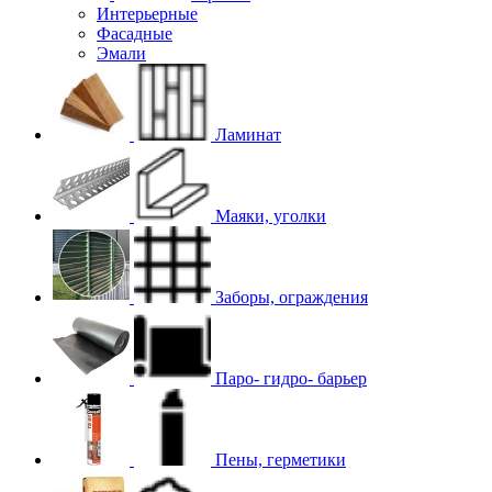
Интерьерные
Фасадные
Эмали
Ламинат
Маяки, уголки
Заборы, ограждения
Паро- гидро- барьер
Пены, герметики