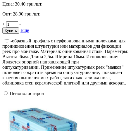
Цена:
30.40
грн./шт.
Опт:
28.90
грн./шт.
+
-
Еще
Купить
"Т"-образный профиль с перфорированными полочками для
проникновения штукатурки или материалов для фиксации
реек про монтаже. Материал: оцинкованная сталь. Параметры:
Высота 6мм. Длина 2,5м. Ширина 16мм. Использование:
Является опорной направляющей при
оштукатуривании. Применение штукатурных реек "маяков"
позволяет сократить время на оштукатуривание, повышает
качество выполняемых работ, таких как заливка пола,
облицовка стен керамической плиткой или другими декорат..
Пенополистирол