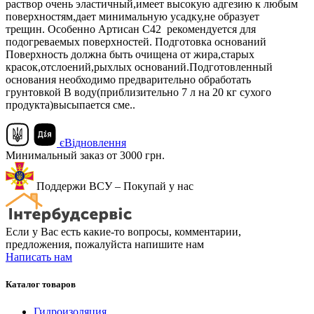
раствор очень эластичный,имеет высокую адгезию к любым
поверхностям,дает минимальную усадку,не образует
трещин. Особенно Артисан С42 рекомендуется для
подогреваемых поверхностей. Подготовка оснований
Поверхность должна быть очищена от жира,старых
красок,отслоений,рыхлых оснований.Подготовленный
основания необходимо предварительно обработать
грунтовкой В воду(приблизительно 7 л на 20 кг сухого
продукта)высыпается сме..
єВідновлення
Минимальный заказ от 3000 грн.
Поддержи ВСУ – Покупай у нас
Если у Вас есть какие-то вопросы, комментарии,
предложения, пожалуйста напишите нам
Написать нам
Каталог товаров
Гидроизоляция