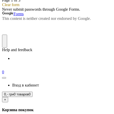
0
Вход в кабинет
0,-
грн
0 товаров
0
×
Корзина покупок