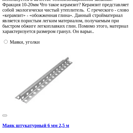
Фракция 10-20мм Что такое керамзит? Керамзит представляет
собой экологически чистый утеплитель. С греческого - слово
«керамзит» - «обожженная глина». Данный стройматериал
является пористым легким материалом, получаемым при
быстром обжиге легкоплавких глин. Помимо этого, материал
характеризуется размером гранул. Он варьи..
Маяки, уголки
Маяк штукатурный 6 мм 2,5 м