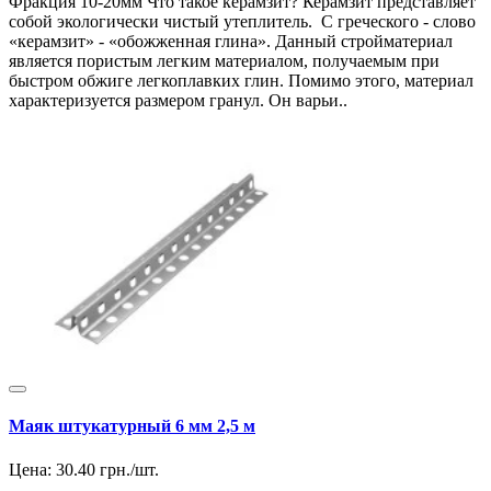
Фракция 10-20мм Что такое керамзит? Керамзит представляет
собой экологически чистый утеплитель. С греческого - слово
«керамзит» - «обожженная глина». Данный стройматериал
является пористым легким материалом, получаемым при
быстром обжиге легкоплавких глин. Помимо этого, материал
характеризуется размером гранул. Он варьи..
Маяк штукатурный 6 мм 2,5 м
Цена:
30.40
грн./шт.