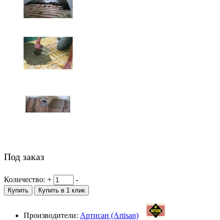
Под заказ
Количество:
+
-
Купить
Купить в 1 клик
Производители:
Артисан (Artisan)