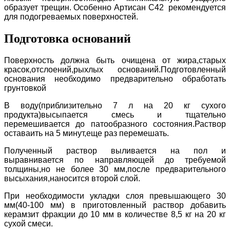
образует трещин.
Особенно Артисан С42 рекомендуется
для подогреваемых поверхностей.
Подготовка оснований
Поверхность должна быть очищена от жира,старых
красок,отслоений,рыхлых оснований.Подготовленный
основания необходимо предварительно обработать
грунтовкой
В воду(приблизительно 7 л на 20 кг сухого
продукта)высыпается смесь и тщательно
перемешивается до патообразного состояния.Раствор
оставаить на 5 минут,еще раз перемешать.
Полученный раствор выливается на пол и
выравнивается по направляющей до требуемой
толщины,но не более 30 мм,после предварительного
высыхания,наносится второй слой.
При необходимости укладки слоя превышающего 30
мм(40-100 мм) в приготовленный раствор добавить
керамзит фракции до 10 мм в количестве 8,5 кг на 20 кг
сухой смеси.