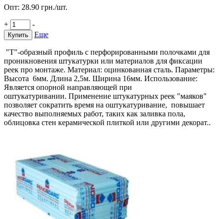
Опт:
28.90
грн./шт.
+
-
Еще
Купить
"Т"-образный профиль с перфорированными полочками для
проникновения штукатурки или материалов для фиксации
реек про монтаже. Материал: оцинкованная сталь. Параметры:
Высота 6мм. Длина 2,5м. Ширина 16мм. Использование:
Является опорной направляющей при
оштукатуривании. Применение штукатурных реек "маяков"
позволяет сократить время на оштукатуривание, повышает
качество выполняемых работ, таких как заливка пола,
облицовка стен керамической плиткой или другими декорат..