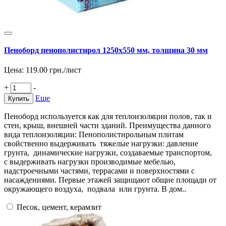
Пеноборд пенополистирол 1250х550 мм, толщина 30 мм
Цена:
119.00
грн./лист
+
-
Еще
Купить
Пеноборд используется как для теплоизоляции полов, так и
стен, крыш, внешней части зданий. Преимущества данного
вида теплоизоляции: Пенополистирольным плитам
свойственно выдерживать тяжелые нагрузки: давление
грунта, динамические нагрузки, создаваемые транспортом,
с выдерживать нагрузки производимые мебелью,
надстроечными частями, террасами и поверхностями с
насаждениями. Первые этажей защищают общие площади от
окружающего воздуха, подвала или грунта. В дом..
Песок, цемент, керамзит