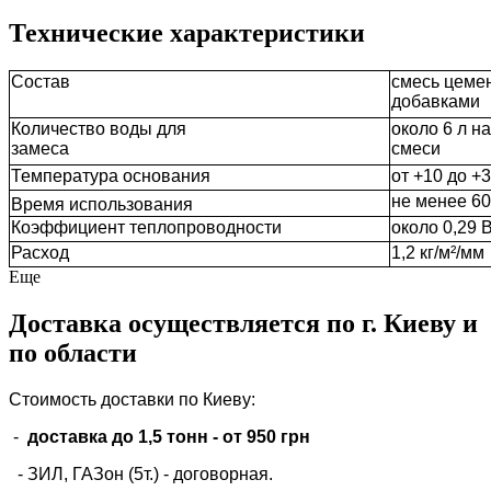
Технические характеристики
Состав
смесь цеме
добавками
Количество воды для
около 6 л на
замеса
смеси
Температура основания
от +10 до +
не менее 60
Время использования
Коэффициент теплопроводности
около 0,29 В
Расход
1,2 кг/м²/мм
Еще
Доставка осуществляется по г. Киеву и
по области
Стоимость доставки по Киеву:
-
доставка до 1,5 тонн -
от 950 грн
- ЗИЛ, ГАЗон (5т.) -
договорная
.