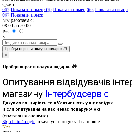
сроки
0
6
7
Показати номер
0
5
0
Показати номер
0
6
3
Показати номер
0
6
7
Показати номер
Мы работаем с:
08:00 до 20:00
Рус
×
Пройди опрос и получи подарок 🎁
×
Пройди опрос и получи подарок 🎁