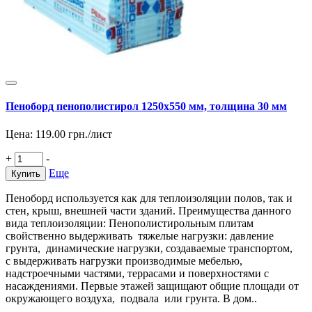
Пеноборд пенополистирол 1250х550 мм, толщина 30 мм
Цена:
119.00
грн./лист
+
-
Еще
Купить
Пеноборд используется как для теплоизоляции полов, так и
стен, крыш, внешней части зданий. Преимущества данного
вида теплоизоляции: Пенополистирольным плитам
свойственно выдерживать тяжелые нагрузки: давление
грунта, динамические нагрузки, создаваемые транспортом,
с выдерживать нагрузки производимые мебелью,
надстроечными частями, террасами и поверхностями с
насаждениями. Первые этажей защищают общие площади от
окружающего воздуха, подвала или грунта. В дом..