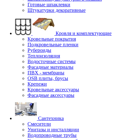
Готовые шпаклевки
Штукатурки декоративные
Кровля и комплектующие
Кровельные покрытия
Подкровельные пленки
Рубероиды
Теплоизоляция
Водосточные системы
Фасадные материалы
ПВХ - мембраны
OSB плиты, брусы
Крепежи
Кровельные аксессуары
Фасадные аксессуары
Сантехника
Смесители
Унитазы и инсталляции
Водопроводные трубы