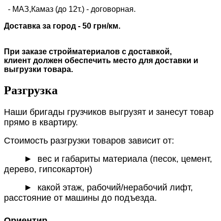
- МАЗ,Камаз (до 12т.) - договорная.
Доставка за город - 50 грн/км.
При заказе стройматериалов с доставкой,
клиент должен обеспечить место для доставки и
выгрузки товара.
Разгрузка
Наши бригады грузчиков выгрузят и занесут товар
прямо в квартиру.
Стоимость разгрузки товаров зависит от:
►
вес и габариты материала (песок, цемент,
дерево, гипсокартон)
► какой этаж, рабочий/нерабочий лифт,
расстояние от машины до подъезда.
Ориентир