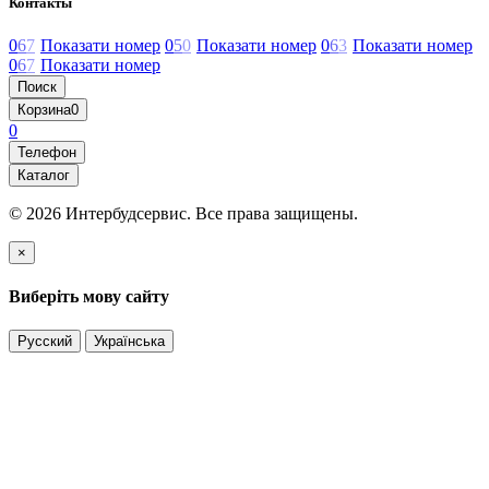
Контакты
0
6
7
Показати номер
0
5
0
Показати номер
0
6
3
Показати номер
0
6
7
Показати номер
Поиск
Корзина
0
0
Телефон
Каталог
© 2026 Интербудсервис. Все права защищены.
×
Виберіть мову сайту
Русский
Українська