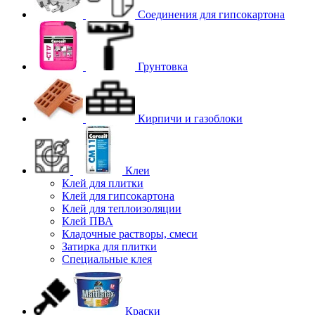
Соединения для гипcокартона
Грунтовка
Кирпичи и газоблоки
Клеи
Клей для плитки
Клей для гипсокартона
Клей для теплоизоляции
Клей ПВА
Кладочные растворы, смеси
Затирка для плитки
Специальные клея
Краски