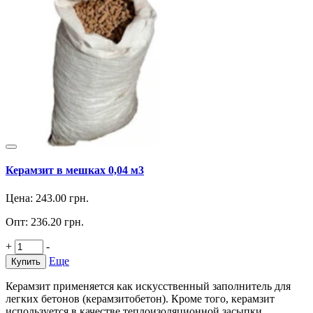
Керамзит в мешках 0,04 м3
Цена:
243.00
грн.
Опт:
236.20
грн.
+
-
Еще
Купить
Керамзит применяется как искусственный заполнитель для
легких бетонов (керамзитобетон). Кроме того, керамзит
используется в качестве теплоизоляционной засыпки.