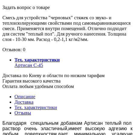
Задать вопрос о товаре
Смесь для устройства "черновых" стяжек со звуко- и
теплоизолирующими свойствами под самовыравнивающиеся
смеси. Применяется внутри помещений. Отлично подходит
для систем "теплый пол". Для ручного нанесения. Толщина
слоя - 10-30 мм. Расход - 0,2-1,1 кг/м2/мм.
Отзывов: 0
Тех. характеристики
Артисан С-45
Доставка по Киеву и области по низким тарифам
Гарантия высокого качества
Оплата любым удобным способом
Описание
Доставка
Тех. характеристики
Отзывы
Благодаря спецальным добавкам Артисан теплый пол
раствор очень эластичный,имеет высокую адгезию к
любым поверхностям,дает минимальную усадку,не