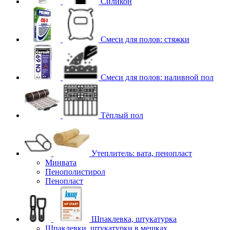
Силикон
Смеси для полов: стяжки
Смеси для полов: наливной пол
Тёплый пол
Утеплитель: вата, пенопласт
Минвата
Пенополистирол
Пенопласт
Шпаклевка, штукатурка
Шпаклевки, штукатурки в мешках