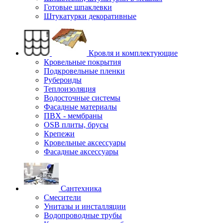
Готовые шпаклевки
Штукатурки декоративные
Кровля и комплектующие
Кровельные покрытия
Подкровельные пленки
Рубероиды
Теплоизоляция
Водосточные системы
Фасадные материалы
ПВХ - мембраны
OSB плиты, брусы
Крепежи
Кровельные аксессуары
Фасадные аксессуары
Сантехника
Смесители
Унитазы и инсталляции
Водопроводные трубы