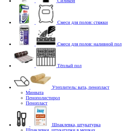
Силикон
Смеси для полов: стяжки
Смеси для полов: наливной пол
Тёплый пол
Утеплитель: вата, пенопласт
Минвата
Пенополистирол
Пенопласт
Шпаклевка, штукатурка
Шпаклевки, штукатурки в мешках