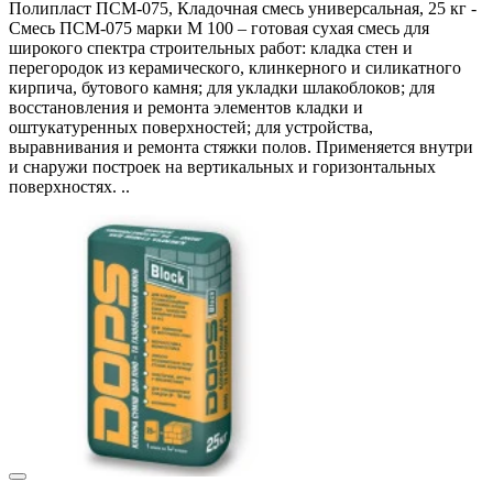
Полипласт ПСМ-075, Кладочная смесь универсальная, 25 кг -
Смесь ПСМ-075 марки М 100 – готовая сухая смесь для
широкого спектра строительных работ: кладка стен и
перегородок из керамического, клинкерного и силикатного
кирпича, бутового камня; для укладки шлакоблоков; для
восстановления и ремонта элементов кладки и
оштукатуренных поверхностей; для устройства,
выравнивания и ремонта стяжки полов. Применяется внутри
и снаружи построек на вертикальных и горизонтальных
поверхностях. ..