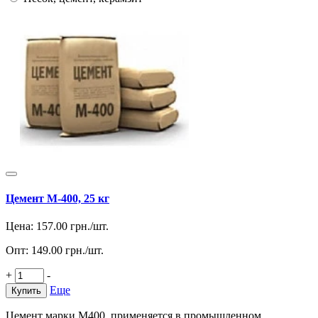
Цемент М-400, 25 кг
Цена:
157.00
грн./шт.
Опт:
149.00
грн./шт.
+
-
Еще
Купить
Цемент марки М400, применяется в промышленном,