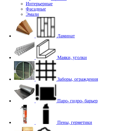
Интерьерные
Фасадные
Эмали
Ламинат
Маяки, уголки
Заборы, ограждения
Паро- гидро- барьер
Пены, герметики