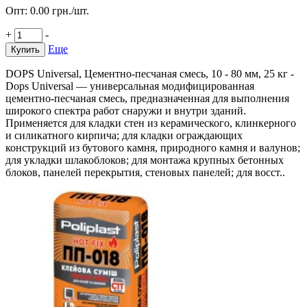
Опт:
0.00
грн./шт.
+
-
Еще
Купить
DOPS Universal, Цементно-песчаная смесь, 10 - 80 мм, 25 кг -
Dops Universal — универсальная модифицированная
цементно-песчаная смесь, предназначенная для выполнения
широкого спектра работ снаружи и внутри зданий.
Применяется для кладки стен из керамического, клинкерного
и силикатного кирпича; для кладки ограждающих
конструкций из бутового камня, природного камня и валунов;
для укладки шлакоблоков; для монтажа крупных бетонных
блоков, панелей перекрытия, стеновых панелей; для восст..