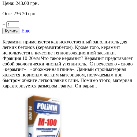
Цена:
243.00
грн.
Опт:
236.20
грн.
+
-
Еще
Купить
Керамзит применяется как искусственный заполнитель для
легких бетонов (керамзитобетон). Кроме того, керамзит
используется в качестве теплоизоляционной засыпки.
Фракция 10-20мм Что такое керамзит? Керамзит представляет
собой экологически чистый утеплитель. С греческого - слово
«керамзит» - «обожженная глина». Данный стройматериал
является пористым легким материалом, получаемым при
быстром обжиге легкоплавких глин. Помимо этого, материал
характеризуется размером гранул. Он варьи..