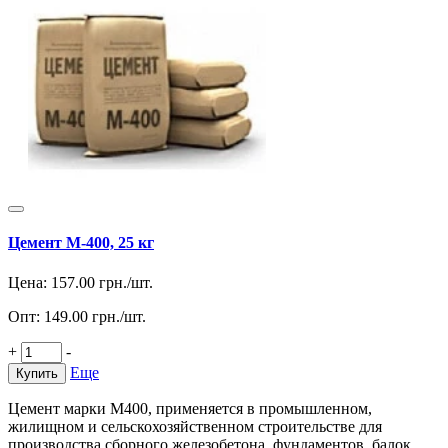
Цемент М-400, 25 кг
Цена:
157.00
грн./шт.
Опт:
149.00
грн./шт.
+
-
Еще
Купить
Цемент марки М400, применяется в промышленном,
жилищном и сельскохозяйственном строительстве для
производства сборного железобетона, фундаментов, балок,