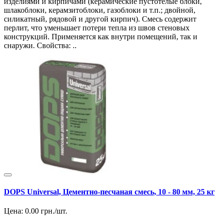
изделиями и кирпичами (керамические пустотелые блоки,
шлакоблоки, керамзитоблоки, газоблоки и т.п.; двойной,
силикатный, рядовой и другой кирпич). Смесь содержит
перлит, что уменьшает потери тепла из швов стеновых
конструкций. Применяется как внутри помещений, так и
снаружи. Свойства: ..
DOPS Universal, Цементно-песчаная смесь, 10 - 80 мм, 25 кг
Цена:
0.00
грн./шт.