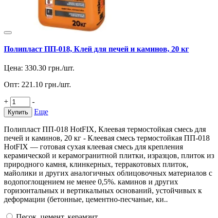
Полипласт ПП-018, Клей для печей и каминов, 20 кг
Цена:
330.30
грн./шт.
Опт:
221.10
грн./шт.
+
-
Еще
Купить
Полипласт ПП-018 HotFIX, Клеевая термостойкая смесь для
печей и каминов, 20 кг - Клеевая смесь термостойкая ПП-018
HotFIX — готовая сухая клеевая смесь для крепления
керамической и керамогранитной плитки, изразцов, плиток из
природного камня, клинкерных, терракотовых плиток,
майолики и других аналогичных облицовочных материалов с
водопоглощением не менее 0,5%. каминов и других
горизонтальных и вертикальных оснований, устойчивых к
деформации (бетонные, цементно-песчаные, ки..
Песок, цемент, керамзит