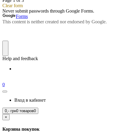
0
Вход в кабинет
0,-
грн
0 товаров
0
×
Корзина покупок