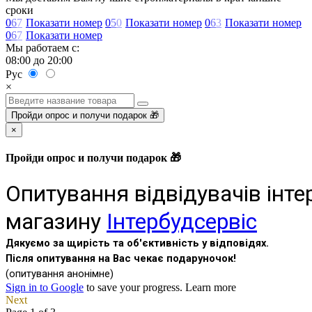
сроки
0
6
7
Показати номер
0
5
0
Показати номер
0
6
3
Показати номер
0
6
7
Показати номер
Мы работаем с:
08:00 до 20:00
Рус
×
Пройди опрос и получи подарок 🎁
×
Пройди опрос и получи подарок 🎁