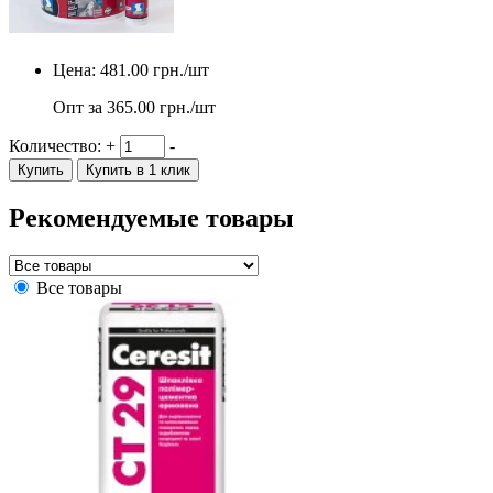
Цена:
481.00
грн./шт
Опт за
365.00
грн./шт
Количество:
+
-
Купить
Купить в 1 клик
Рекомендуемые товары
Все товары