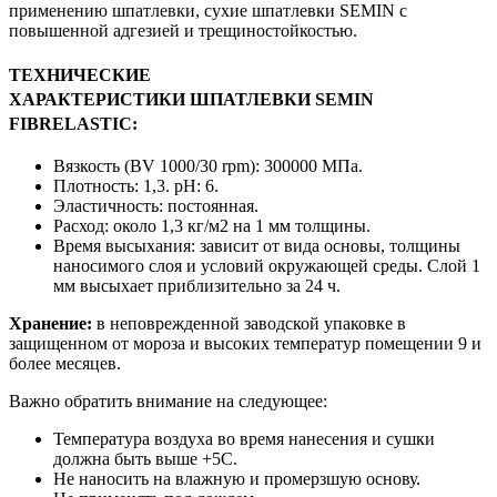
применению шпатлевки, сухие шпатлевки SEMIN с
повышенной адгезией и трещиностойкостью.
ТЕХНИЧЕСКИЕ
ХАРАКТЕРИСТИКИ ШПАТЛЕВКИ SEMIN
FIBRELASTIC:
Вязкость (BV 1000/30 rpm): 300000 МПа.
Плотность: 1,3. рН: 6.
Эластичность: постоянная.
Расход: около 1,3 кг/м2 на 1 мм толщины.
Время высыхания: зависит от вида основы, толщины
наносимого слоя и условий окружающей среды. Слой 1
мм высыхает приблизительно за 24 ч.
Хранение:
в неповрежденной заводской упаковке в
защищенном от мороза и высоких температур помещении 9 и
более месяцев.
Важно обратить внимание на следующее:
Температура воздуха во время нанесения и сушки
должна быть выше +5С.
Не наносить на влажную и промерзшую основу.