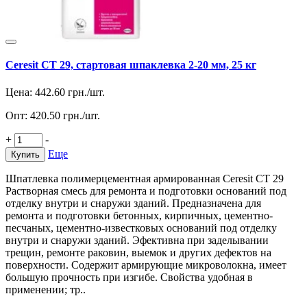
Ceresit CT 29, стартовая шпаклевка 2-20 мм, 25 кг
Цена:
442.60
грн./шт.
Опт:
420.50
грн./шт.
+
-
Еще
Купить
Шпатлевка полимерцементная армированная Ceresit CT 29
Растворная смесь для ремонта и подготовки оснований под
отделку внутри и снаружи зданий. Предназначена для
ремонта и подготовки бетонных, кирпичных, цементно-
песчаных, цементно-известковых оснований под отделку
внутри и снаружи зданий. Эфективна при заделывании
трещин, ремонте раковин, выемок и других дефектов на
поверхности. Содержит армирующие микроволокна, имеет
большую прочность при изгибе. Свойства удобная в
применении; тр..