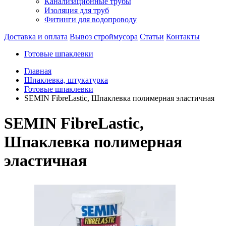
Канализационные трубы
Изоляция для труб
Фитинги для водопроводу
Доставка и оплата
Вывоз строймусора
Статьи
Контакты
Готовые шпаклевки
Главная
Шпаклевка, штукатурка
Готовые шпаклевки
SEMIN FibreLastic, Шпаклевка полимерная эластичная
SEMIN FibreLastic,
Шпаклевка полимерная
эластичная