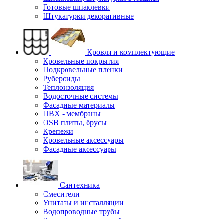
Готовые шпаклевки
Штукатурки декоративные
Кровля и комплектующие
Кровельные покрытия
Подкровельные пленки
Рубероиды
Теплоизоляция
Водосточные системы
Фасадные материалы
ПВХ - мембраны
OSB плиты, брусы
Крепежи
Кровельные аксессуары
Фасадные аксессуары
Сантехника
Смесители
Унитазы и инсталляции
Водопроводные трубы