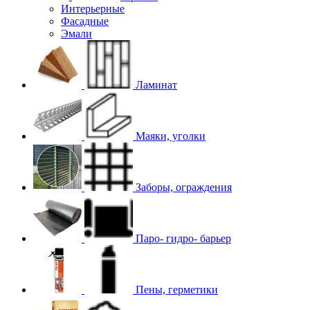
Интерьерные
Фасадные
Эмали
Ламинат
Маяки, уголки
Заборы, ограждения
Паро- гидро- барьер
Пены, герметики