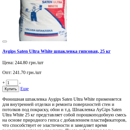
Aygips Saten Ultra White шпаклевка гипсовая, 25 кг
Цена:
244.80
грн./шт
Опт:
241.70
грн./шт
+
-
Еще
Купить
Финишная шпаклевка Aygips Saten Ultra White применяется
для внутренней отделки и ремонта поверхностей стен и
потолков под покраску, обои и т.д. Шпаклевка AyGips Saten
Ultra White 25 кг представляет собой порошкоподобную смесь
на основе природного гипса с добавлением пластификаторов,
что способствует ее эластичности и замедляет время