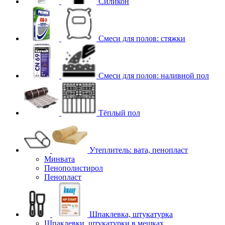
Силикон
Смеси для полов: стяжки
Смеси для полов: наливной пол
Тёплый пол
Утеплитель: вата, пенопласт
Минвата
Пенополистирол
Пенопласт
Шпаклевка, штукатурка
Шпаклевки, штукатурки в мешках