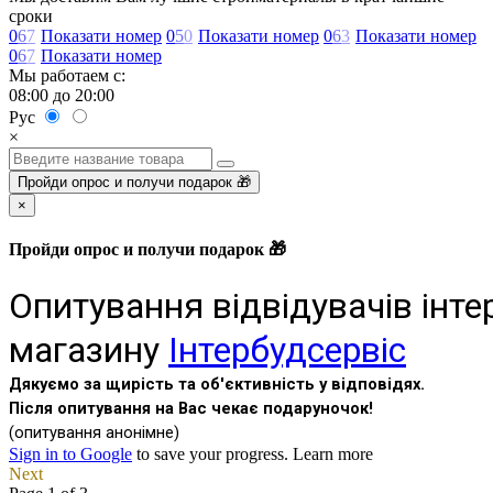
сроки
0
6
7
Показати номер
0
5
0
Показати номер
0
6
3
Показати номер
0
6
7
Показати номер
Мы работаем с:
08:00 до 20:00
Рус
×
Пройди опрос и получи подарок 🎁
×
Пройди опрос и получи подарок 🎁