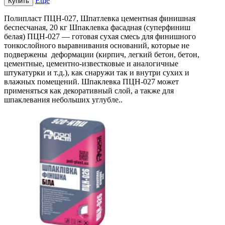
Еще
Купить
Полипласт ПЦН-027, Шпатлевка цементная финишная
беспесчаная, 20 кг Шпаклевка фасадная (суперфиниш
белая) ПЦН-027 — готовая сухая смесь для финишного
тонкослойного выравнивания оснований, которые не
подвержены деформации (кирпич, легкий бетон, бетон,
цементные, цементно-известковые и аналогичные
штукатурки и т.д.), как снаружи так и внутри сухих и
влажных помещений. Шпаклевка ПЦН-027 может
применяться как декоративный слой, а также для
шпаклевания небольших углубле..