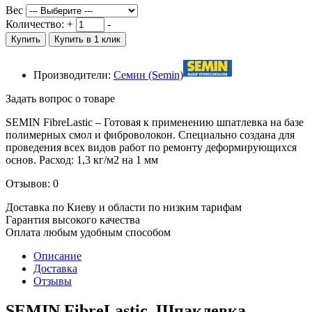
Вес
Количество:
+
-
Купить
Купить в 1 клик
Производители:
Семин (Semin)
Задать вопрос о товаре
SEMIN FibreLastic –
Готовая к применению шпатлевка на базе
полимерных смол и фиброволокон. Специально создана для
проведения всех видов работ по ремонту деформирующихся
основ
. Расход:
1,3 кг/м2 на 1 мм
Отзывов: 0
Доставка по Киеву и области по низким тарифам
Гарантия высокого качества
Оплата любым удобным способом
Описание
Доставка
Отзывы
SEMIN FibreLastic, Шпаклевка