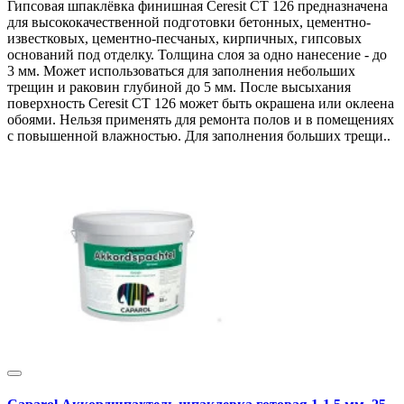
Гипсовая шпаклёвка финишная Ceresit CT 126 предназначена
для высококачественной подготовки бетонных, цементно-
известковых, цементно-песчаных, кирпичных, гипсовых
оснований под отделку. Толщина слоя за одно нанесение - до
3 мм. Может использоваться для заполнения небольших
трещин и раковин глубиной до 5 мм. После высыхания
поверхность Ceresit CT 126 может быть окрашена или оклеена
обоями. Нельзя применять для ремонта полов и в помещениях
с повышенной влажностью. Для заполнения больших трещи..