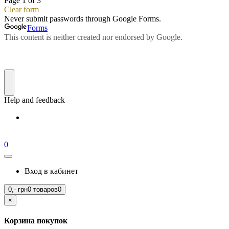
0
Вход в кабинет
0,-
грн
0 товаров
0
×
Корзина покупок