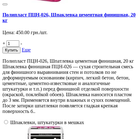
Полипласт ПЦН-026, Шпаклевка цементная финишная, 20
кг
Цена:
450.00
грн./шт.
+
-
Еще
Купить
Полипласт ПЦН-026, Шпатлевка цементная финишная, 20 кг
Шпаклевка финишная ПЦН-026 — сухая строительная смесь
для финишного выравнивания стен и потолков по не
деформируемым основаниям (кирпич, легкий бетон, бетон,
цементные, цементно-известковые и аналогичные
штукатурки и т.п.) перед финишной отделкой поверхности
(окраской, поклейкой обоев). Шпаклевка наносится пластом
до 3 мм. Применяется внутри влажных и сухих помещений.
После затирки шпатлевки появляется гладкая крепкая
поверхность б..
Шпаклевки, штукатурки в мешках