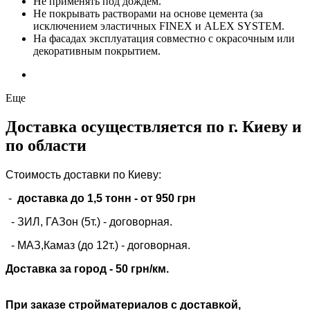
Не применять под дождем.
Не покрывать растворами на основе цемента (за
исключением эластичных FINEX и ALEX SYSTEM.
На фасадах эксплуатация совместно с окрасочным или
декоративным покрытием.
Еще
Доставка осуществляется по г. Киеву и
по области
Стоимость доставки по Киеву:
-
доставка до 1,5 тонн -
от 950 грн
- ЗИЛ, ГАЗон (5т.) -
договорная
.
- МАЗ,Камаз (до 12т.) - договорная.
Доставка за город - 50 грн/км.
При заказе стройматериалов с доставкой,