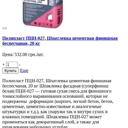
Полипласт ПЦН-027, Шпатлевка цементная финишная
беспесчаная, 20 кг
Цена:
532.00
грн./шт.
+
-
Еще
Купить
Полипласт ПЦН-027, Шпатлевка цементная финишная
беспесчаная, 20 кг Шпаклевка фасадная (суперфиниш
белая) ПЦН-027 — готовая сухая смесь для финишного
тонкослойного выравнивания оснований, которые не
подвержены деформации (кирпич, легкий бетон, бетон,
цементные, цементно-известковые и аналогичные
штукатурки и т.д.), как снаружи так и внутри сухих и
влажных помещений. Шпаклевка ПЦН-027 может
применяться как декоративный слой, а также для
шпаклевания небольших углубле..