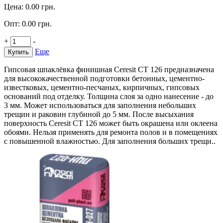
Цена:
0.00
грн.
Опт:
0.00
грн.
+
-
Еще
Купить
Гипсовая шпаклёвка финишная Ceresit CT 126 предназначена
для высококачественной подготовки бетонных, цементно-
известковых, цементно-песчаных, кирпичных, гипсовых
оснований под отделку. Толщина слоя за одно нанесение - до
3 мм. Может использоваться для заполнения небольших
трещин и раковин глубиной до 5 мм. После высыхания
поверхность Ceresit CT 126 может быть окрашена или оклеена
обоями. Нельзя применять для ремонта полов и в помещениях
с повышенной влажностью. Для заполнения больших трещи..