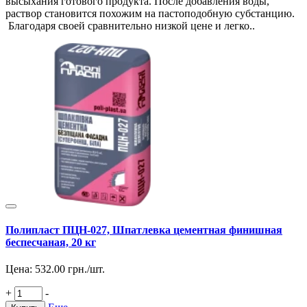
высыхания готового продукта. После добавления воды,
раствор становится похожим на пастоподобную субстанцию.
Благодаря своей сравнительно низкой цене и легко..
Полипласт ПЦН-027, Шпатлевка цементная финишная
беспесчаная, 20 кг
Цена:
532.00
грн./шт.
+
-