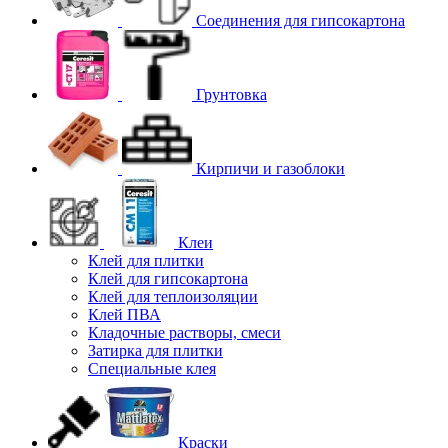
Соединения для гипcокартона
Грунтовка
Кирпичи и газоблоки
Клеи
Клей для плитки
Клей для гипсокартона
Клей для теплоизоляции
Клей ПВА
Кладочные растворы, смеси
Затирка для плитки
Специальные клея
Краски