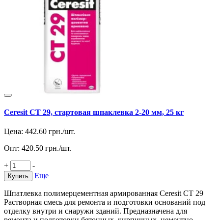
Ceresit CT 29, стартовая шпаклевка 2-20 мм, 25 кг
Цена:
442.60
грн./шт.
Опт:
420.50
грн./шт.
+
-
Еще
Купить
Шпатлевка полимерцементная армированная Ceresit CT 29
Растворная смесь для ремонта и подготовки оснований под
отделку внутри и снаружи зданий. Предназначена для
ремонта и подготовки бетонных, кирпичных, цементно-