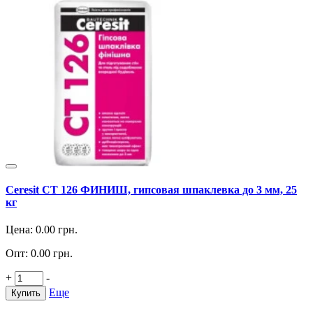
Ceresit СТ 126 ФИНИШ, гипсовая шпаклевка до 3 мм, 25
кг
Цена:
0.00
грн.
Опт:
0.00
грн.
+
-
Еще
Купить