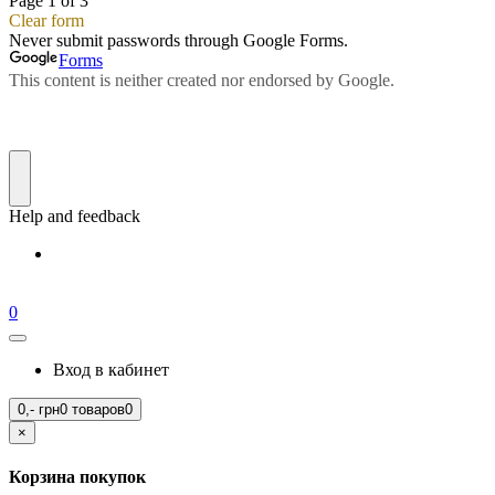
0
Вход в кабинет
0,-
грн
0 товаров
0
×
Корзина покупок