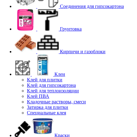
Соединения для гипcокартона
Грунтовка
Кирпичи и газоблоки
Клеи
Клей для плитки
Клей для гипсокартона
Клей для теплоизоляции
Клей ПВА
Кладочные растворы, смеси
Затирка для плитки
Специальные клея
Краски