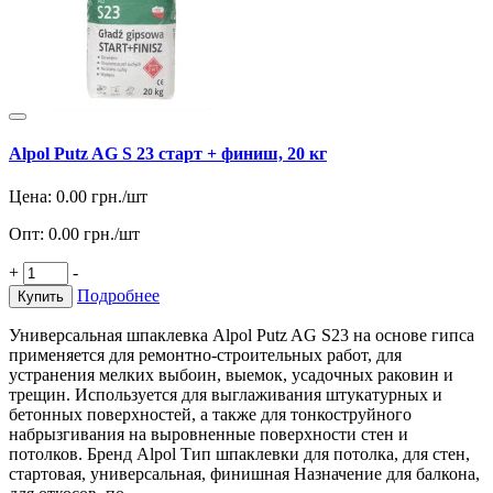
Alpol Putz AG S 23 старт + финиш, 20 кг
Цена:
0.00
грн./шт
Опт:
0.00
грн./шт
+
-
Подробнее
Купить
Универсальная шпаклевка Alpol Putz AG S23 на основе гипса
применяется для ремонтно-строительных работ, для
устранения мелких выбоин, выемок, усадочных раковин и
трещин. Используется для выглаживания штукатурных и
бетонных поверхностей, а также для тонкоструйного
набрызгивания на выровненные поверхности стен и
потолков. Бренд Alpol Тип шпаклевки для потолка, для стен,
стартовая, универсальная, финишная Назначение для балкона,