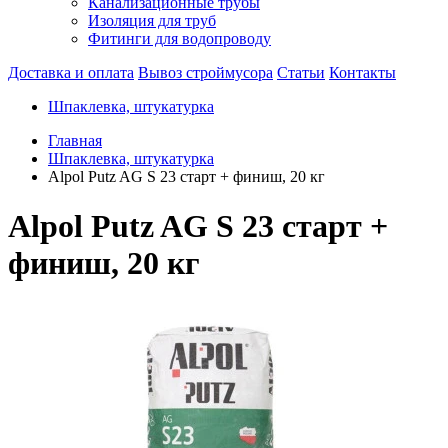
Канализационные трубы
Изоляция для труб
Фитинги для водопроводу
Доставка и оплата
Вывоз строймусора
Статьи
Контакты
Шпаклевка, штукатурка
Главная
Шпаклевка, штукатурка
Alpol Putz AG S 23 старт + финиш, 20 кг
Alpol Putz AG S 23 старт +
финиш, 20 кг