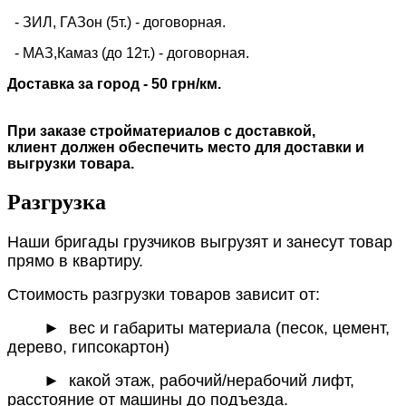
- ЗИЛ, ГАЗон (5т.) -
договорная
.
- МАЗ,Камаз (до 12т.) - договорная.
Доставка за город - 50 грн/км.
При заказе стройматериалов с доставкой,
клиент должен обеспечить место для доставки и
выгрузки товара.
Разгрузка
Наши бригады грузчиков выгрузят и занесут товар
прямо в квартиру.
Стоимость разгрузки товаров зависит от:
►
вес и габариты материала (песок, цемент,
дерево, гипсокартон)
► какой этаж, рабочий/нерабочий лифт,
расстояние от машины до подъезда.