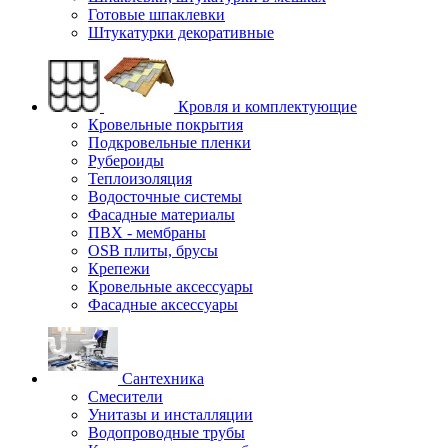
Готовые шпаклевки
Штукатурки декоративные
Кровля и комплектующие
Кровельные покрытия
Подкровельные пленки
Рубероиды
Теплоизоляция
Водосточные системы
Фасадные материалы
ПВХ - мембраны
OSB плиты, брусы
Крепежи
Кровельные аксессуары
Фасадные аксессуары
Сантехника
Смесители
Унитазы и инсталляции
Водопроводные трубы