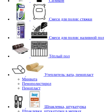
Силикон
Смеси для полов: стяжки
Смеси для полов: наливной пол
Тёплый пол
Утеплитель: вата, пенопласт
Минвата
Пенополистирол
Пенопласт
Шпаклевка, штукатурка
Шпаклевки, штукатурки в мешках