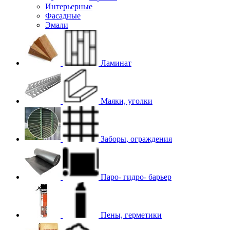
Интерьерные
Фасадные
Эмали
Ламинат
Маяки, уголки
Заборы, ограждения
Паро- гидро- барьер
Пены, герметики