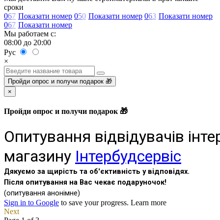
сроки
0
6
7
Показати номер
0
5
0
Показати номер
0
6
3
Показати номер
0
6
7
Показати номер
Мы работаем с:
08:00 до 20:00
Рус
×
Пройди опрос и получи подарок 🎁
×
Пройди опрос и получи подарок 🎁