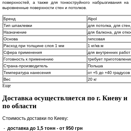
поверхностей, а также для тонкоструйного набрызгивания на
выровненные поверхности стен и потолков.
Бренд
Alpol
Тип шпаклевки
для потолка, для сте
Назначение
для балкона, для отко
Основа
гипсовая
Расход при толщине слоя 1 мм
1 кг/кв.м
Сфера применения
для внутренних работ
Готовность к применению
требует приготовлени
Страна-производитель
Польша
Температура нанесения
от +5 до +40 градусов
Вес
20 кг
Еще
Доставка осуществляется по г. Киеву и
по области
Стоимость доставки по Киеву:
-
доставка до 1,5 тонн -
от 950 грн