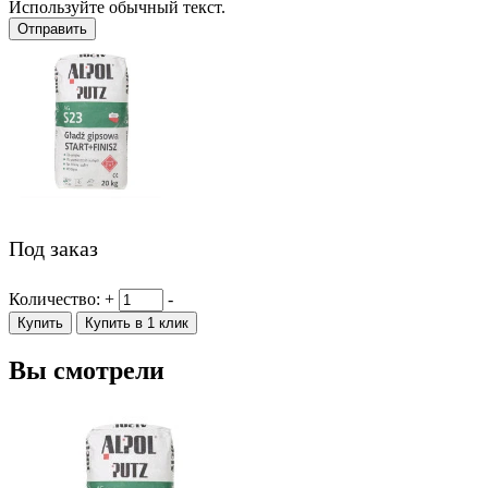
Используйте обычный текст.
Отправить
Под заказ
Количество:
+
-
Купить
Купить в 1 клик
Вы смотрели