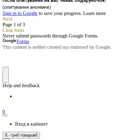
0
Вход в кабинет
0,-
грн
0 товаров
0