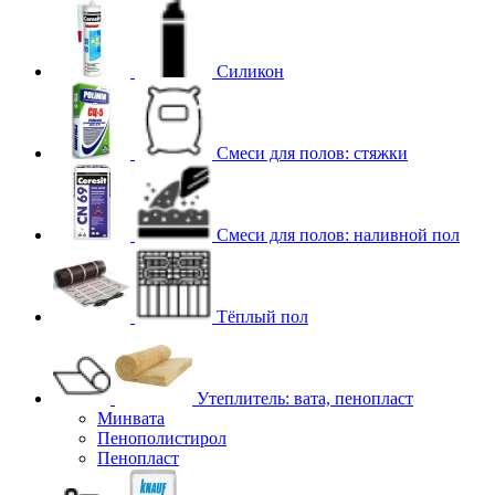
Силикон
Смеси для полов: стяжки
Смеси для полов: наливной пол
Тёплый пол
Утеплитель: вата, пенопласт
Минвата
Пенополистирол
Пенопласт