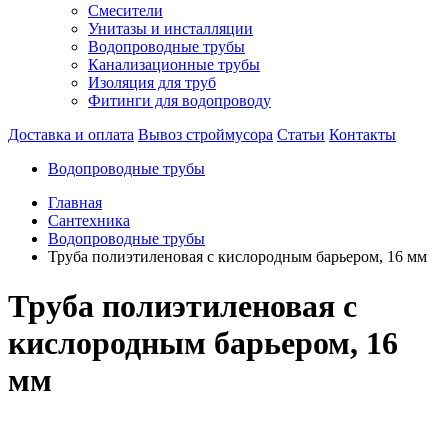
Смесители
Унитазы и инсталляции
Водопроводные трубы
Канализационные трубы
Изоляция для труб
Фитинги для водопроводу
Доставка и оплата
Вывоз строймусора
Статьи
Контакты
Водопроводные трубы
Главная
Сантехника
Водопроводные трубы
Труба полиэтиленовая с кислородным барьером, 16 мм
Труба полиэтиленовая с
кислородным барьером, 16
мм