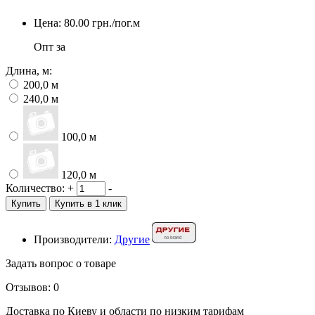
Цена:
80.00
грн./пог.м
Опт за
Длина, м:
200,0 м
240,0 м
100,0 м
120,0 м
Количество:
+
-
Купить
Купить в 1 клик
Производители:
Другие
Задать вопрос о товаре
Отзывов: 0
Доставка по Киеву и области по низким тарифам