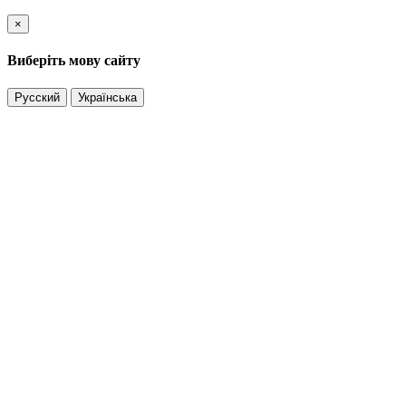
×
Виберіть мову сайту
Русский
Українська