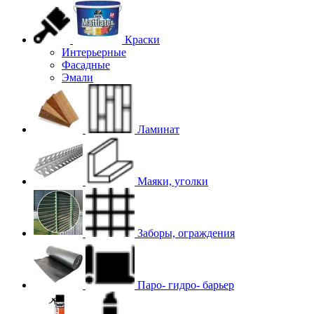
Краски
Интерьерные
Фасадные
Эмали
Ламинат
Маяки, уголки
Заборы, ограждения
Паро- гидро- барьер