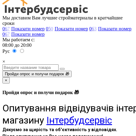
Мы доставим Вам лучшие стройматериалы в кратчайшие
сроки
0
6
7
Показати номер
0
5
0
Показати номер
0
6
3
Показати номер
0
6
7
Показати номер
Мы работаем с:
08:00 до 20:00
Рус
×
Пройди опрос и получи подарок 🎁
×
Пройди опрос и получи подарок 🎁