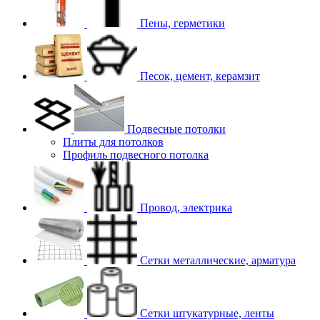
Пены, герметики
Песок, цемент, керамзит
Подвесные потолки
Плиты для потолков
Профиль подвесного потолка
Провод, электрика
Сетки металлические, арматура
Сетки штукатурные, ленты