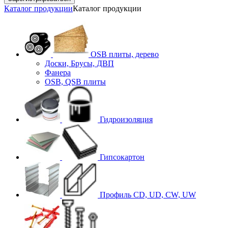
Каталог продукции
Каталог продукции
OSB плиты, дерево
Доски, Брусы, ДВП
Фанера
OSB, QSB плиты
Гидроизоляция
Гипсокартон
Профиль CD, UD, CW, UW