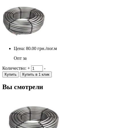
Цена:
80.00
грн./пог.м
Опт за
Количество:
+
-
Купить
Купить в 1 клик
Вы смотрели