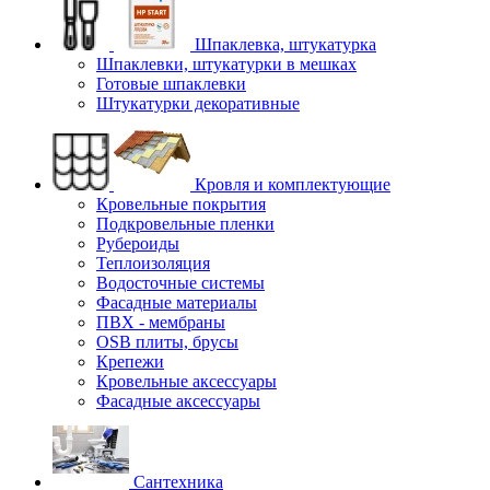
Шпаклевка, штукатурка
Шпаклевки, штукатурки в мешках
Готовые шпаклевки
Штукатурки декоративные
Кровля и комплектующие
Кровельные покрытия
Подкровельные пленки
Рубероиды
Теплоизоляция
Водосточные системы
Фасадные материалы
ПВХ - мембраны
OSB плиты, брусы
Крепежи
Кровельные аксессуары
Фасадные аксессуары
Сантехника