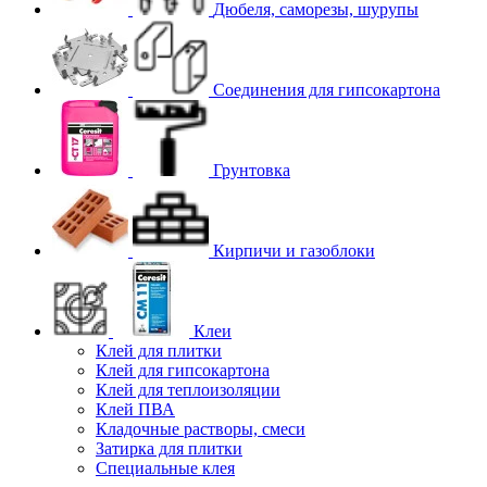
Дюбеля, саморезы, шурупы
Соединения для гипcокартона
Грунтовка
Кирпичи и газоблоки
Клеи
Клей для плитки
Клей для гипсокартона
Клей для теплоизоляции
Клей ПВА
Кладочные растворы, смеси
Затирка для плитки
Специальные клея