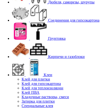
Дюбеля, саморезы, шурупы
Соединения для гипcокартона
Грунтовка
Кирпичи и газоблоки
Клеи
Клей для плитки
Клей для гипсокартона
Клей для теплоизоляции
Клей ПВА
Кладочные растворы, смеси
Затирка для плитки
Специальные клея