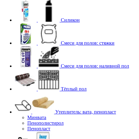
Силикон
Смеси для полов: стяжки
Смеси для полов: наливной пол
Тёплый пол
Утеплитель: вата, пенопласт
Минвата
Пенополистирол
Пенопласт