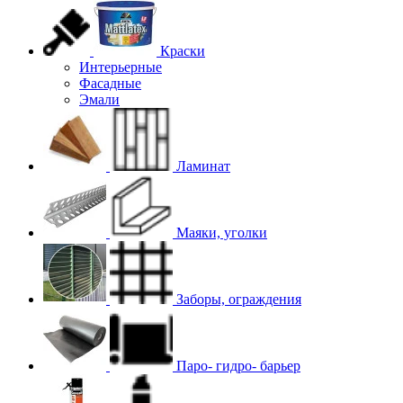
Краски
Интерьерные
Фасадные
Эмали
Ламинат
Маяки, уголки
Заборы, ограждения
Паро- гидро- барьер