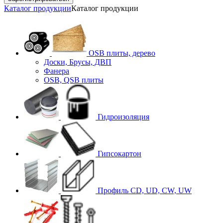
Каталог продукции
Каталог продукции
OSB плиты, дерево
Доски, Брусы, ДВП
Фанера
OSB, QSB плиты
Гидроизоляция
Гипсокартон
Профиль CD, UD, CW, UW