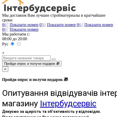
Мы доставим Вам лучшие стройматериалы в кратчайшие
сроки
0
6
7
Показати номер
0
5
0
Показати номер
0
6
3
Показати номер
0
6
7
Показати номер
Мы работаем с:
08:00 до 20:00
Рус
×
Пройди опрос и получи подарок 🎁
×
Пройди опрос и получи подарок 🎁