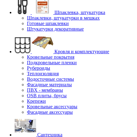
Шпаклевка, штукатурка
Шпаклевки, штукатурки в мешках
Готовые шпаклевки
Штукатурки декоративные
Кровля и комплектующие
Кровельные покрытия
Подкровельные пленки
Рубероиды
Теплоизоляция
Водосточные системы
Фасадные материалы
ПВХ - мембраны
OSB плиты, брусы
Крепежи
Кровельные аксессуары
Фасадные аксессуары
Сантехника