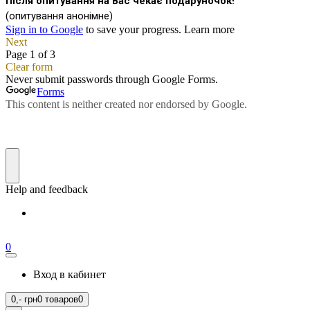
0
Вход в кабинет
0,-
грн
0 товаров
0