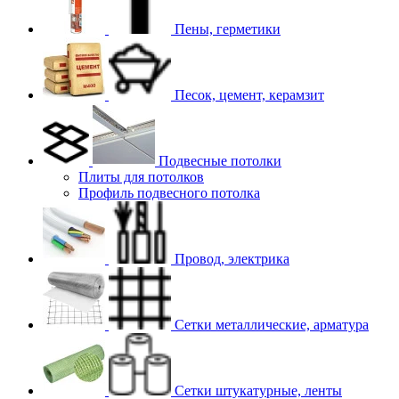
Пены, герметики
Песок, цемент, керамзит
Подвесные потолки
Плиты для потолков
Профиль подвесного потолка
Провод, электрика
Сетки металлические, арматура
Сетки штукатурные, ленты