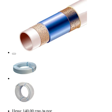
Цена:
140.00
грн./м.пог