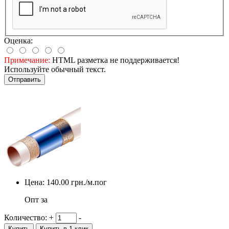
Оценка:
Примечание:
HTML разметка не поддерживается!
Используйте обычный текст.
Отправить
Цена:
140.00
грн./м.пог
Опт за
Количество:
+
-
Купить
Купить в 1 клик