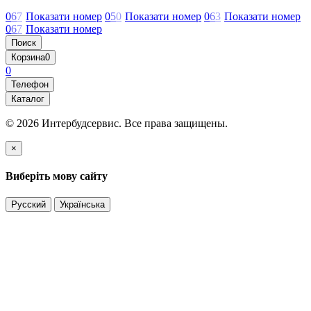
0
6
7
Показати номер
0
5
0
Показати номер
0
6
3
Показати номер
0
6
7
Показати номер
Поиск
Корзина
0
0
Телефон
Каталог
© 2026 Интербудсервис. Все права защищены.
×
Виберіть мову сайту
Русский
Українська