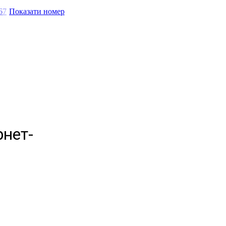
6
7
Показати номер