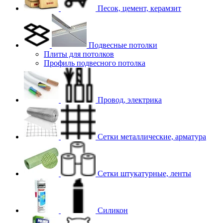
Песок, цемент, керамзит
Подвесные потолки
Плиты для потолков
Профиль подвесного потолка
Провод, электрика
Сетки металлические, арматура
Сетки штукатурные, ленты
Силикон