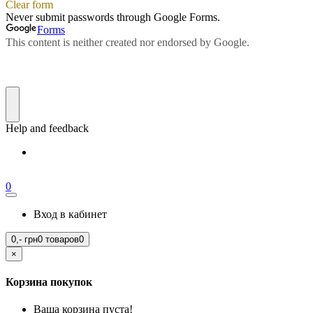
0
Вход в кабинет
0,-
грн
0 товаров
0
×
Корзина покупок
Ваша корзина пуста!