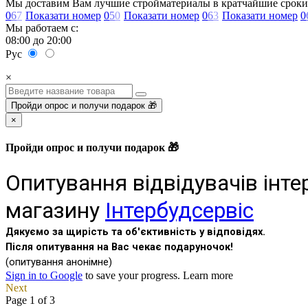
Мы доставим Вам лучшие стройматериалы в кратчайшие сроки
0
6
7
Показати номер
0
5
0
Показати номер
0
6
3
Показати номер
0
Мы работаем с:
08:00 до 20:00
Рус
×
Пройди опрос и получи подарок 🎁
×
Пройди опрос и получи подарок 🎁