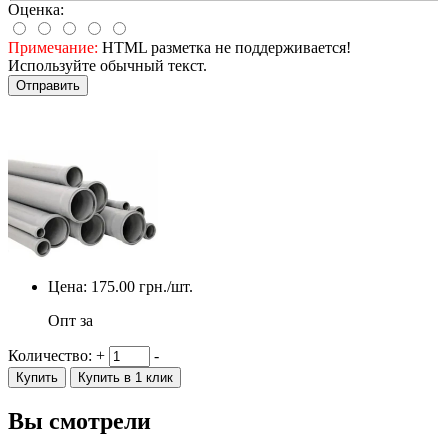
Оценка:
Примечание:
HTML разметка не поддерживается!
Используйте обычный текст.
Отправить
Цена:
175.00
грн./шт.
Опт за
Количество:
+
-
Купить
Купить в 1 клик
Вы смотрели