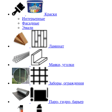
Краски
Интерьерные
Фасадные
Эмали
Ламинат
Маяки, уголки
Заборы, ограждения
Паро- гидро- барьер