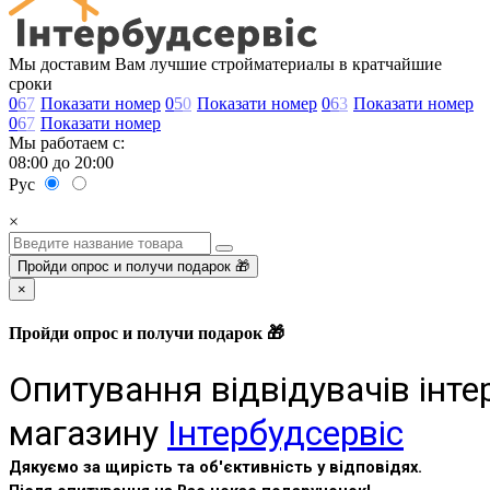
Мы доставим Вам лучшие стройматериалы в кратчайшие
сроки
0
6
7
Показати номер
0
5
0
Показати номер
0
6
3
Показати номер
0
6
7
Показати номер
Мы работаем с:
08:00 до 20:00
Рус
×
Пройди опрос и получи подарок 🎁
×
Пройди опрос и получи подарок 🎁