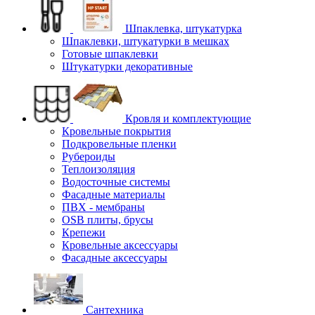
Шпаклевка, штукатурка
Шпаклевки, штукатурки в мешках
Готовые шпаклевки
Штукатурки декоративные
Кровля и комплектующие
Кровельные покрытия
Подкровельные пленки
Рубероиды
Теплоизоляция
Водосточные системы
Фасадные материалы
ПВХ - мембраны
OSB плиты, брусы
Крепежи
Кровельные аксессуары
Фасадные аксессуары
Сантехника