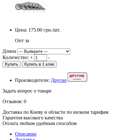
Цена:
175.00
грн./шт.
Опт за
Длина
Количество:
+
-
Купить
Купить в 1 клик
Производители:
Другие
Задать вопрос о товаре
Отзывов: 0
Доставка по Киеву и области по низким тарифам
Гарантия высокого качества
Оплата любым удобным способом
Описание
Доставка