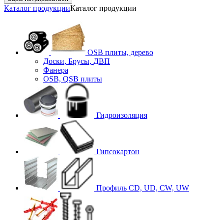
Каталог продукции
Каталог продукции
OSB плиты, дерево
Доски, Брусы, ДВП
Фанера
OSB, QSB плиты
Гидроизоляция
Гипсокартон
Профиль CD, UD, CW, UW