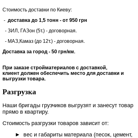
Стоимость доставки по Киеву:
-
доставка до 1,5 тонн -
от 950 грн
- ЗИЛ, ГАЗон (5т.) -
договорная
.
- МАЗ,Камаз (до 12т.) - договорная.
Доставка за город - 50 грн/км.
При заказе стройматериалов с доставкой,
клиент должен обеспечить место для доставки и
выгрузки товара.
Разгрузка
Наши бригады грузчиков выгрузят и занесут товар
прямо в квартиру.
Стоимость разгрузки товаров зависит от:
►
вес и габариты материала (песок, цемент,