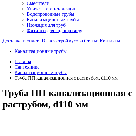
Смесители
Унитазы и инсталляции
Водопроводные трубы
Канализационные трубы
Изоляция для труб
Фитинги для водопроводу
Доставка и оплата
Вывоз строймусора
Статьи
Контакты
Канализационные трубы
Главная
Сантехника
Канализационные трубы
Труба ПП канализационная с раструбом, d110 мм
Труба ПП канализационная с
раструбом, d110 мм