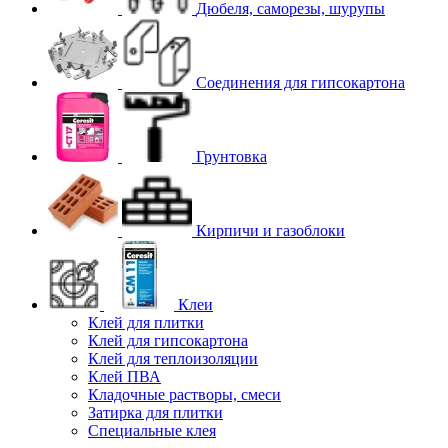
Дюбеля, саморезы, шурупы
Соединения для гипcокартона
Грунтовка
Кирпичи и газоблоки
Клеи
Клей для плитки
Клей для гипсокартона
Клей для теплоизоляции
Клей ПВА
Кладочные растворы, смеси
Затирка для плитки
Специальные клея