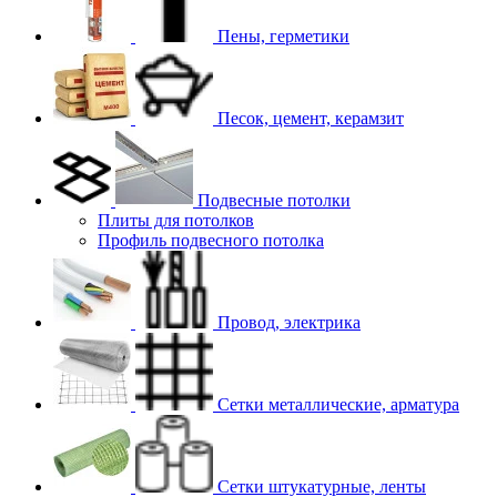
Пены, герметики
Песок, цемент, керамзит
Подвесные потолки
Плиты для потолков
Профиль подвесного потолка
Провод, электрика
Сетки металлические, арматура
Сетки штукатурные, ленты