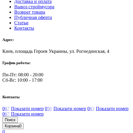
Доставка и оплата
Вывоз строймусора
Возврат товара
Публичная оферта
Статьи
Контакты
Адрес:
Киев, площадь Героев Украины, ул. Рогнединская, 4
График работы:
Пн-Пт: 08:00 - 20:00
Сб-Вс: 10:00 - 17:00
Контакты
0
6
7
Показати номер
0
5
0
Показати номер
0
6
3
Показати номер
0
6
7
Показати номер
Поиск
Корзина
0
0