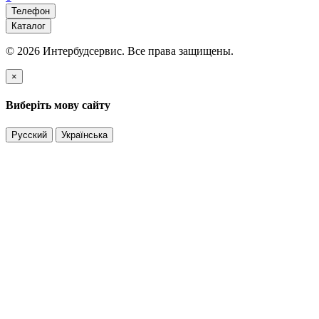
Телефон
Каталог
© 2026 Интербудсервис. Все права защищены.
×
Виберіть мову сайту
Русский
Українська