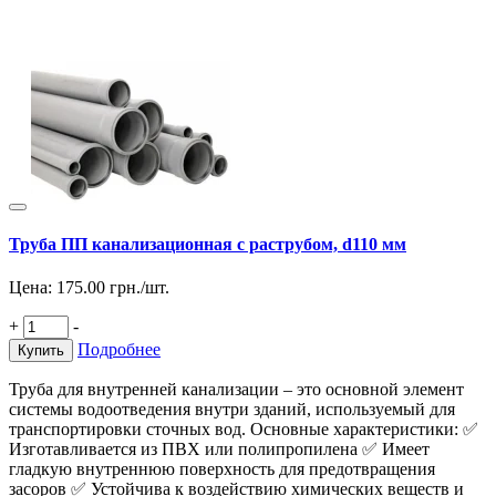
Труба ПП канализационная с раструбом, d110 мм
Цена:
175.00
грн./шт.
+
-
Подробнее
Купить
Труба для внутренней канализации – это основной элемент
системы водоотведения внутри зданий, используемый для
транспортировки сточных вод. Основные характеристики: ✅
Изготавливается из ПВХ или полипропилена ✅ Имеет
гладкую внутреннюю поверхность для предотвращения
засоров ✅ Устойчива к воздействию химических веществ и