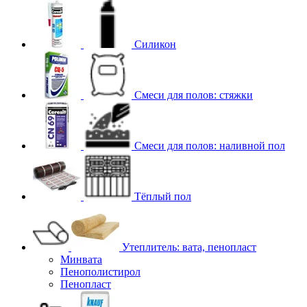
Силикон
Смеси для полов: стяжки
Смеси для полов: наливной пол
Тёплый пол
Утеплитель: вата, пенопласт
Минвата
Пенополистирол
Пенопласт