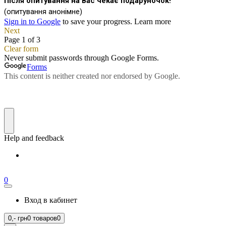
0
Вход в кабинет
0,-
грн
0 товаров
0