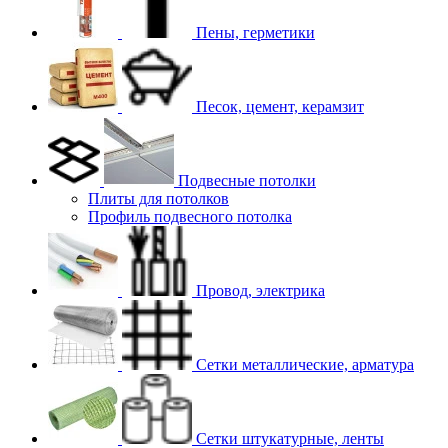
Пены, герметики
Песок, цемент, керамзит
Подвесные потолки
Плиты для потолков
Профиль подвесного потолка
Провод, электрика
Сетки металлические, арматура
Сетки штукатурные, ленты