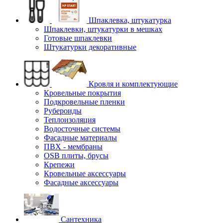
Шпаклевка, штукатурка
Шпаклевки, штукатурки в мешках
Готовые шпаклевки
Штукатурки декоративные
Кровля и комплектующие
Кровельные покрытия
Подкровельные пленки
Рубероиды
Теплоизоляция
Водосточные системы
Фасадные материалы
ПВХ - мембраны
OSB плиты, брусы
Крепежи
Кровельные аксессуары
Фасадные аксессуары
Сантехника