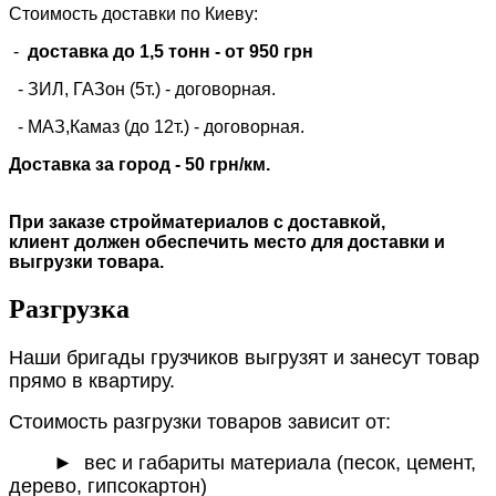
Стоимость доставки по Киеву:
-
доставка до 1,5 тонн -
от 950 грн
- ЗИЛ, ГАЗон (5т.) -
договорная
.
- МАЗ,Камаз (до 12т.) - договорная.
Доставка за город - 50 грн/км.
При заказе стройматериалов с доставкой,
клиент должен обеспечить место для доставки и
выгрузки товара.
Разгрузка
Наши бригады грузчиков выгрузят и занесут товар
прямо в квартиру.
Стоимость разгрузки товаров зависит от:
►
вес и габариты материала (песок, цемент,
дерево, гипсокартон)