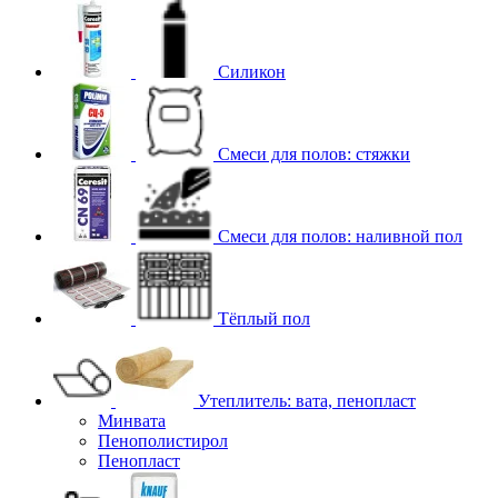
Силикон
Смеси для полов: стяжки
Смеси для полов: наливной пол
Тёплый пол
Утеплитель: вата, пенопласт
Минвата
Пенополистирол
Пенопласт