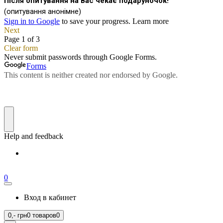
0
Вход в кабинет
0,-
грн
0 товаров
0