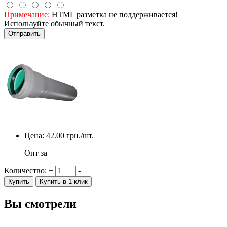
Примечание:
HTML разметка не поддерживается!
Используйте обычный текст.
Отправить
Цена:
42.00
грн./шт.
Опт за
Количество:
+
-
Купить
Купить в 1 клик
Вы смотрели