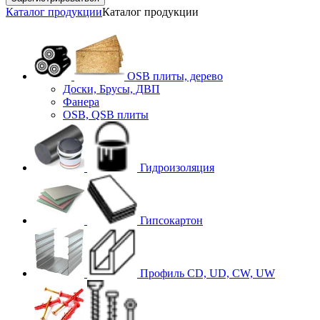
Каталог продукции
Каталог продукции
OSB плиты, дерево
Доски, Брусы, ДВП
Фанера
OSB, QSB плиты
Гидроизоляция
Гипсокартон
Профиль CD, UD, CW, UW