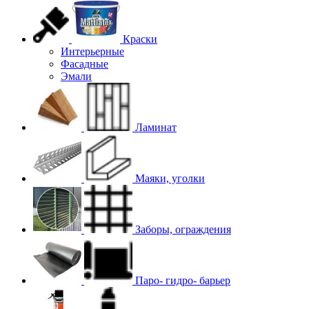
Краски
Интерьерные
Фасадные
Эмали
Ламинат
Маяки, уголки
Заборы, ограждения
Паро- гидро- барьер