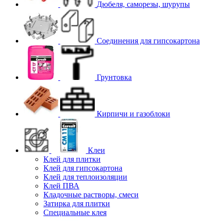
Дюбеля, саморезы, шурупы
Соединения для гипcокартона
Грунтовка
Кирпичи и газоблоки
Клеи
Клей для плитки
Клей для гипсокартона
Клей для теплоизоляции
Клей ПВА
Кладочные растворы, смеси
Затирка для плитки
Специальные клея