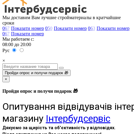
Мы доставим Вам лучшие стройматериалы в кратчайшие
сроки
0
6
7
Показати номер
0
5
0
Показати номер
0
6
3
Показати номер
0
6
7
Показати номер
Мы работаем с:
08:00 до 20:00
Рус
×
Пройди опрос и получи подарок 🎁
×
Пройди опрос и получи подарок 🎁