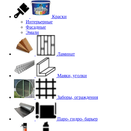
Краски
Интерьерные
Фасадные
Эмали
Ламинат
Маяки, уголки
Заборы, ограждения
Паро- гидро- барьер