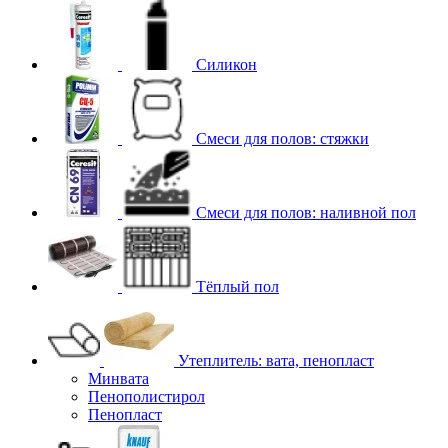
Силикон
Смеси для полов: стяжки
Смеси для полов: наливной пол
Тёплый пол
Утеплитель: вата, пенопласт
Минвата
Пенополистирол
Пенопласт