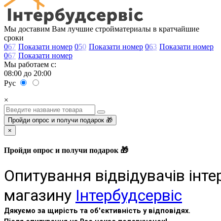
Мы доставим Вам лучшие стройматериалы в кратчайшие
сроки
0
6
7
Показати номер
0
5
0
Показати номер
0
6
3
Показати номер
0
6
7
Показати номер
Мы работаем с:
08:00 до 20:00
Рус
×
Пройди опрос и получи подарок 🎁
×
Пройди опрос и получи подарок 🎁