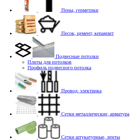
Пены, герметики
Песок, цемент, керамзит
Подвесные потолки
Плиты для потолков
Профиль подвесного потолка
Провод, электрика
Сетки металлические, арматура
Сетки штукатурные, ленты