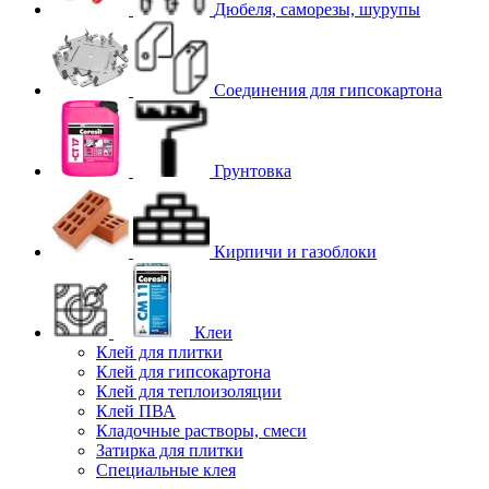
Дюбеля, саморезы, шурупы
Соединения для гипcокартона
Грунтовка
Кирпичи и газоблоки
Клеи
Клей для плитки
Клей для гипсокартона
Клей для теплоизоляции
Клей ПВА
Кладочные растворы, смеси
Затирка для плитки
Специальные клея