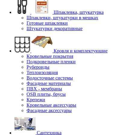
Шпаклевка, штукатурка
Шпаклевки, штукатурки в мешках
Готовые шпаклевки
Штукатурки декоративные
Кровля и комплектующие
Кровельные покрытия
Подкровельные пленки
Рубероиды
Теплоизоляция
Водосточные системы
Фасадные материалы
ПВХ - мембраны
OSB плиты, брусы
Крепежи
Кровельные аксессуары
Фасадные аксессуары
Сантехника