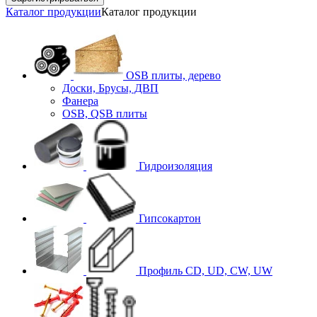
Каталог продукции
Каталог продукции
OSB плиты, дерево
Доски, Брусы, ДВП
Фанера
OSB, QSB плиты
Гидроизоляция
Гипсокартон
Профиль CD, UD, CW, UW