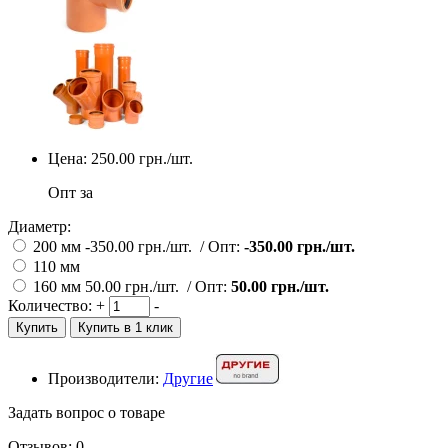
Цена:
250.00
грн./шт.
Опт за
Диаметр:
200 мм
-350.00
грн./шт.
/
Опт:
-350.00
грн./шт.
110 мм
160 мм
50.00
грн./шт.
/
Опт:
50.00
грн./шт.
Количество:
+
-
Купить
Купить в 1 клик
Производители:
Другие
Задать вопрос о товаре
Отзывов: 0