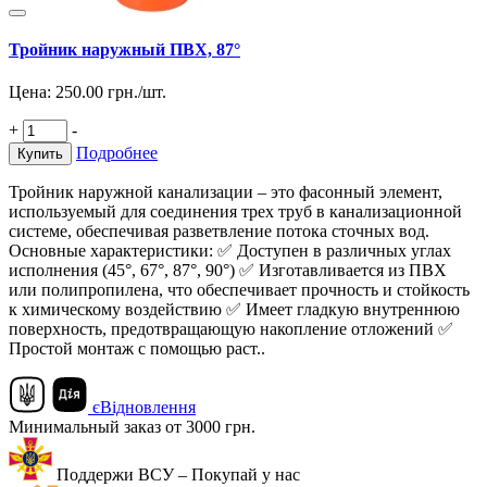
Тройник наружный ПВХ, 87°
Цена:
250.00
грн./шт.
+
-
Подробнее
Купить
Тройник наружной канализации – это фасонный элемент,
используемый для соединения трех труб в канализационной
системе, обеспечивая разветвление потока сточных вод.
Основные характеристики: ✅ Доступен в различных углах
исполнения (45°, 67°, 87°, 90°) ✅ Изготавливается из ПВХ
или полипропилена, что обеспечивает прочность и стойкость
к химическому воздействию ✅ Имеет гладкую внутреннюю
поверхность, предотвращающую накопление отложений ✅
Простой монтаж с помощью раст..
єВідновлення
Минимальный заказ от 3000 грн.
Поддержи ВСУ – Покупай у нас