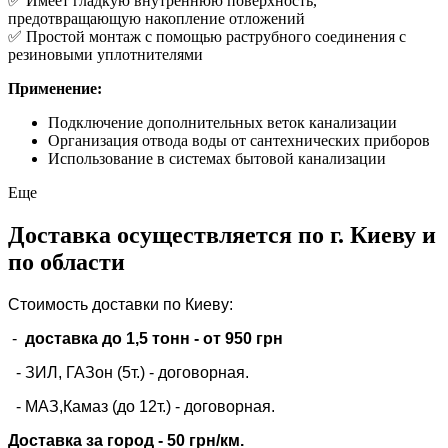
✅ Имеет гладкую внутреннюю поверхность,
предотвращающую накопление отложений
✅ Простой монтаж с помощью раструбного соединения с
резиновыми уплотнителями
Применение:
Подключение дополнительных веток канализации
Организация отвода воды от сантехнических приборов
Использование в системах бытовой канализации
Еще
Доставка осуществляется по г. Киеву и
по области
Стоимость доставки по Киеву:
-
доставка до 1,5 тонн -
от 950 грн
- ЗИЛ, ГАЗон (5т.) -
договорная
.
- МАЗ,Камаз (до 12т.) - договорная.
Доставка за город - 50 грн/км.