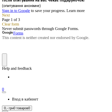
0
Вход в кабинет
0,-
грн
0 товаров
0