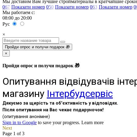
Мы доставим Вам лучшие стройматериалы в кратчайшие сроки
0
6
7
Показати номер
0
5
0
Показати номер
0
6
3
Показати номер
0
Мы работаем с:
08:00 до 20:00
Рус
×
Пройди опрос и получи подарок 🎁
×
Пройди опрос и получи подарок 🎁