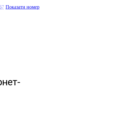
6
7
Показати номер