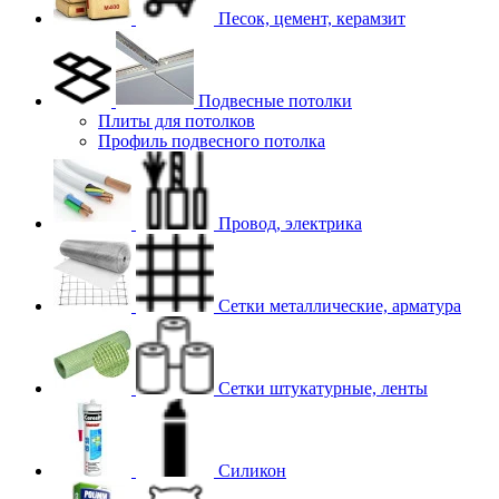
Песок, цемент, керамзит
Подвесные потолки
Плиты для потолков
Профиль подвесного потолка
Провод, электрика
Сетки металлические, арматура
Сетки штукатурные, ленты
Силикон