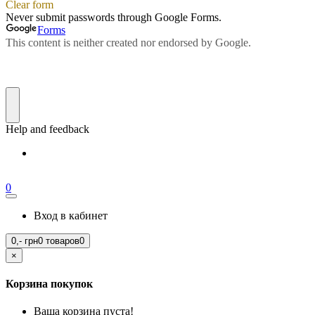
0
Вход в кабинет
0,-
грн
0 товаров
0
×
Корзина покупок
Ваша корзина пуста!