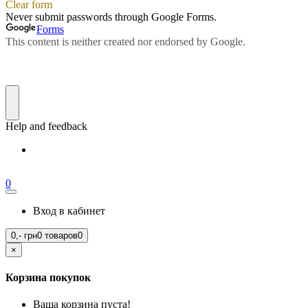
0
Вход в кабинет
0,-
грн
0 товаров
0
×
Корзина покупок
Ваша корзина пуста!