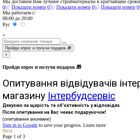
Мы доставим Вам лучшие стройматериалы в кратчайшие сроки
0
6
7
Показати номер
0
5
0
Показати номер
0
6
3
Показати номер
0
Мы работаем с:
08:00 до 20:00
Рус
×
Пройди опрос и получи подарок 🎁
×
Пройди опрос и получи подарок 🎁