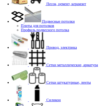
Песок, цемент, керамзит
Подвесные потолки
Плиты для потолков
Профиль подвесного потолка
Провод, электрика
Сетки металлические, арматура
Сетки штукатурные, ленты
Силикон