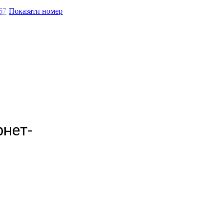
6
7
Показати номер