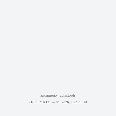
захищено
adm.tools
216.73.216.131 —
8/6/2026, 7:52:28 PM