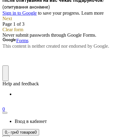
0
Вход в кабинет
0,-
грн
0 товаров
0