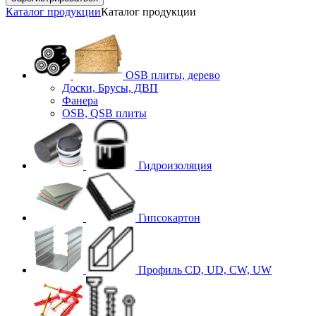
Каталог продукции
Каталог продукции
OSB плиты, дерево
Доски, Брусы, ДВП
Фанера
OSB, QSB плиты
Гидроизоляция
Гипсокартон
Профиль CD, UD, CW, UW