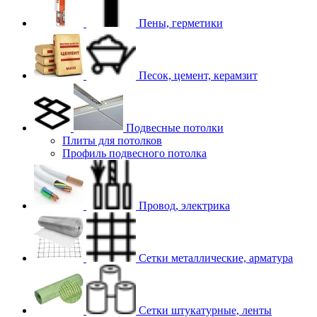
Пены, герметики
Песок, цемент, керамзит
Подвесные потолки
Плиты для потолков
Профиль подвесного потолка
Провод, электрика
Сетки металлические, арматура
Сетки штукатурные, ленты