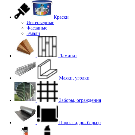
Краски
Интерьерные
Фасадные
Эмали
Ламинат
Маяки, уголки
Заборы, ограждения
Паро- гидро- барьер