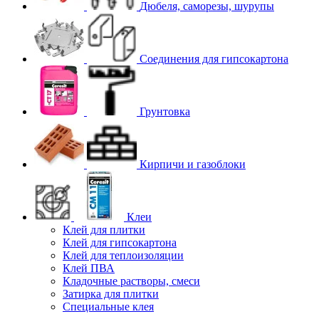
Дюбеля, саморезы, шурупы
Соединения для гипcокартона
Грунтовка
Кирпичи и газоблоки
Клеи
Клей для плитки
Клей для гипсокартона
Клей для теплоизоляции
Клей ПВА
Кладочные растворы, смеси
Затирка для плитки
Специальные клея