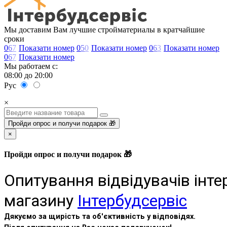
Мы доставим Вам лучшие стройматериалы в кратчайшие
сроки
0
6
7
Показати номер
0
5
0
Показати номер
0
6
3
Показати номер
0
6
7
Показати номер
Мы работаем с:
08:00 до 20:00
Рус
×
Пройди опрос и получи подарок 🎁
×
Пройди опрос и получи подарок 🎁