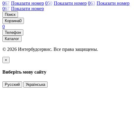
0
6
7
Показати номер
0
5
0
Показати номер
0
6
3
Показати номер
0
6
7
Показати номер
Поиск
Корзина
0
0
Телефон
Каталог
© 2026 Интербудсервис. Все права защищены.
×
Виберіть мову сайту
Русский
Українська