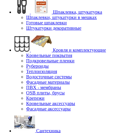
Шпаклевка, штукатурка
Шпаклевки, штукатурки в мешках
Готовые шпаклевки
Штукатурки декоративные
Кровля и комплектующие
Кровельные покрытия
Подкровельные пленки
Рубероиды
Теплоизоляция
Водосточные системы
Фасадные материалы
ПВХ - мембраны
OSB плиты, брусы
Крепежи
Кровельные аксессуары
Фасадные аксессуары
Сантехника