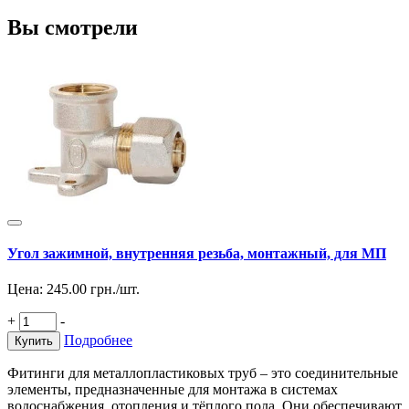
Вы смотрели
Угол зажимной, внутренняя резьба, монтажный, для МП
Цена:
245.00
грн./шт.
+
-
Подробнее
Купить
Фитинги для металлопластиковых труб – это соединительные
элементы, предназначенные для монтажа в системах
водоснабжения, отопления и тёплого пола. Они обеспечивают