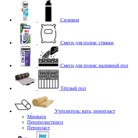
Силикон
Смеси для полов: стяжки
Смеси для полов: наливной пол
Тёплый пол
Утеплитель: вата, пенопласт
Минвата
Пенополистирол
Пенопласт