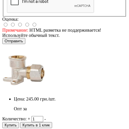
Оценка:
Примечание:
HTML разметка не поддерживается!
Используйте обычный текст.
Отправить
Цена:
245.00
грн./шт.
Опт за
Количество:
+
-
Купить
Купить в 1 клик