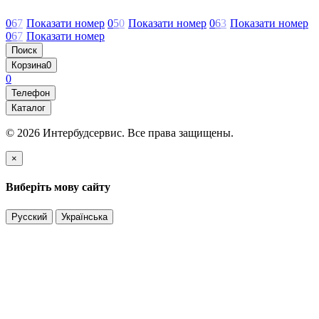
0
6
7
Показати номер
0
5
0
Показати номер
0
6
3
Показати номер
0
6
7
Показати номер
Поиск
Корзина
0
0
Телефон
Каталог
© 2026 Интербудсервис. Все права защищены.
×
Виберіть мову сайту
Русский
Українська