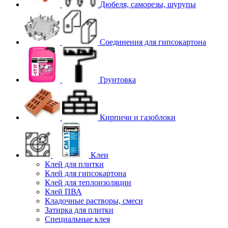
Дюбеля, саморезы, шурупы
Соединения для гипcокартона
Грунтовка
Кирпичи и газоблоки
Клеи
Клей для плитки
Клей для гипсокартона
Клей для теплоизоляции
Клей ПВА
Кладочные растворы, смеси
Затирка для плитки
Специальные клея