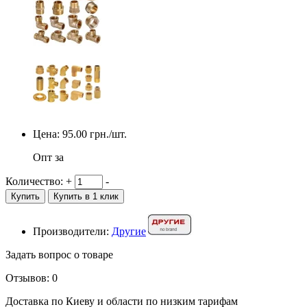
Цена:
95.00
грн./шт.
Опт за
Количество:
+
-
Купить
Купить в 1 клик
Производители:
Другие
Задать вопрос о товаре
Отзывов: 0
Доставка по Киеву и области по низким тарифам