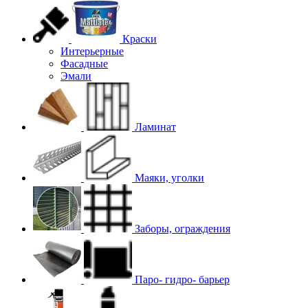
Краски
Интерьерные
Фасадные
Эмали
Ламинат
Маяки, уголки
Заборы, ограждения
Паро- гидро- барьер