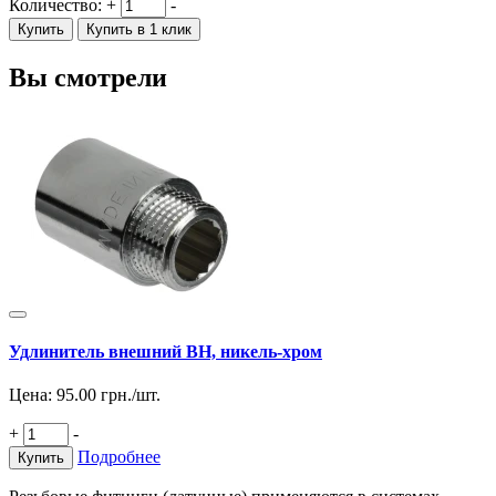
Количество:
+
-
Купить
Купить в 1 клик
Вы смотрели
Удлинитель внешний ВН, никель-хром
Цена:
95.00
грн./шт.
+
-
Подробнее
Купить