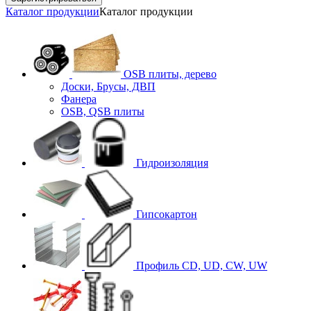
Каталог продукции
Каталог продукции
OSB плиты, дерево
Доски, Брусы, ДВП
Фанера
OSB, QSB плиты
Гидроизоляция
Гипсокартон
Профиль CD, UD, CW, UW