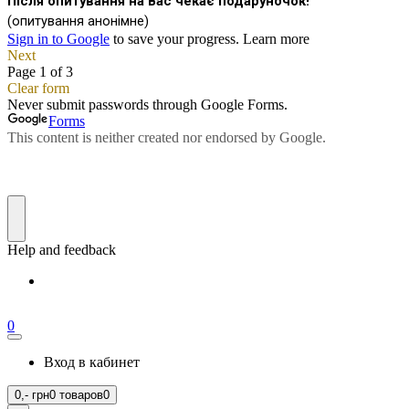
0
Вход в кабинет
0,-
грн
0 товаров
0