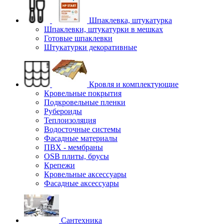
Шпаклевка, штукатурка
Шпаклевки, штукатурки в мешках
Готовые шпаклевки
Штукатурки декоративные
Кровля и комплектующие
Кровельные покрытия
Подкровельные пленки
Рубероиды
Теплоизоляция
Водосточные системы
Фасадные материалы
ПВХ - мембраны
OSB плиты, брусы
Крепежи
Кровельные аксессуары
Фасадные аксессуары
Сантехника