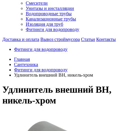
Смесители
Унитазы и инсталляции
Водопроводные трубы
Канализационные трубы
Изоляция для труб
Фитинги для водопроводу
Доставка и оплата
Вывоз строймусора
Статьи
Контакты
Фитинги для водопроводу
Главная
Сантехника
Фитинги для водопроводу
Удлинитель внешний ВН, никель-хром
Удлинитель внешний ВН,
никель-хром