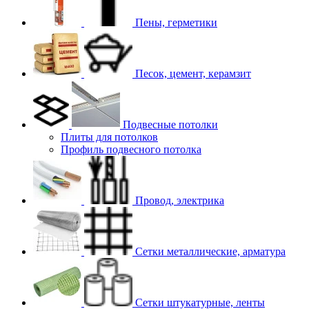
Пены, герметики
Песок, цемент, керамзит
Подвесные потолки
Плиты для потолков
Профиль подвесного потолка
Провод, электрика
Сетки металлические, арматура
Сетки штукатурные, ленты