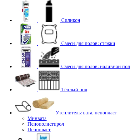
Силикон
Смеси для полов: стяжки
Смеси для полов: наливной пол
Тёплый пол
Утеплитель: вата, пенопласт
Минвата
Пенополистирол
Пенопласт