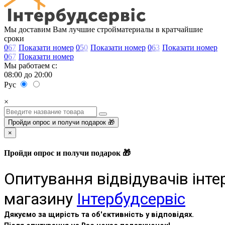
Мы доставим Вам лучшие стройматериалы в кратчайшие
сроки
0
6
7
Показати номер
0
5
0
Показати номер
0
6
3
Показати номер
0
6
7
Показати номер
Мы работаем с:
08:00 до 20:00
Рус
×
Пройди опрос и получи подарок 🎁
×
Пройди опрос и получи подарок 🎁