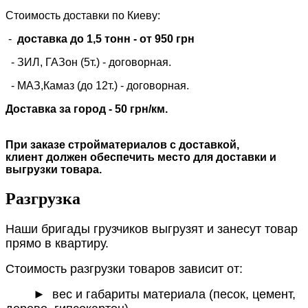
Стоимость доставки по Киеву:
-
доставка до 1,5 тонн -
от 950 грн
- ЗИЛ, ГАЗон (5т.) -
договорная
.
- МАЗ,Камаз (до 12т.) - договорная.
Доставка за город - 50 грн/км.
При заказе стройматериалов с доставкой,
клиент должен обеспечить место для доставки и
выгрузки товара.
Разгрузка
Наши бригады грузчиков выгрузят и занесут товар
прямо в квартиру.
Стоимость разгрузки товаров зависит от:
►
вес и габариты материала (песок, цемент,