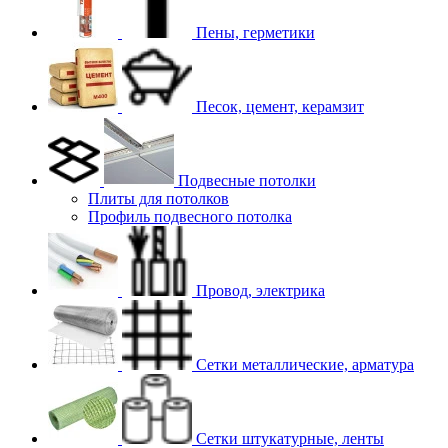
Пены, герметики
Песок, цемент, керамзит
Подвесные потолки
Плиты для потолков
Профиль подвесного потолка
Провод, электрика
Сетки металлические, арматура
Сетки штукатурные, ленты