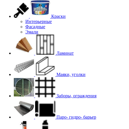
Краски
Интерьерные
Фасадные
Эмали
Ламинат
Маяки, уголки
Заборы, ограждения
Паро- гидро- барьер