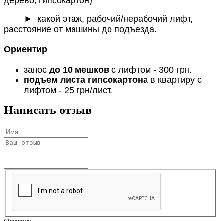
дерево, гипсокартон)
► какой этаж, рабочий/нерабочий лифт,
расстояние от машины до подъезда.
Ориентир
занос
до 10 мешков
с лифтом - 300 грн.
подъем листа гипсокартона
в квартиру с
лифтом - 25 грн/лист.
Написать отзыв