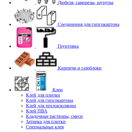
Дюбеля, саморезы, шурупы
Соединения для гипcокартона
Грунтовка
Кирпичи и газоблоки
Клеи
Клей для плитки
Клей для гипсокартона
Клей для теплоизоляции
Клей ПВА
Кладочные растворы, смеси
Затирка для плитки
Специальные клея