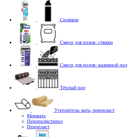
Силикон
Смеси для полов: стяжки
Смеси для полов: наливной пол
Тёплый пол
Утеплитель: вата, пенопласт
Минвата
Пенополистирол
Пенопласт