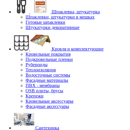
Шпаклевка, штукатурка
Шпаклевки, штукатурки в мешках
Готовые шпаклевки
Штукатурки декоративные
Кровля и комплектующие
Кровельные покрытия
Подкровельные пленки
Рубероиды
Теплоизоляция
Водосточные системы
Фасадные материалы
ПВХ - мембраны
OSB плиты, брусы
Крепежи
Кровельные аксессуары
Фасадные аксессуары
Сантехника