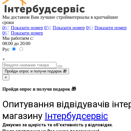
Мы доставим Вам лучшие стройматериалы в кратчайшие
сроки
0
6
7
Показати номер
0
5
0
Показати номер
0
6
3
Показати номер
0
6
7
Показати номер
Мы работаем с:
08:00 до 20:00
Рус
×
Пройди опрос и получи подарок 🎁
×
Пройди опрос и получи подарок 🎁