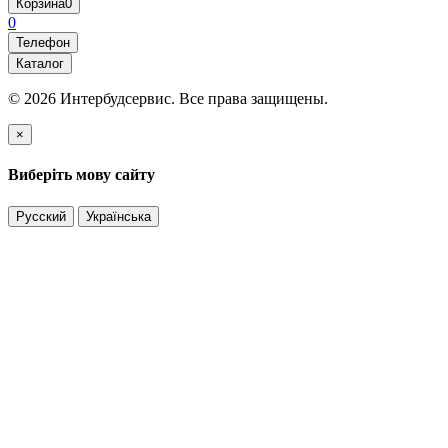
Корзина
0
0
Телефон
Каталог
© 2026 Интербудсервис. Все права защищены.
×
Виберіть мову сайту
Русский
Українська