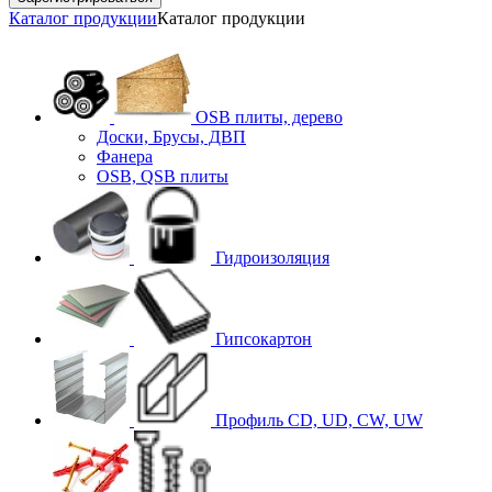
Каталог продукции
Каталог продукции
OSB плиты, дерево
Доски, Брусы, ДВП
Фанера
OSB, QSB плиты
Гидроизоляция
Гипсокартон
Профиль CD, UD, CW, UW