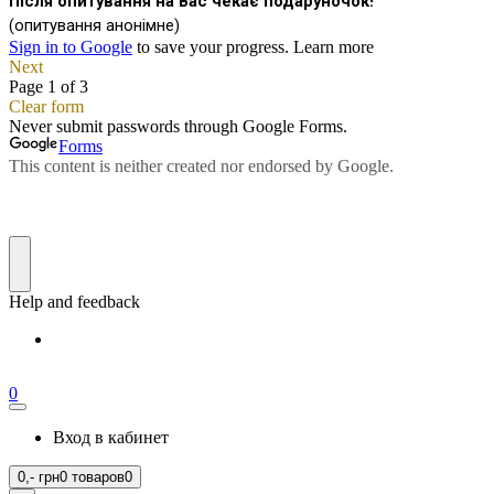
0
Вход в кабинет
0,-
грн
0 товаров
0