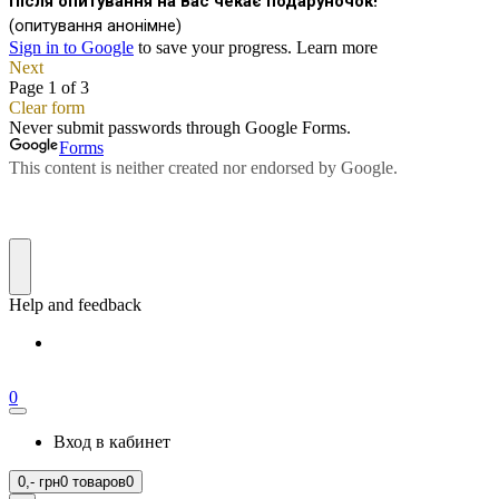
0
Вход в кабинет
0,-
грн
0 товаров
0