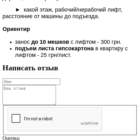
► какой этаж, рабочий/нерабочий лифт,
расстояние от машины до подъезда.
Ориентир
занос
до 10 мешков
с лифтом - 300 грн.
подъем листа гипсокартона
в квартиру с
лифтом - 25 грн/лист.
Написать отзыв
Оценка: