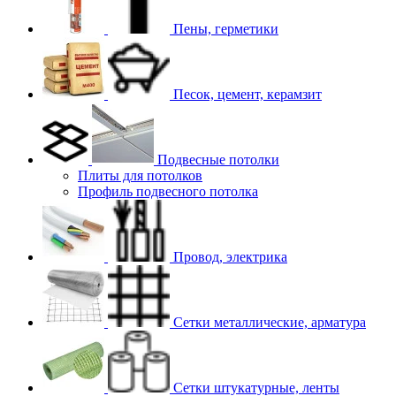
Пены, герметики
Песок, цемент, керамзит
Подвесные потолки
Плиты для потолков
Профиль подвесного потолка
Провод, электрика
Сетки металлические, арматура
Сетки штукатурные, ленты