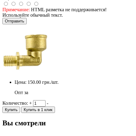
Примечание:
HTML разметка не поддерживается!
Используйте обычный текст.
Отправить
Цена:
150.00
грн./шт.
Опт за
Количество:
+
-
Купить
Купить в 1 клик
Вы смотрели