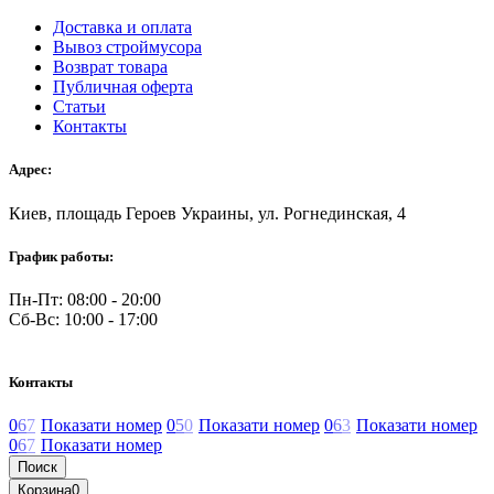
Доставка и оплата
Вывоз строймусора
Возврат товара
Публичная оферта
Статьи
Контакты
Адрес:
Киев, площадь Героев Украины, ул. Рогнединская, 4
График работы:
Пн-Пт: 08:00 - 20:00
Сб-Вс: 10:00 - 17:00
Контакты
0
6
7
Показати номер
0
5
0
Показати номер
0
6
3
Показати номер
0
6
7
Показати номер
Поиск
Корзина
0