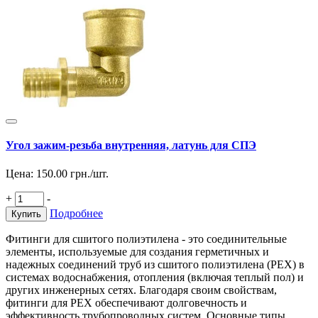
Угол зажим-резьба внутренняя, латунь для СПЭ
Цена:
150.00
грн./шт.
+
-
Подробнее
Купить
Фитинги для сшитого полиэтилена - это соединительные
элементы, используемые для создания герметичных и
надежных соединений труб из сшитого полиэтилена (PEX) в
системах водоснабжения, отопления (включая теплый пол) и
других инженерных сетях. Благодаря своим свойствам,
фитинги для PEX обеспечивают долговечность и
эффективность трубопроводных систем. Основные типы