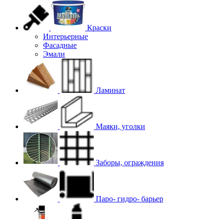
Краски
Интерьерные
Фасадные
Эмали
Ламинат
Маяки, уголки
Заборы, ограждения
Паро- гидро- барьер