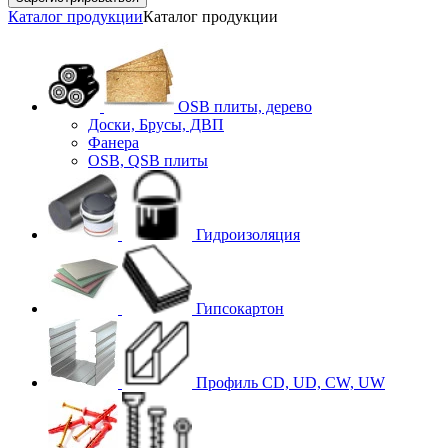
Каталог продукции
Каталог продукции
OSB плиты, дерево
Доски, Брусы, ДВП
Фанера
OSB, QSB плиты
Гидроизоляция
Гипсокартон
Профиль CD, UD, CW, UW