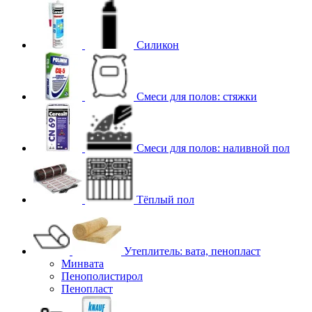
Силикон
Смеси для полов: стяжки
Смеси для полов: наливной пол
Тёплый пол
Утеплитель: вата, пенопласт
Минвата
Пенополистирол
Пенопласт