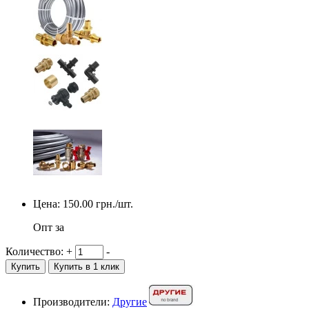
Цена:
150.00
грн./шт.
Опт за
Количество:
+
-
Купить
Купить в 1 клик
Производители:
Другие