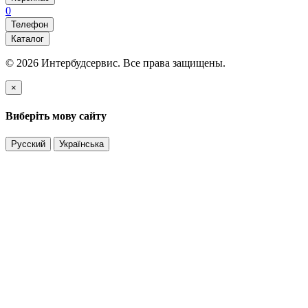
0
Телефон
Каталог
© 2026 Интербудсервис. Все права защищены.
×
Виберіть мову сайту
Русский
Українська