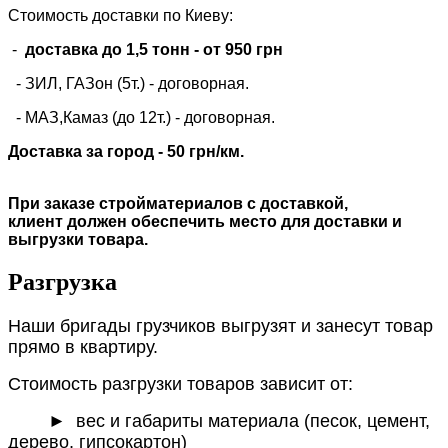
Стоимость доставки по Киеву:
-
доставка до 1,5 тонн -
от 950 грн
- ЗИЛ, ГАЗон (5т.) -
договорная
.
- МАЗ,Камаз (до 12т.) - договорная.
Доставка за город - 50 грн/км.
При заказе стройматериалов с доставкой,
клиент должен обеспечить место для доставки и
выгрузки товара.
Разгрузка
Наши бригады грузчиков выгрузят и занесут товар
прямо в квартиру.
Стоимость разгрузки товаров зависит от:
►
вес и габариты материала (песок, цемент,
дерево, гипсокартон)