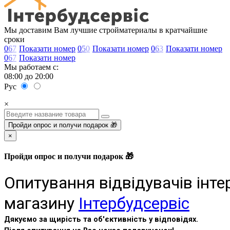
Мы доставим Вам лучшие стройматериалы в кратчайшие
сроки
0
6
7
Показати номер
0
5
0
Показати номер
0
6
3
Показати номер
0
6
7
Показати номер
Мы работаем с:
08:00 до 20:00
Рус
×
Пройди опрос и получи подарок 🎁
×
Пройди опрос и получи подарок 🎁