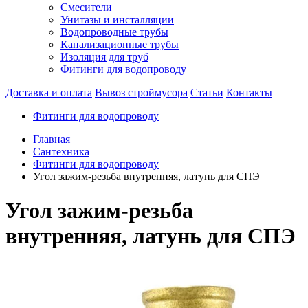
Смесители
Унитазы и инсталляции
Водопроводные трубы
Канализационные трубы
Изоляция для труб
Фитинги для водопроводу
Доставка и оплата
Вывоз строймусора
Статьи
Контакты
Фитинги для водопроводу
Главная
Сантехника
Фитинги для водопроводу
Угол зажим-резьба внутренняя, латунь для СПЭ
Угол зажим-резьба
внутренняя, латунь для СПЭ