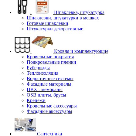
Шпаклевка, штукатурка
Шпаклевки, штукатурки в мешках
Готовые шпаклевки
Штукатурки декоративные
Кровля и комплектующие
Кровельные покрытия
Подкровельные пленки
Рубероиды
Теплоизоляция
Водосточные системы
Фасадные материалы
ПВХ - мембраны
OSB плиты, брусы
Крепежи
Кровельные аксессуары
Фасадные аксессуары
Сантехника