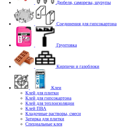
Дюбеля, саморезы, шурупы
Соединения для гипcокартона
Грунтовка
Кирпичи и газоблоки
Клеи
Клей для плитки
Клей для гипсокартона
Клей для теплоизоляции
Клей ПВА
Кладочные растворы, смеси
Затирка для плитки
Специальные клея