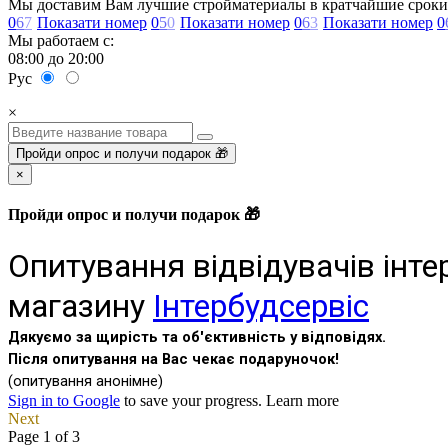
Мы доставим Вам лучшие стройматериалы в кратчайшие сроки
0
6
7
Показати номер
0
5
0
Показати номер
0
6
3
Показати номер
0
Мы работаем с:
08:00 до 20:00
Рус
×
Пройди опрос и получи подарок 🎁
×
Пройди опрос и получи подарок 🎁