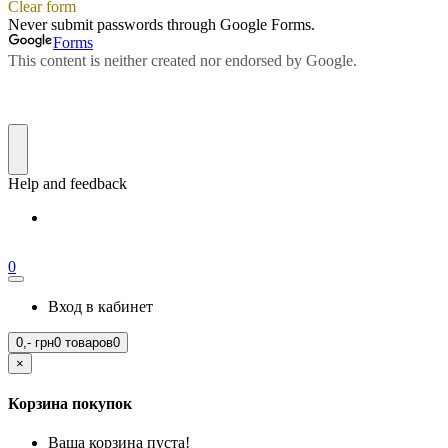
0
Вход в кабинет
0,-
грн
0 товаров
0
×
Корзина покупок
Ваша корзина пуста!