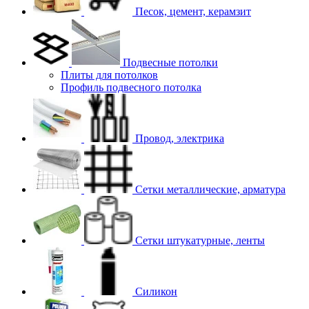
Песок, цемент, керамзит
Подвесные потолки
Плиты для потолков
Профиль подвесного потолка
Провод, электрика
Сетки металлические, арматура
Сетки штукатурные, ленты
Силикон