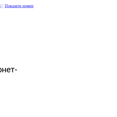
6
7
Показати номер