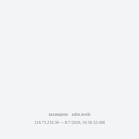
захищено
adm.tools
216.73.216.30 —
8/7/2026, 10:56:33 AM