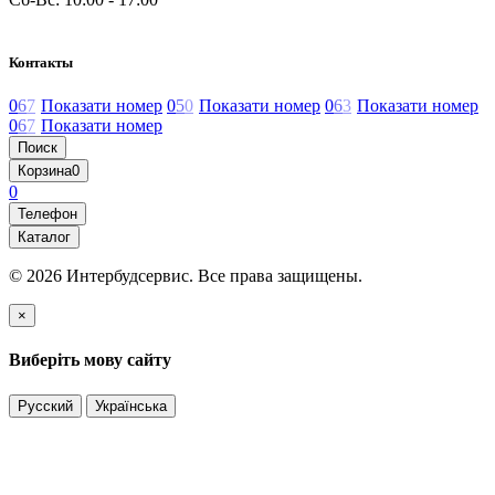
Контакты
0
6
7
Показати номер
0
5
0
Показати номер
0
6
3
Показати номер
0
6
7
Показати номер
Поиск
Корзина
0
0
Телефон
Каталог
© 2026 Интербудсервис. Все права защищены.
×
Виберіть мову сайту
Русский
Українська