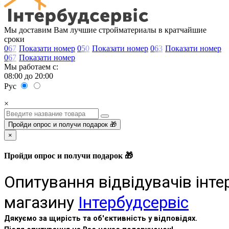
Мы доставим Вам лучшие стройматериалы в кратчайшие
сроки
0
6
7
Показати номер
0
5
0
Показати номер
0
6
3
Показати номер
0
6
7
Показати номер
Мы работаем с:
08:00 до 20:00
Рус
×
Пройди опрос и получи подарок 🎁
×
Пройди опрос и получи подарок 🎁