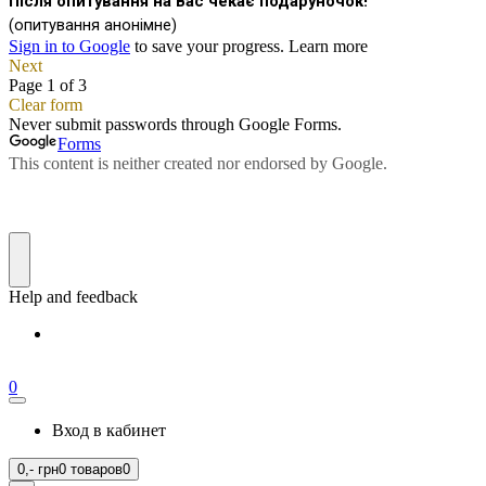
0
Вход в кабинет
0,-
грн
0 товаров
0