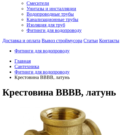
Смесители
Унитазы и инсталляции
Водопроводные трубы
Канализационные трубы
Изоляция для труб
Фитинги для водопроводу
Доставка и оплата
Вывоз строймусора
Статьи
Контакты
Фитинги для водопроводу
Главная
Сантехника
Фитинги для водопроводу
Крестовина ВВВВ, латунь
Крестовина ВВВВ, латунь