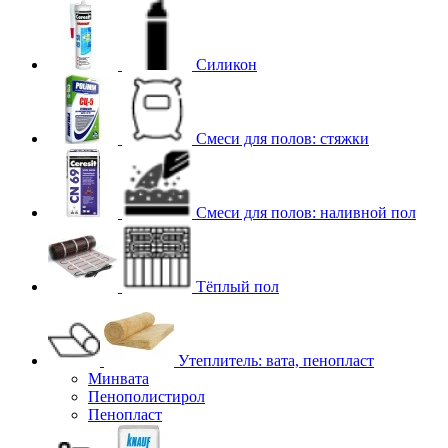
Силикон
Смеси для полов: стяжки
Смеси для полов: наливной пол
Тёплый пол
Утеплитель: вата, пенопласт
Минвата
Пенополистирол
Пенопласт