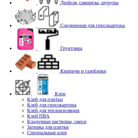
Дюбеля, саморезы, шурупы
Соединения для гипcокартона
Грунтовка
Кирпичи и газоблоки
Клеи
Клей для плитки
Клей для гипсокартона
Клей для теплоизоляции
Клей ПВА
Кладочные растворы, смеси
Затирка для плитки
Специальные клея