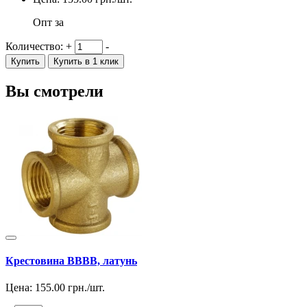
Опт за
Количество:
+
-
Купить
Купить в 1 клик
Вы смотрели
Крестовина ВВВВ, латунь
Цена:
155.00
грн./шт.