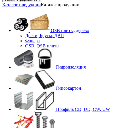
Каталог продукции
Каталог продукции
OSB плиты, дерево
Доски, Брусы, ДВП
Фанера
OSB, QSB плиты
Гидроизоляция
Гипсокартон
Профиль CD, UD, CW, UW