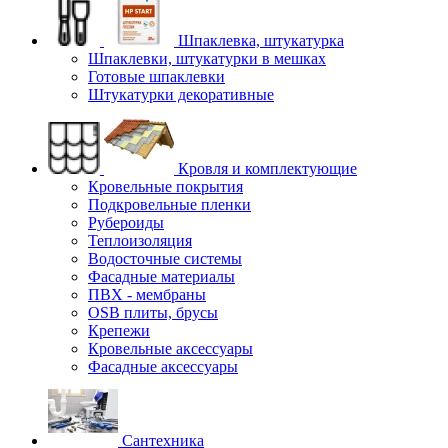
Шпаклевка, штукатурка
Шпаклевки, штукатурки в мешках
Готовые шпаклевки
Штукатурки декоративные
Кровля и комплектующие
Кровельные покрытия
Подкровельные пленки
Рубероиды
Теплоизоляция
Водосточные системы
Фасадные материалы
ПВХ - мембраны
OSB плиты, брусы
Крепежи
Кровельные аксессуары
Фасадные аксессуары
Сантехника