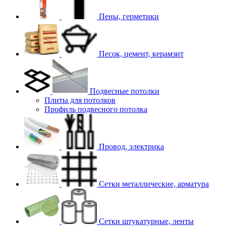
Пены, герметики
Песок, цемент, керамзит
Подвесные потолки
Плиты для потолков
Профиль подвесного потолка
Провод, электрика
Сетки металлические, арматура
Сетки штукатурные, ленты