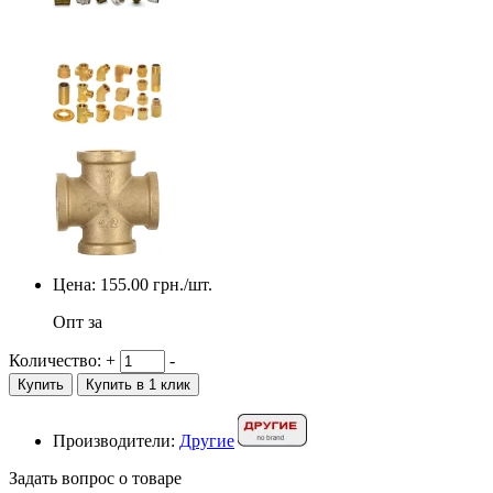
Цена:
155.00
грн./шт.
Опт за
Количество:
+
-
Купить
Купить в 1 клик
Производители:
Другие
Задать вопрос о товаре