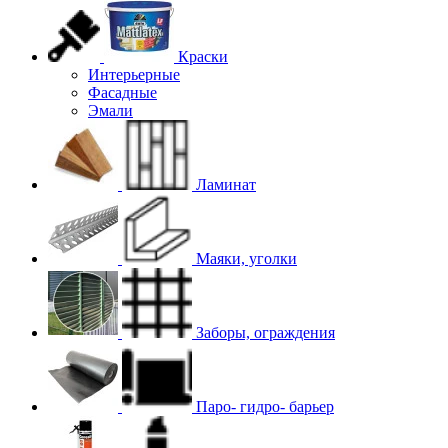
Краски
Интерьерные
Фасадные
Эмали
Ламинат
Маяки, уголки
Заборы, ограждения
Паро- гидро- барьер