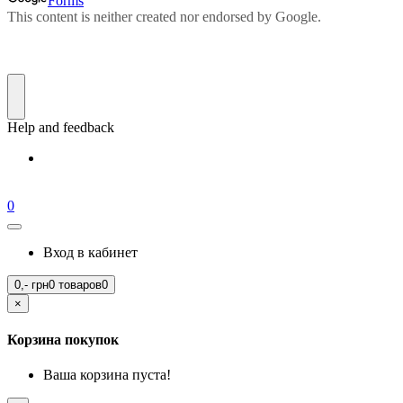
0
Вход в кабинет
0,-
грн
0 товаров
0
×
Корзина покупок
Ваша корзина пуста!