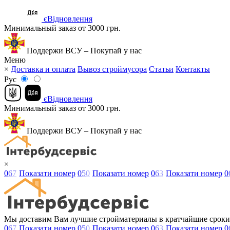
єВідновлення
Минимальный заказ от 3000 грн.
Поддержи ВСУ – Покупай у нас
Меню
×
Доставка и оплата
Вывоз строймусора
Статьи
Контакты
Рус
єВідновлення
Минимальный заказ от 3000 грн.
Поддержи ВСУ – Покупай у нас
×
0
6
7
Показати номер
0
5
0
Показати номер
0
6
3
Показати номер
0
Мы доставим Вам лучшие стройматериалы в кратчайшие сроки
0
6
7
Показати номер
0
5
0
Показати номер
0
6
3
Показати номер
0