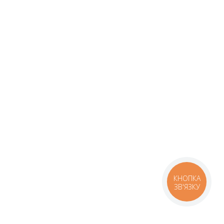
КНОПКА
ЗВ'ЯЗКУ