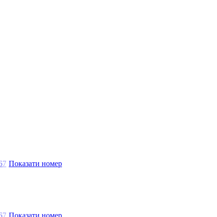
6
7
Показати номер
6
7
Показати номер