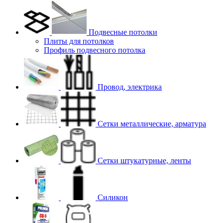
Подвесные потолки
Плиты для потолков
Профиль подвесного потолка
Провод, электрика
Сетки металлические, арматура
Сетки штукатурные, ленты
Силикон