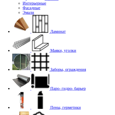
Интерьерные
Фасадные
Эмали
Ламинат
Маяки, уголки
Заборы, ограждения
Паро- гидро- барьер
Пены, герметики