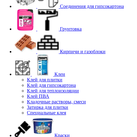
Соединения для гипcокартона
Грунтовка
Кирпичи и газоблоки
Клеи
Клей для плитки
Клей для гипсокартона
Клей для теплоизоляции
Клей ПВА
Кладочные растворы, смеси
Затирка для плитки
Специальные клея
Краски