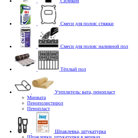
Силикон
Смеси для полов: стяжки
Смеси для полов: наливной пол
Тёплый пол
Утеплитель: вата, пенопласт
Минвата
Пенополистирол
Пенопласт
Шпаклевка, штукатурка
Шпаклевки, штукатурки в мешках