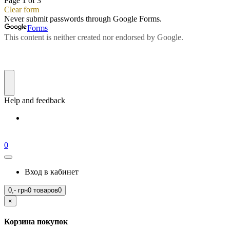
0
Вход в кабинет
0,-
грн
0 товаров
0
×
Корзина покупок