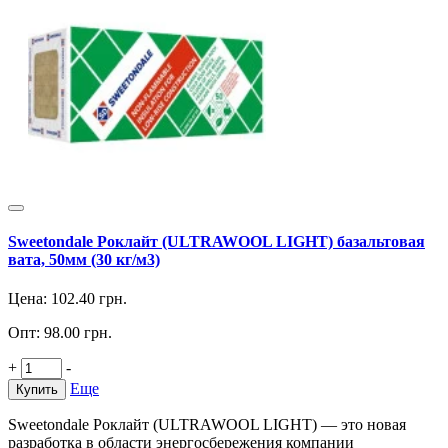
Sweetondale Роклайт (ULTRAWOOL LIGHT) базальтовая
вата, 50мм (30 кг/м3)
Цена:
102.40
грн.
Опт:
98.00
грн.
+
-
Еще
Купить
Sweetondale Роклайт (ULTRAWOOL LIGHT) — это новая
разработка в области энергосбережения компании