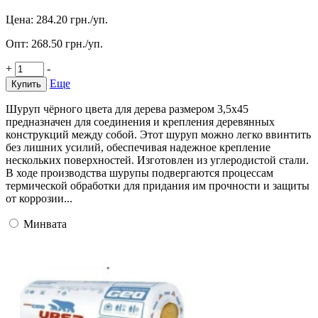
Цена:
284.20
грн./уп.
Опт:
268.50
грн./уп.
+
-
Еще
Купить
Шуруп чёрного цвета для дерева размером 3,5х45
предназначен для соединения и крепления деревянных
конструкций между собой. Этот шуруп можно легко ввинтить
без лишних усилий, обеспечивая надежное крепление
нескольких поверхностей. Изготовлен из углеродистой стали.
В ходе производства шурупы подвергаются процессам
термической обработки для придания им прочности и защиты
от коррозии...
Минвата