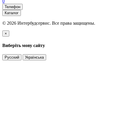
0
Телефон
Каталог
© 2026 Интербудсервис. Все права защищены.
×
Виберіть мову сайту
Русский
Українська