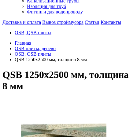
Канализационные трубы
Изоляция для труб
Фитинги для водопроводу
Доставка и оплата
Вывоз строймусора
Статьи
Контакты
OSB, QSB плиты
Главная
OSB плиты, дерево
OSB, QSB плиты
QSB 1250х2500 мм, толщина 8 мм
QSB 1250х2500 мм, толщина
8 мм