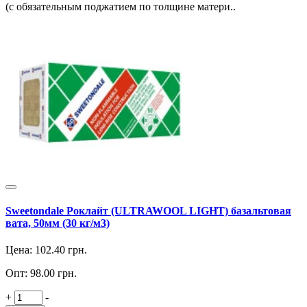
(с обязательным поджатием по толщине матери..
Sweetondale Роклайт (ULTRAWOOL LIGHT) базальтовая
вата, 50мм (30 кг/м3)
Цена:
102.40
грн.
Опт:
98.00
грн.
+
-