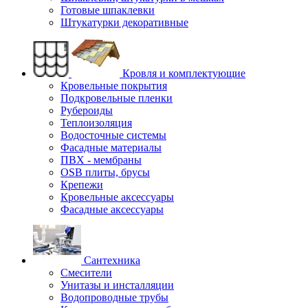
Готовые шпаклевки
Штукатурки декоративные
Кровля и комплектующие
Кровельные покрытия
Подкровельные пленки
Рубероиды
Теплоизоляция
Водосточные системы
Фасадные материалы
ПВХ - мембраны
OSB плиты, брусы
Крепежи
Кровельные аксессуары
Фасадные аксессуары
Сантехника
Смесители
Унитазы и инсталляции
Водопроводные трубы