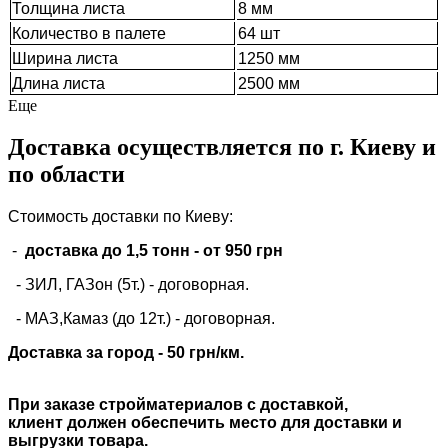
Толщина листа
8 мм
Количество в палете
64 шт
Ширина листа
1250 мм
Длина листа
2500 мм
Еще
Доставка осуществляется по г. Киеву и
по области
Стоимость доставки по Киеву:
-
доставка до 1,5 тонн -
от 950 грн
- ЗИЛ, ГАЗон (5т.) -
договорная
.
- МАЗ,Камаз (до 12т.) - договорная.
Доставка за город - 50 грн/км.
При заказе стройматериалов с доставкой,
клиент должен обеспечить место для доставки и
выгрузки товара.