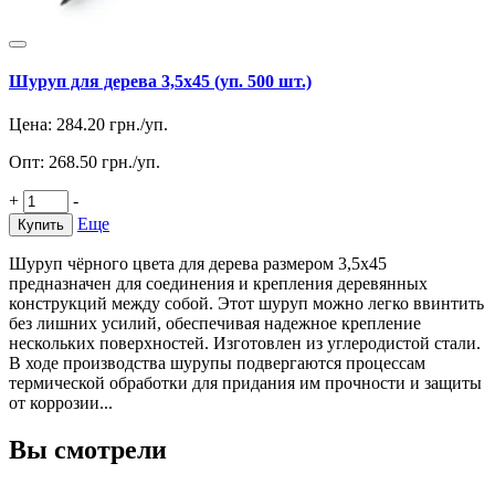
Шуруп для дерева 3,5х45 (уп. 500 шт.)
Цена:
284.20
грн./уп.
Опт:
268.50
грн./уп.
+
-
Еще
Купить
Шуруп чёрного цвета для дерева размером 3,5х45
предназначен для соединения и крепления деревянных
конструкций между собой. Этот шуруп можно легко ввинтить
без лишних усилий, обеспечивая надежное крепление
нескольких поверхностей. Изготовлен из углеродистой стали.
В ходе производства шурупы подвергаются процессам
термической обработки для придания им прочности и защиты
от коррозии...
Вы смотрели