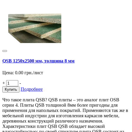
QSB 1250х2500 мм, толщина 8 мм
Цена:
0.00
грн./лист
+
-
Подробнее
Купить
Что такое плита QSB? QSB плиты – это аналог плит OSB
серии 4. Плиты QSB толщиной 8мм более пригодны для
применения для напольных покрытий. Применяются так же в
мебельной индустрии для изготовления каркасов мебели,
деревянных конструкций различного назначения.
Характеристики плит QSB QSB обладает высокой
влагостойкостью; по своей структуре плита QSB состоит из