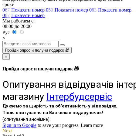
сроки
0
6
7
Показати номер
0
5
0
Показати номер
0
6
3
Показати номер
0
6
7
Показати номер
Мы работаем с:
08:00 до 20:00
Рус
×
Пройди опрос и получи подарок 🎁
×
Пройди опрос и получи подарок 🎁