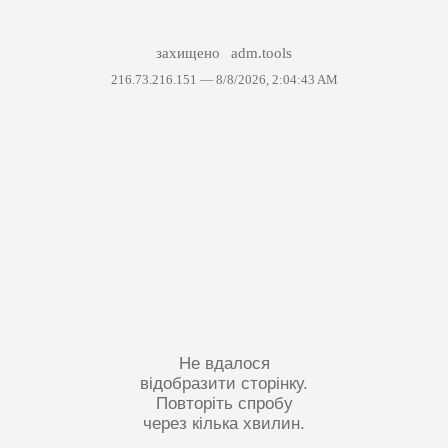
захищено
adm.tools
216.73.216.151 —
8/8/2026, 2:04:43 AM
Не вдалося
відобразити сторінку.
Повторіть спробу
через кілька хвилин.