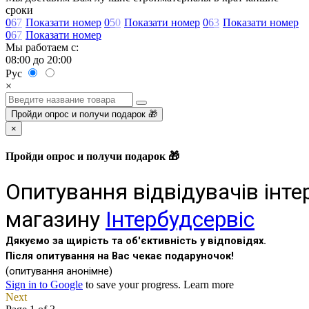
сроки
0
6
7
Показати номер
0
5
0
Показати номер
0
6
3
Показати номер
0
6
7
Показати номер
Мы работаем с:
08:00 до 20:00
Рус
×
Пройди опрос и получи подарок 🎁
×
Пройди опрос и получи подарок 🎁