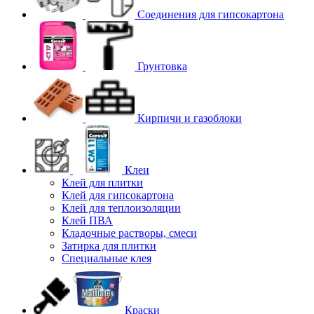
Соединения для гипcокартона
Грунтовка
Кирпичи и газоблоки
Клеи
Клей для плитки
Клей для гипсокартона
Клей для теплоизоляции
Клей ПВА
Кладочные растворы, смеси
Затирка для плитки
Специальные клея
Краски