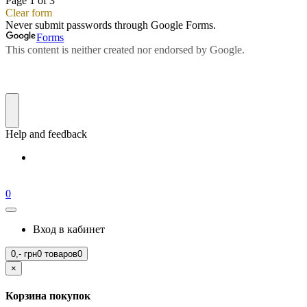
0
Вход в кабинет
0,-
грн
0 товаров
0
×
Корзина покупок