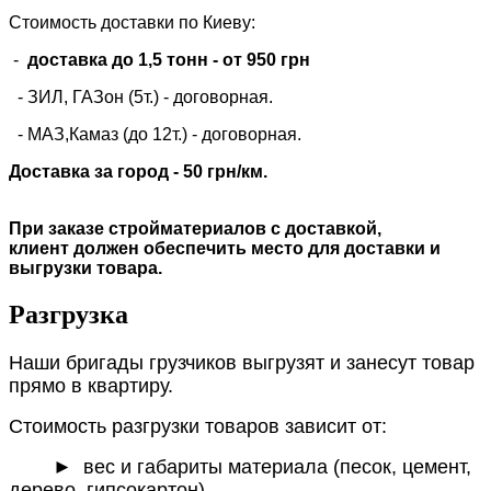
Стоимость доставки по Киеву:
-
доставка до 1,5 тонн -
от 950 грн
- ЗИЛ, ГАЗон (5т.) -
договорная
.
- МАЗ,Камаз (до 12т.) - договорная.
Доставка за город - 50 грн/км.
При заказе стройматериалов с доставкой,
клиент должен обеспечить место для доставки и
выгрузки товара.
Разгрузка
Наши бригады грузчиков выгрузят и занесут товар
прямо в квартиру.
Стоимость разгрузки товаров зависит от:
►
вес и габариты материала (песок, цемент,
дерево, гипсокартон)