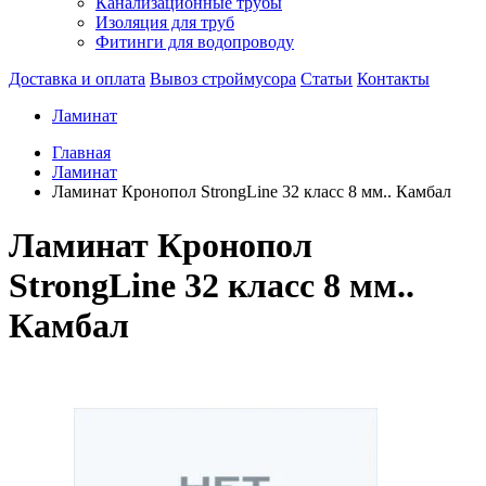
Канализационные трубы
Изоляция для труб
Фитинги для водопроводу
Доставка и оплата
Вывоз строймусора
Статьи
Контакты
Ламинат
Главная
Ламинат
Ламинат Кронопол StrongLine 32 класс 8 мм.. Камбал
Ламинат Кронопол
StrongLine 32 класс 8 мм..
Камбал