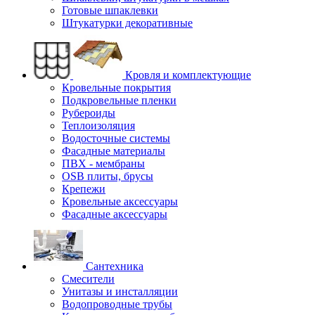
Готовые шпаклевки
Штукатурки декоративные
Кровля и комплектующие
Кровельные покрытия
Подкровельные пленки
Рубероиды
Теплоизоляция
Водосточные системы
Фасадные материалы
ПВХ - мембраны
OSB плиты, брусы
Крепежи
Кровельные аксессуары
Фасадные аксессуары
Сантехника
Смесители
Унитазы и инсталляции
Водопроводные трубы