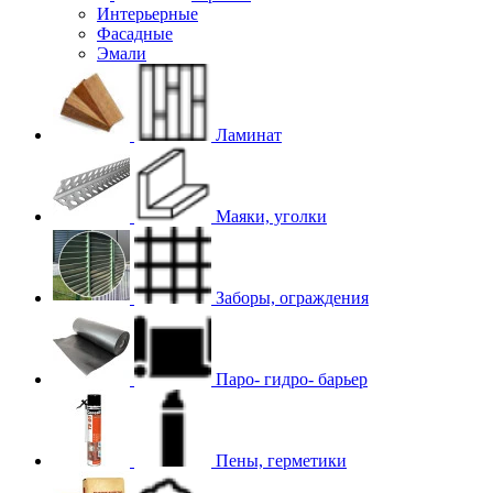
Интерьерные
Фасадные
Эмали
Ламинат
Маяки, уголки
Заборы, ограждения
Паро- гидро- барьер
Пены, герметики