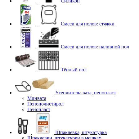
Силикон
Смеси для полов: стяжки
Смеси для полов: наливной пол
Тёплый пол
Утеплитель: вата, пенопласт
Минвата
Пенополистирол
Пенопласт
Шпаклевка, штукатурка
Шпаклевки, штукатурки в мешках