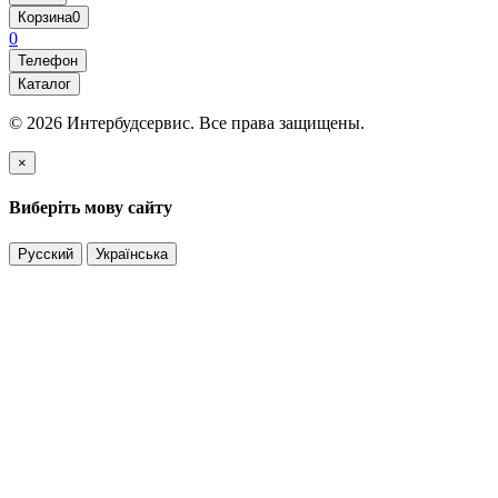
Корзина
0
0
Телефон
Каталог
© 2026 Интербудсервис. Все права защищены.
×
Виберіть мову сайту
Русский
Українська