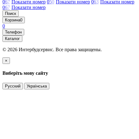
0
6
7
Показати номер
0
5
0
Показати номер
0
6
3
Показати номер
0
6
7
Показати номер
Поиск
Корзина
0
0
Телефон
Каталог
© 2026 Интербудсервис. Все права защищены.
×
Виберіть мову сайту
Русский
Українська