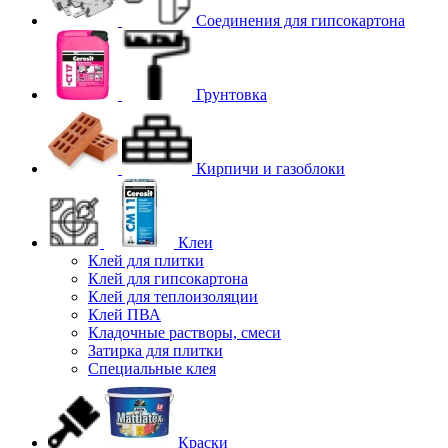
Соединения для гипcокартона
Грунтовка
Кирпичи и газоблоки
Клеи
Клей для плитки
Клей для гипсокартона
Клей для теплоизоляции
Клей ПВА
Кладочные растворы, смеси
Затирка для плитки
Специальные клея
Краски