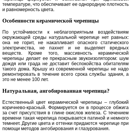
температуре, что обеспечивает ее однородную плотность
и равномерность цвета.
Особенности керамической черепицы
По устойчивости к неблагоприятным воздействиям
окружающей среды натуральной черепице нет равных:
она не горит, не накапливает опасного статического
электричества, не пахнет и не выделяет вредных
веществ. Кроме того, массивность керамической
черепицы делает ее прекрасным звукоизолятором: шум
дождя или града не доставит беспокойства обитателям
такого дома. Крышу из современной черепицы не надо
ремонтировать в течение всего срока службы здания, а
это не менее 100 лет.
Натуральная, ангобированная черепица?
Естественный цвет керамической черепицы – глубокий
коричнево-красный. Формируется он в процессе обжига
за счет присутствия в глине окислов железа. C течением
времени такая черепица покрывается патиной и немного
темнеет. Другие цвета и оттенки придаются черепице при
помощи методов ангобирования и глазурования.