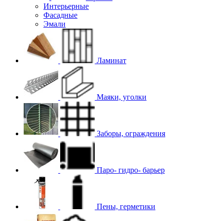
Интерьерные
Фасадные
Эмали
Ламинат
Маяки, уголки
Заборы, ограждения
Паро- гидро- барьер
Пены, герметики