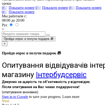
сроки
0
6
7
Показати номер
0
5
0
Показати номер
0
6
3
Показати номер
0
6
7
Показати номер
Мы работаем с:
08:00 до 20:00
Рус
×
Пройди опрос и получи подарок 🎁
×
Пройди опрос и получи подарок 🎁