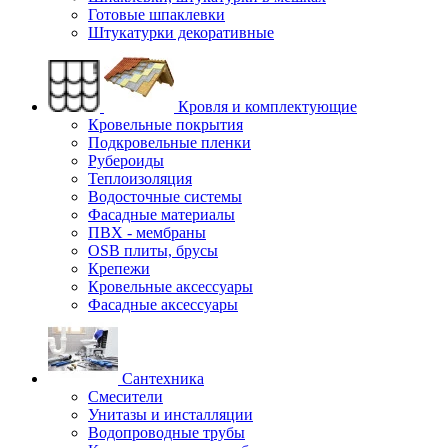
Готовые шпаклевки
Штукатурки декоративные
Кровля и комплектующие
Кровельные покрытия
Подкровельные пленки
Рубероиды
Теплоизоляция
Водосточные системы
Фасадные материалы
ПВХ - мембраны
OSB плиты, брусы
Крепежи
Кровельные аксессуары
Фасадные аксессуары
Сантехника
Смесители
Унитазы и инсталляции
Водопроводные трубы