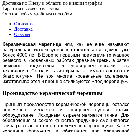
Доставка по Киеву и области по низким тарифам
Гарантия высокого качества
Оплата любым удобным способом
Описание
Доставка
Отзывы
Керамическая черепица
или, как ее еще называют,
натуральная, используется в строительстве домов уже
более 4000 лет. В Европе первыми применили гончарное
ремесло в кровельных работах древние греки, а затем
римляне подхватили и усовершенствовали эту
технологию. Сегодня такая крыша – символ достатка и
благополучия. Не зря многие кровельные материалы
изготавливаются и внешне стилизуются «под черепицу».
Производство керамической черепицы
Принцип производства керамической черепицы остался
неизменен, меняется и совершенствуется только
оборудование. Исходным сырьем является глина. Для
обеспечения высокого качества продукции смешивается
глина разных сортов в определенных пропорциях. Затем
черепица формуется и обжигается при одинаковой