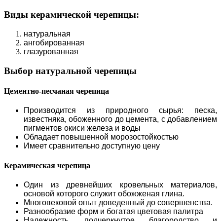
Виды керамической черепицы:
натуральная
ангобированная
глазурованная
Выбор натуральной черепицы
Цементно-песчаная черепица
Производится из природного сырья: песка,
известняка, обоженного до цемента, с добавлением
пигментов окиси железа и воды
Обладает повышенной морозостойкостью
Имеет сравнительно доступную цену
Керамическая черепица
Один из древнейших кровельных материалов,
основой которого служит обожженая глина.
Многовековой опыт доведенный до совершенства.
Разнообразие форм и богатая цветовая палитра
Надежность, подчеркнутое благородство и