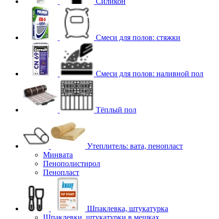
Силикон
Смеси для полов: стяжки
Смеси для полов: наливной пол
Тёплый пол
Утеплитель: вата, пенопласт
Минвата
Пенополистирол
Пенопласт
Шпаклевка, штукатурка
Шпаклевки, штукатурки в мешках