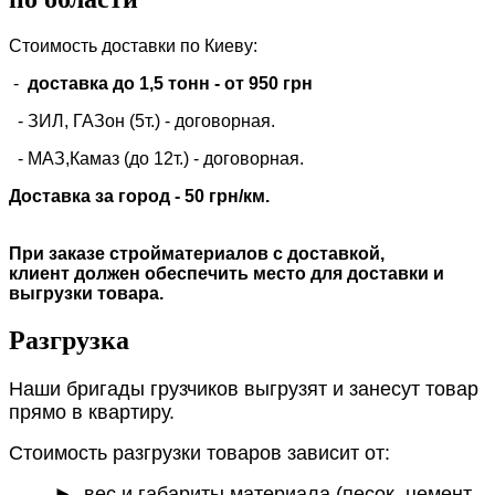
Стоимость доставки по Киеву:
-
доставка до 1,5 тонн -
от 950 грн
- ЗИЛ, ГАЗон (5т.) -
договорная
.
- МАЗ,Камаз (до 12т.) - договорная.
Доставка за город - 50 грн/км.
При заказе стройматериалов с доставкой,
клиент должен обеспечить место для доставки и
выгрузки товара.
Разгрузка
Наши бригады грузчиков выгрузят и занесут товар
прямо в квартиру.
Стоимость разгрузки товаров зависит от:
►
вес и габариты материала (песок, цемент,