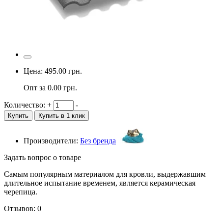
Цена:
495.00
грн.
Опт за
0.00
грн.
Количество:
+
-
Купить
Купить в 1 клик
Производители:
Без бренда
Задать вопрос о товаре
Самым популярным материалом для кровли, выдержавшим
длительное испытание временем, является керамическая
черепица.
Отзывов: 0