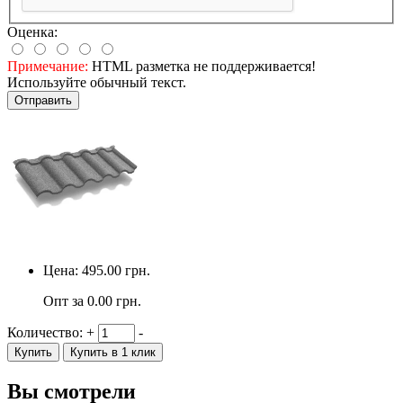
Оценка:
Примечание:
HTML разметка не поддерживается!
Используйте обычный текст.
Отправить
Цена:
495.00
грн.
Опт за
0.00
грн.
Количество:
+
-
Купить
Купить в 1 клик
Вы смотрели