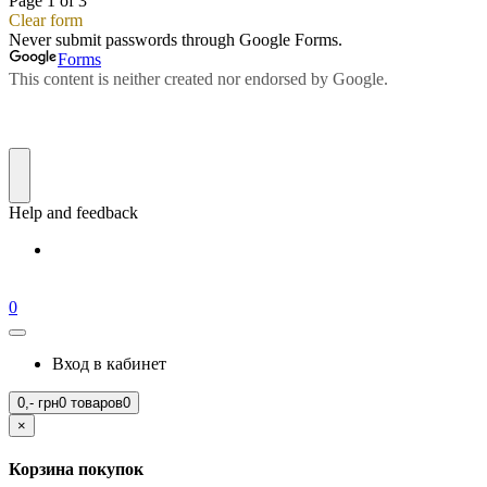
0
Вход в кабинет
0,-
грн
0 товаров
0
×
Корзина покупок