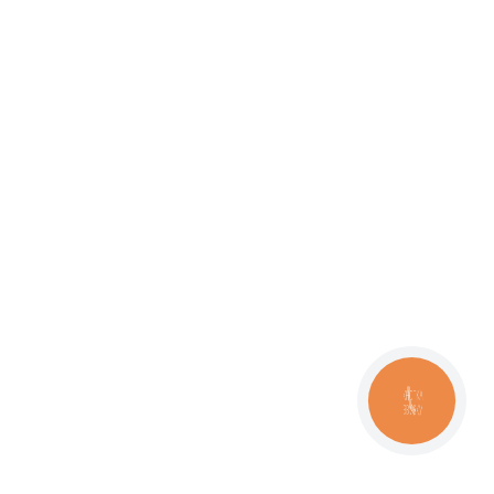
КНОПКА
ЗВ'ЯЗКУ