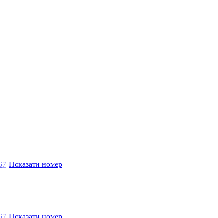
6
7
Показати номер
6
7
Показати номер