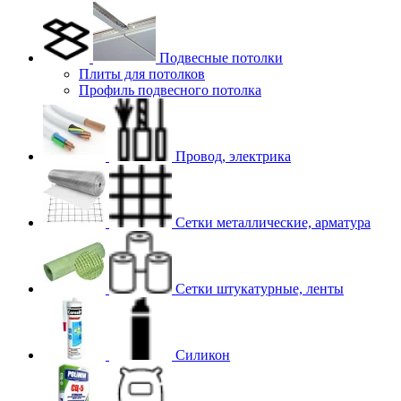
Подвесные потолки
Плиты для потолков
Профиль подвесного потолка
Провод, электрика
Сетки металлические, арматура
Сетки штукатурные, ленты
Силикон