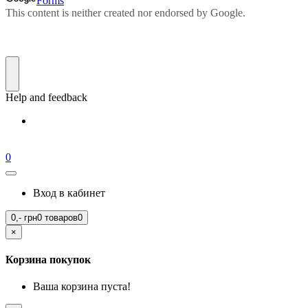
0
Вход в кабинет
0,-
грн
0 товаров
0
×
Корзина покупок
Ваша корзина пуста!