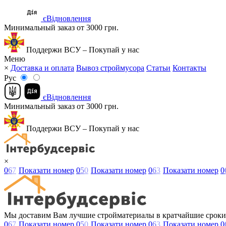
єВідновлення
Минимальный заказ от 3000 грн.
Поддержи ВСУ – Покупай у нас
Меню
×
Доставка и оплата
Вывоз строймусора
Статьи
Контакты
Рус
єВідновлення
Минимальный заказ от 3000 грн.
Поддержи ВСУ – Покупай у нас
×
0
6
7
Показати номер
0
5
0
Показати номер
0
6
3
Показати номер
0
Мы доставим Вам лучшие стройматериалы в кратчайшие сроки
0
6
7
Показати номер
0
5
0
Показати номер
0
6
3
Показати номер
0