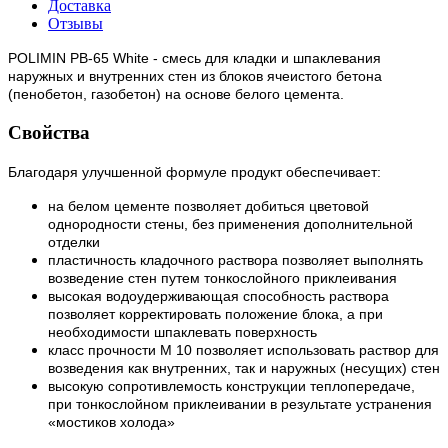
Доставка
Отзывы
POLIMIN РВ-65 White - смесь для кладки и шпаклевания
наружных и внутренних стен из блоков ячеистого бетона
(пенобетон, газобетон) на основе белого цемента.
Свойства
Благодаря улучшенной формуле продукт обеспечивает:
на белом цементе позволяет добиться цветовой
однородности стены, без применения дополнительной
отделки
пластичность кладочного раствора позволяет выполнять
возведение стен путем тонкослойного приклеивания
высокая водоудерживающая способность раствора
позволяет корректировать положение блока, а при
необходимости шпаклевать поверхность
класс прочности М 10 позволяет использовать раствор для
возведения как внутренних, так и наружных (несущих) стен
высокую сопротивлемость конструкции теплопередаче,
при тонкослойном приклеивании в результате устранения
«мостиков холода»