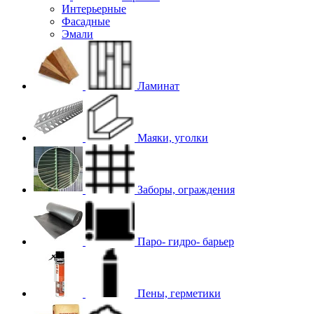
Интерьерные
Фасадные
Эмали
Ламинат
Маяки, уголки
Заборы, ограждения
Паро- гидро- барьер
Пены, герметики