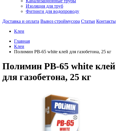
Канализационные трубы
Изоляция для труб
Фитинги для водопроводу
Доставка и оплата
Вывоз строймусора
Статьи
Контакты
Клеи
Главная
Клеи
Полимин PB-65 white клей для газобетона, 25 кг
Полимин PB-65 white клей
для газобетона, 25 кг