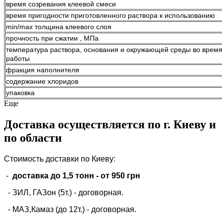
время созревания клеевой смеси
время пригодности приготовленного раствора к использованию
min/max толщина клеевого слоя
прочность при сжатии , МПа
температура раствора, основания и окружающей среды во врем
работы
фракция наполнителя
содержание хлоридов
упаковка
Еще
Доставка осуществляется по г. Киеву и
по области
Стоимость доставки по Киеву:
-
доставка до 1,5 тонн -
от 950 грн
- ЗИЛ, ГАЗон (5т.) -
договорная
.
- МАЗ,Камаз (до 12т.) - договорная.