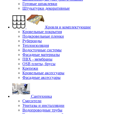
Готовые шпаклевки
Штукатурки декоративные
Кровля и комплектующие
Кровельные покрытия
Подкровельные пленки
Рубероиды
Теплоизоляция
Водосточные системы
Фасадные материалы
ПВХ - мембраны
OSB плиты, брусы
Крепежи
Кровельные аксессуары
Фасадные аксессуары
Сантехника
Смесители
Унитазы и инсталляции
Водопроводные трубы