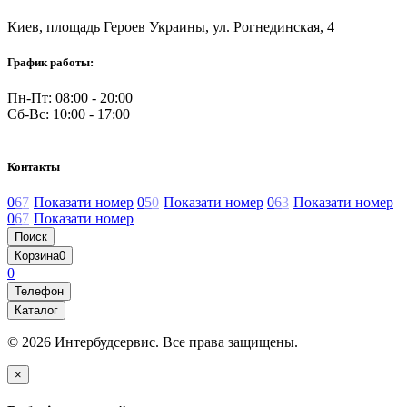
Киев, площадь Героев Украины, ул. Рогнединская, 4
График работы:
Пн-Пт: 08:00 - 20:00
Сб-Вс: 10:00 - 17:00
Контакты
0
6
7
Показати номер
0
5
0
Показати номер
0
6
3
Показати номер
0
6
7
Показати номер
Поиск
Корзина
0
0
Телефон
Каталог
© 2026 Интербудсервис. Все права защищены.
×