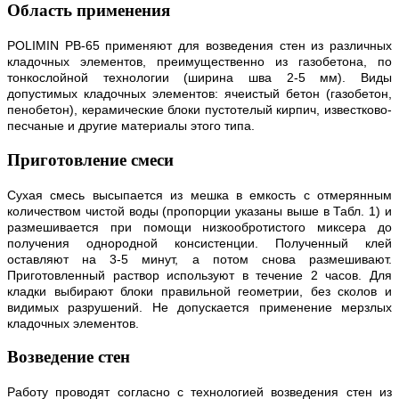
Область применения
POLIMIN РВ-65 применяют для возведения стен из различных
кладочных элементов, преимущественно из газобетона, по
тонкослойной технологии (ширина шва 2-5 мм). Виды
допустимых кладочных элементов: ячеистый бетон (газобетон,
пенобетон), керамические блоки пустотелый кирпич, известково-
песчаные и другие материалы этого типа.
Приготовление смеси
Сухая смесь высыпается из мешка в емкость с отмерянным
количеством чистой воды (пропорции указаны выше в Табл. 1) и
размешивается при помощи низкообротистого миксера до
получения однородной консистенции. Полученный клей
оставляют на 3-5 минут, а потом снова размешивают.
Приготовленный раствор используют в течение 2 часов. Для
кладки выбирают блоки правильной геометрии, без сколов и
видимых разрушений. Не допускается применение мерзлых
кладочных элементов.
Возведение стен
Работу проводят согласно с технологией возведения стен из