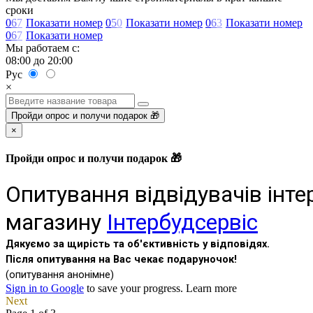
сроки
0
6
7
Показати номер
0
5
0
Показати номер
0
6
3
Показати номер
0
6
7
Показати номер
Мы работаем с:
08:00 до 20:00
Рус
×
Пройди опрос и получи подарок 🎁
×
Пройди опрос и получи подарок 🎁