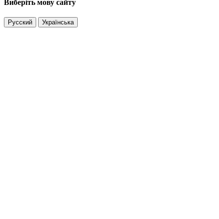
Виберіть мову сайту
Русский
Українська