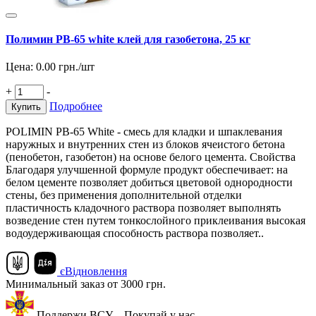
Полимин PB-65 white клей для газобетона, 25 кг
Цена:
0.00
грн./шт
+
-
Подробнее
Купить
POLIMIN РВ-65 White - смесь для кладки и шпаклевания
наружных и внутренних стен из блоков ячеистого бетона
(пенобетон, газобетон) на основе белого цемента. Свойства
Благодаря улучшенной формуле продукт обеспечивает: на
белом цементе позволяет добиться цветовой однородности
стены, без применения дополнительной отделки
пластичность кладочного раствора позволяет выполнять
возведение стен путем тонкослойного приклеивания высокая
водоудерживающая способность раствора позволяет..
єВідновлення
Минимальный заказ от 3000 грн.
Поддержи ВСУ – Покупай у нас