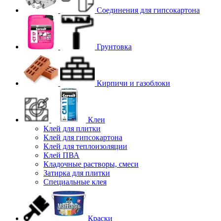
Соединения для гипcокартона
Грунтовка
Кирпичи и газоблоки
Клеи
Клей для плитки
Клей для гипсокартона
Клей для теплоизоляции
Клей ПВА
Кладочные растворы, смеси
Затирка для плитки
Специальные клея
Краски