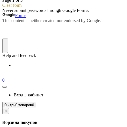
0
Вход в кабинет
0,-
грн
0 товаров
0
×
Корзина покупок