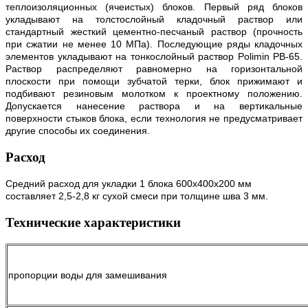
теплоизоляционных (ячеистых) блоков. Первый ряд блоков
укладывают на толстослойный кладочный раствор или
стандартный жесткий цементно-песчаный раствор (прочность
при сжатии не менее 10 МПа). Последующие ряды кладочных
элементов укладывают на тонкослойный раствор Polimin PВ-65.
Раствор распределяют равномерно на горизонтальной
плоскости при помощи зубчатой терки, блок прижимают и
подбивают резиновым молотком к проектному положению.
Допускается нанесение раствора и на вертикальные
поверхности стыков блока, если технология не предусматривает
другие способы их соединения.
Расход
Средний расход для укладки 1 блока 600х400х200 мм
составляет 2,5-2,8 кг сухой смеси при толщине шва 3 мм.
Технические характеристики
пропорции воды для замешивания