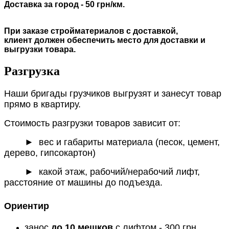
Доставка за город - 50 грн/км.
При заказе стройматериалов с доставкой,
клиент должен обеспечить место для доставки и
выгрузки товара.
Разгрузка
Наши бригады грузчиков выгрузят и занесут товар
прямо в квартиру.
Стоимость разгрузки товаров зависит от:
►
вес и габариты материала (песок, цемент,
дерево, гипсокартон)
► какой этаж, рабочий/нерабочий лифт,
расстояние от машины до подъезда.
Ориентир
занос
до 10 мешков
с лифтом - 300 грн.