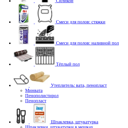
Силикон
Смеси для полов: стяжки
Смеси для полов: наливной пол
Тёплый пол
Утеплитель: вата, пенопласт
Минвата
Пенополистирол
Пенопласт
Шпаклевка, штукатурка
Шпаклевки, штукатурки в мешках