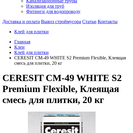
Канализационные трубы
Изоляция для труб
Фитинги для водопроводу
Доставка и оплата
Вывоз строймусора
Статьи
Контакты
Клей для плитки
Главная
Клеи
Клей для плитки
CERESIT CM-49 WHITE S2 Premium Flexible, Клеящая
смесь для плитки, 20 кг
CERESIT CM-49 WHITE S2
Premium Flexible, Клеящая
смесь для плитки, 20 кг