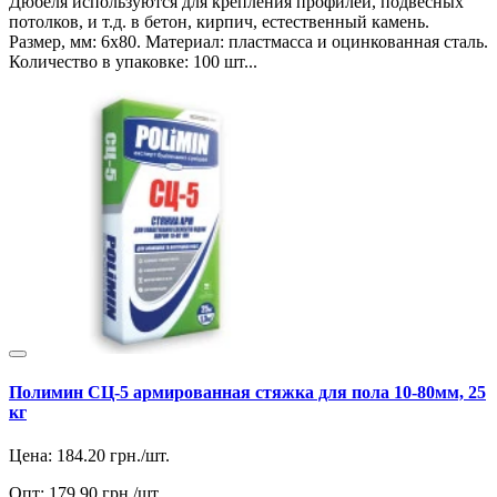
Дюбеля используются для крепления профилей, подвесных
потолков, и т.д. в бетон, кирпич, естественный камень.
Размер, мм: 6х80. Материал: пластмасса и оцинкованная сталь.
Количество в упаковке: 100 шт...
Полимин СЦ-5 армированная стяжка для пола 10-80мм, 25
кг
Цена:
184.20
грн./шт.
Опт:
179.90
грн./шт.