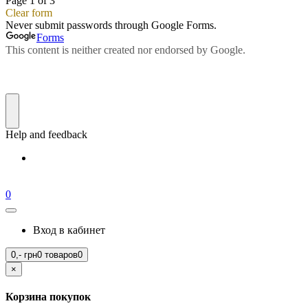
0
Вход в кабинет
0,-
грн
0 товаров
0
×
Корзина покупок