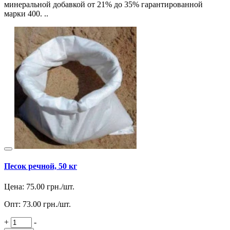
минеральной добавкой от 21% до 35% гарантированной
марки 400. ..
Песок речной, 50 кг
Цена:
75.00
грн./шт.
Опт:
73.00
грн./шт.
+
-