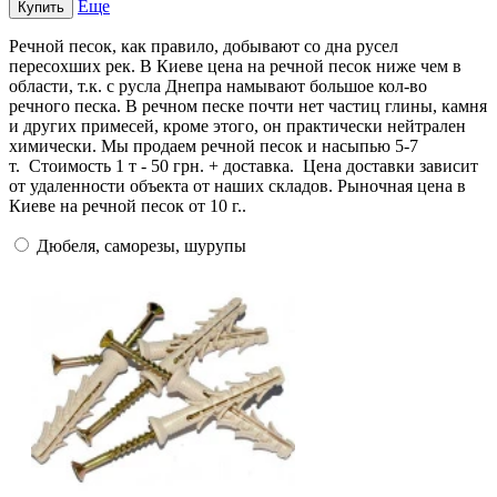
Еще
Купить
Речной песок, как правило, добывают со дна русел
пересохших рек. В Киеве цена на речной песок ниже чем в
области, т.к. с русла Днепра намывают большое кол-во
речного песка. В речном песке почти нет частиц глины, камня
и других примесей, кроме этого, он практически нейтрален
химически. Мы продаем речной песок и насыпью 5-7
т. Стоимость 1 т - 50 грн. + доставка. Цена доставки зависит
от удаленности объекта от наших складов. Рыночная цена в
Киеве на речной песок от 10 г..
Дюбеля, саморезы, шурупы