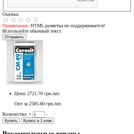
Оценка:
Примечание:
HTML разметка не поддерживается!
Используйте обычный текст.
Отправить
Цена:
2721.70
грн./шт.
Опт за
2585.60
грн./шт.
Количество:
+
-
Купить
Купить в 1 клик
Рекомендуемые товары