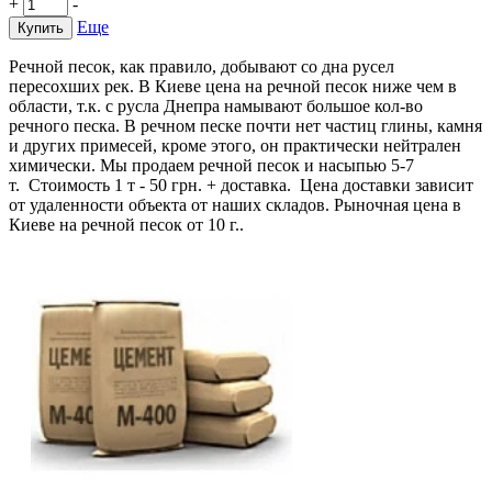
+
-
Еще
Купить
Речной песок, как правило, добывают со дна русел
пересохших рек. В Киеве цена на речной песок ниже чем в
области, т.к. с русла Днепра намывают большое кол-во
речного песка. В речном песке почти нет частиц глины, камня
и других примесей, кроме этого, он практически нейтрален
химически. Мы продаем речной песок и насыпью 5-7
т. Стоимость 1 т - 50 грн. + доставка. Цена доставки зависит
от удаленности объекта от наших складов. Рыночная цена в
Киеве на речной песок от 10 г..