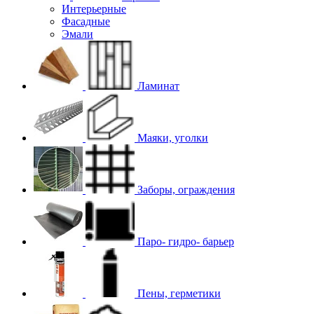
Интерьерные
Фасадные
Эмали
Ламинат
Маяки, уголки
Заборы, ограждения
Паро- гидро- барьер
Пены, герметики