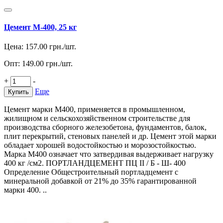
Цемент М-400, 25 кг
Цена:
157.00
грн./шт.
Опт:
149.00
грн./шт.
+
-
Еще
Купить
Цемент марки М400, применяется в промышленном,
жилищном и сельскохозяйственном строительстве для
производства сборного железобетона, фундаментов, балок,
плит перекрытий, стеновых панелей и др. Цемент этой марки
обладает хорошей водостойкостью и морозостойкостью.
Марка M400 означает что затвердивая выдерживает нагрузку
400 кг /см2. ПОРТЛАНДЦЕМЕНТ ПЦ II / Б - Ш- 400
Определение Общестроительный портладцемент с
минеральной добавкой от 21% до 35% гарантированной
марки 400. ..