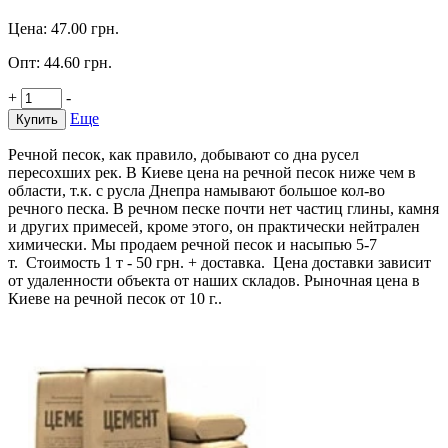
Цена:
47.00
грн.
Опт:
44.60
грн.
+
-
Еще
Купить
Речной песок, как правило, добывают со дна русел
пересохших рек. В Киеве цена на речной песок ниже чем в
области, т.к. с русла Днепра намывают большое кол-во
речного песка. В речном песке почти нет частиц глины, камня
и других примесей, кроме этого, он практически нейтрален
химически. Мы продаем речной песок и насыпью 5-7
т. Стоимость 1 т - 50 грн. + доставка. Цена доставки зависит
от удаленности объекта от наших складов. Рыночная цена в
Киеве на речной песок от 10 г..