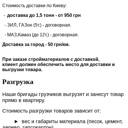
Стоимость доставки по Киеву:
-
доставка до 1,5 тонн -
от 950 грн
- ЗИЛ, ГАЗон (5т.) -
договорная
.
- МАЗ,Камаз (до 12т.) - договорная.
Доставка за город - 50 грн/км.
При заказе стройматериалов с доставкой,
клиент должен обеспечить место для доставки и
выгрузки товара.
Разгрузка
Наши бригады грузчиков выгрузят и занесут товар
прямо в квартиру.
Стоимость разгрузки товаров зависит от:
►
вес и габариты материала (песок, цемент,
дерево, гипсокартон)