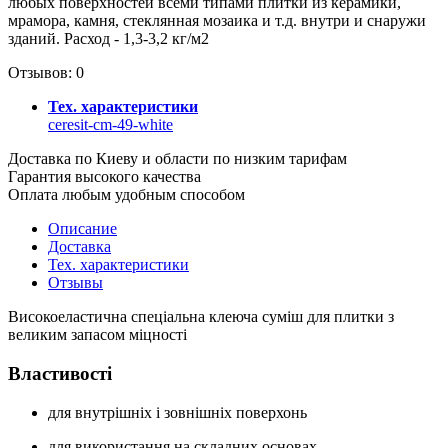
любых поверхностей всеми типами плитки из керамики,
мрамора, камня, стеклянная мозаика и т.д. внутри и снаружи
зданий. Расход - 1,3-3,2 кг/м2
Отзывов: 0
Тех. характеристики
ceresit-cm-49-white
Доставка по Киеву и области по низким тарифам
Гарантия высокого качества
Оплата любым удобным способом
Описание
Доставка
Тех. характеристики
Отзывы
Високоеластична спеціальна клеюча суміш для плитки з
великим запасом міцності
Властивості
для внутрішніх і зовнішніх поверхонь
для використання на складних основах