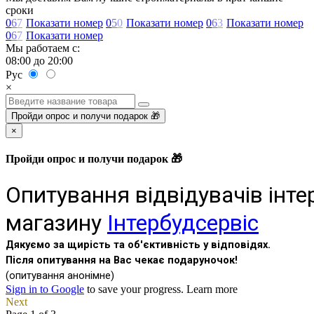
сроки
0
6
7
Показати номер
0
5
0
Показати номер
0
6
3
Показати номер
0
6
7
Показати номер
Мы работаем с:
08:00 до 20:00
Рус
×
Пройди опрос и получи подарок 🎁
×
Пройди опрос и получи подарок 🎁