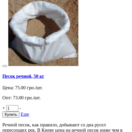
Песок речной, 50 кг
Цена:
75.00
грн./шт.
Опт:
73.00
грн./шт.
+
-
Еще
Купить
Речной песок, как правило, добывают со дна русел
пересохших рек. В Киеве цена на речной песок ниже чем в