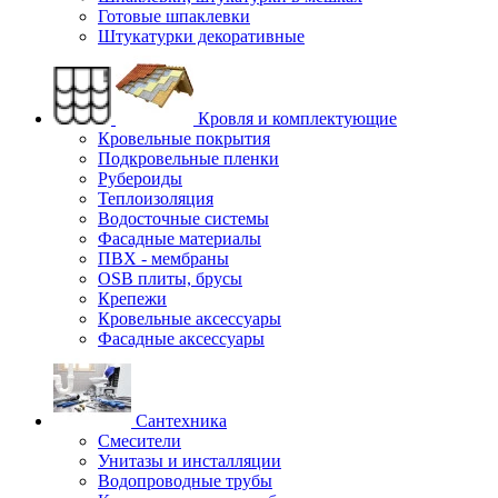
Готовые шпаклевки
Штукатурки декоративные
Кровля и комплектующие
Кровельные покрытия
Подкровельные пленки
Рубероиды
Теплоизоляция
Водосточные системы
Фасадные материалы
ПВХ - мембраны
OSB плиты, брусы
Крепежи
Кровельные аксессуары
Фасадные аксессуары
Сантехника
Смесители
Унитазы и инсталляции
Водопроводные трубы