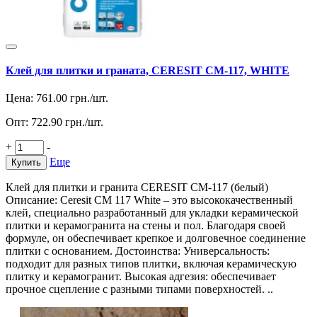
Клей для плитки и граната, CERESIT СМ-117, WHITE
Цена:
761.00
грн./шт.
Опт:
722.90
грн./шт.
+
-
Еще
Купить
Клей для плитки и гранита CERESIT СМ-117 (белый)
Описание: Ceresit CM 117 White – это высококачественный
клей, специально разработанный для укладки керамической
плитки и керамогранита на стены и пол. Благодаря своей
формуле, он обеспечивает крепкое и долговечное соединение
плитки с основанием. Достоинства: Универсальность:
подходит для разных типов плитки, включая керамическую
плитку и керамогранит. Высокая адгезия: обеспечивает
прочное сцепление с разными типами поверхностей. ..