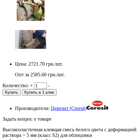
Цена:
2721.70
грн./шт.
Опт за
2585.60
грн./шт.
Количество:
+
-
Купить
Купить в 1 клик
Производители:
Церезит (Ceresit)
Задать вопрос о товаре
Высокоэластичная клеящая смесь белого цвета с деформацией
раствора > 5 мм (класс S2) для облицовки