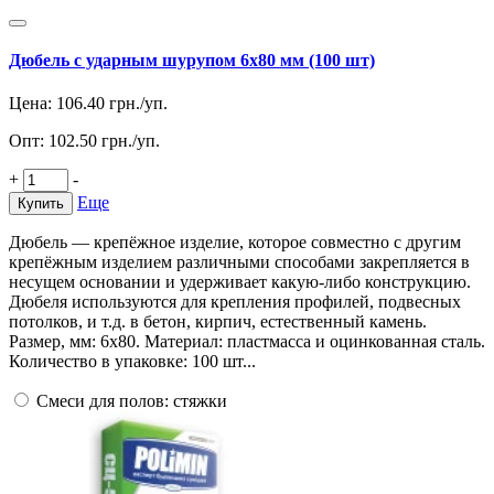
Дюбель с ударным шурупом 6х80 мм (100 шт)
Цена:
106.40
грн./уп.
Опт:
102.50
грн./уп.
+
-
Еще
Купить
Дюбель — крепёжное изделие, которое совместно с другим
крепёжным изделием различными способами закрепляется в
несущем основании и удерживает какую-либо конструкцию.
Дюбеля используются для крепления профилей, подвесных
потолков, и т.д. в бетон, кирпич, естественный камень.
Размер, мм: 6х80. Материал: пластмасса и оцинкованная сталь.
Количество в упаковке: 100 шт...
Смеси для полов: стяжки