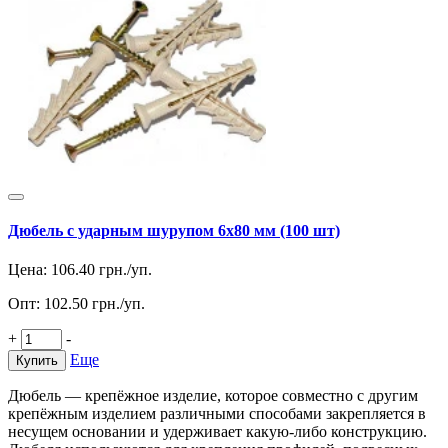
Дюбель с ударным шурупом 6х80 мм (100 шт)
Цена:
106.40
грн./уп.
Опт:
102.50
грн./уп.
+
-
Еще
Купить
Дюбель — крепёжное изделие, которое совместно с другим
крепёжным изделием различными способами закрепляется в
несущем основании и удерживает какую-либо конструкцию.