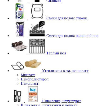
Силикон
Смеси для полов: стяжки
Смеси для полов: наливной пол
Тёплый пол
Утеплитель: вата, пенопласт
Минвата
Пенополистирол
Пенопласт
Шпаклевка, штукатурка
Шпаклевки, штукатурки в мешках