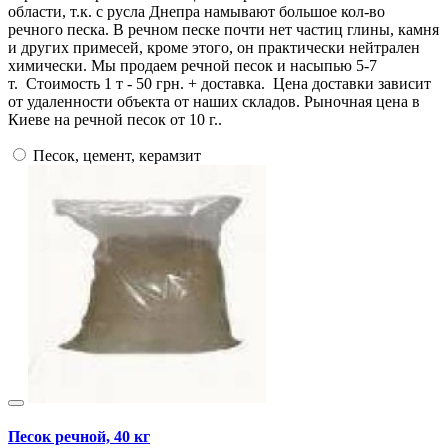
области, т.к. с русла Днепра намывают большое кол-во
речного песка. В речном песке почти нет частиц глины, камня
и других примесей, кроме этого, он практически нейтрален
химически. Мы продаем речной песок и насыпью 5-7
т. Стоимость 1 т - 50 грн. + доставка. Цена доставки зависит
от удаленности объекта от наших складов. Рыночная цена в
Киеве на речной песок от 10 г..
Песок, цемент, керамзит
Песок речной, 40 кг