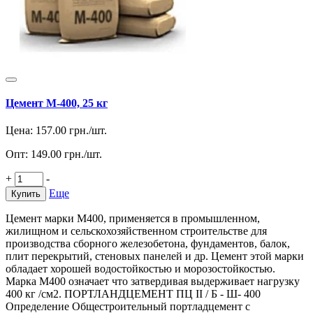
Цемент М-400, 25 кг
Цена:
157.00
грн./шт.
Опт:
149.00
грн./шт.
+
-
Еще
Купить
Цемент марки М400, применяется в промышленном,
жилищном и сельскохозяйственном строительстве для
производства сборного железобетона, фундаментов, балок,
плит перекрытий, стеновых панелей и др. Цемент этой марки
обладает хорошей водостойкостью и морозостойкостью.
Марка M400 означает что затвердивая выдерживает нагрузку
400 кг /см2. ПОРТЛАНДЦЕМЕНТ ПЦ II / Б - Ш- 400
Определение Общестроительный портладцемент с