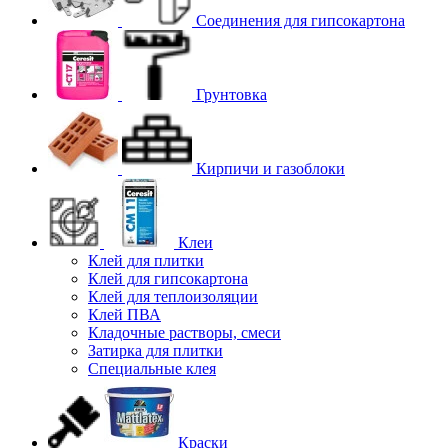
Соединения для гипcокартона
Грунтовка
Кирпичи и газоблоки
Клеи
Клей для плитки
Клей для гипсокартона
Клей для теплоизоляции
Клей ПВА
Кладочные растворы, смеси
Затирка для плитки
Специальные клея
Краски