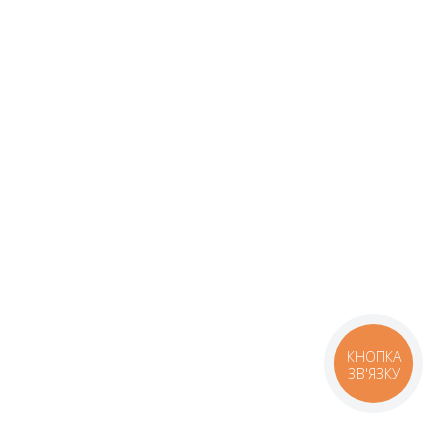
КНОПКА
ЗВ'ЯЗКУ