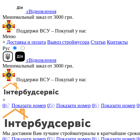
єВідновлення
Минимальный заказ от 3000 грн.
Поддержи ВСУ – Покупай у нас
Меню
×
Доставка и оплата
Вывоз строймусора
Статьи
Контакты
Рус
єВідновлення
Минимальный заказ от 3000 грн.
Поддержи ВСУ – Покупай у нас
×
0
6
7
Показати номер
0
5
0
Показати номер
0
6
3
Показати номер
0
Мы доставим Вам лучшие стройматериалы в кратчайшие сроки
0
6
7
Показати номер
0
5
0
Показати номер
0
6
3
Показати номер
0