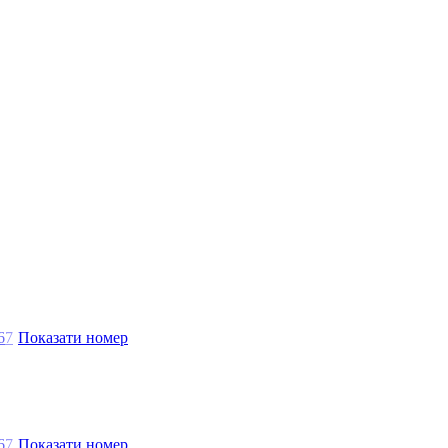
6
7
Показати номер
6
7
Показати номер