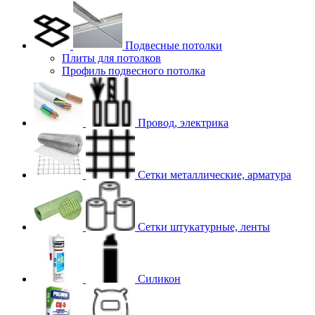
Подвесные потолки
Плиты для потолков
Профиль подвесного потолка
Провод, электрика
Сетки металлические, арматура
Сетки штукатурные, ленты
Силикон