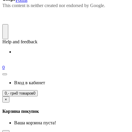
0
Вход в кабинет
0,-
грн
0 товаров
0
×
Корзина покупок
Ваша корзина пуста!