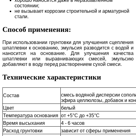
хорошо наносится даже в неразбавленном
состоянии;
не вызывает коррозии строительной и арматурной
стали.
Способ применения:
При использовании грунтовки для улучшения сцепления
шпатлевки к основанию, эмульсия разводится с водой и
наносится на основание. Для улучшения качества
шпатлевки или выравнивающих смесей, эмульсию
добавляют в воду перед растворением сухой смеси.
Технические характеристики
смесь водяной дисперсии сополи
Состав
эфира целлюлозы, добавок и ко
Цвет
белый
Температура основания
от +5°C до +35°C
Время высыхания
4 - 6 часов
Расход грунтовки
зависит от сферы применения