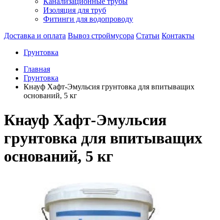
Канализационные трубы
Изоляция для труб
Фитинги для водопроводу
Доставка и оплата
Вывоз строймусора
Статьи
Контакты
Грунтовка
Главная
Грунтовка
Кнауф Хафт-Эмульсия грунтовка для впитыващих
оснований, 5 кг
Кнауф Хафт-Эмульсия
грунтовка для впитыващих
оснований, 5 кг