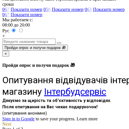
сроки
0
6
7
Показати номер
0
5
0
Показати номер
0
6
3
Показати номер
0
6
7
Показати номер
Мы работаем с:
08:00 до 20:00
Рус
×
Пройди опрос и получи подарок 🎁
×
Пройди опрос и получи подарок 🎁