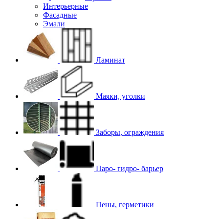
Интерьерные
Фасадные
Эмали
Ламинат
Маяки, уголки
Заборы, ограждения
Паро- гидро- барьер
Пены, герметики