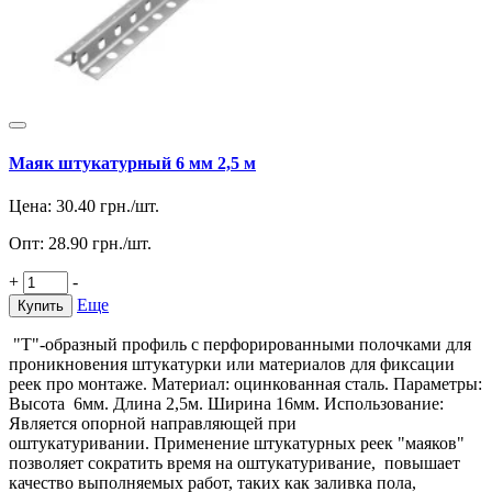
Маяк штукатурный 6 мм 2,5 м
Цена:
30.40
грн./шт.
Опт:
28.90
грн./шт.
+
-
Еще
Купить
"Т"-образный профиль с перфорированными полочками для
проникновения штукатурки или материалов для фиксации
реек про монтаже. Материал: оцинкованная сталь. Параметры:
Высота 6мм. Длина 2,5м. Ширина 16мм. Использование:
Является опорной направляющей при
оштукатуривании. Применение штукатурных реек "маяков"
позволяет сократить время на оштукатуривание, повышает
качество выполняемых работ, таких как заливка пола,