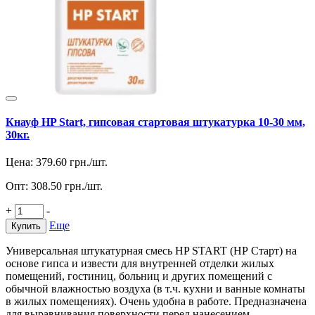
Кнауф HP Start, гипсовая стартовая штукатурка 10-30 мм,
30кг.
Цена:
379.60
грн./шт.
Опт:
308.50
грн./шт.
+
-
Еще
Купить
Универсальная штукатурная смесь HP START (НР Старт) на
основе гипса и извести для внутренней отделки жилых
помещений, гостиниц, больниц и других помещений с
обычной влажностью воздуха (в т.ч. кухни и ванные комнаты
в жилых помещениях). Очень удобна в работе. Предназначена
для выравнивания поверхности перед нанесением