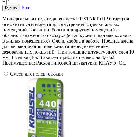
+
-
Еще
Купить
Универсальная штукатурная смесь HP START (НР Старт) на
основе гипса и извести для внутренней отделки жилых
помещений, гостиниц, больниц и других помещений с
обычной влажностью воздуха (в т.ч. кухни и ванные комнаты
в жилых помещениях). Очень удобна в работе. Предназначена
для выравнивания поверхности перед нанесением
декоративных покрытий. При толщине штукатурного слоя 10
мм, 1 мешка (30кг) хватает приблизительно на 4,0 м2
Преимущества: Расход гипсовой штукатурки КНАУФ Ст..
Смеси для полов: стяжки