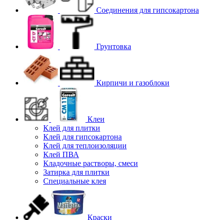
Соединения для гипcокартона
Грунтовка
Кирпичи и газоблоки
Клеи
Клей для плитки
Клей для гипсокартона
Клей для теплоизоляции
Клей ПВА
Кладочные растворы, смеси
Затирка для плитки
Специальные клея
Краски