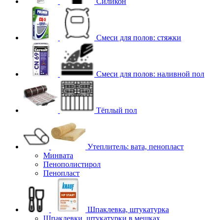
Силикон
Смеси для полов: стяжки
Смеси для полов: наливной пол
Тёплый пол
Утеплитель: вата, пенопласт
Минвата
Пенополистирол
Пенопласт
Шпаклевка, штукатурка
Шпаклевки, штукатурки в мешках