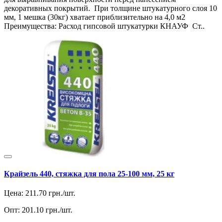
декоративных покрытий. При толщине штукатурного слоя 10
мм, 1 мешка (30кг) хватает приблизительно на 4,0 м2
Преимущества: Расход гипсовой штукатурки КНАУФ Ст..
Крайзель 440, стяжка для пола 25-100 мм, 25 кг
Цена:
211.70
грн./шт.
Опт:
201.10
грн./шт.