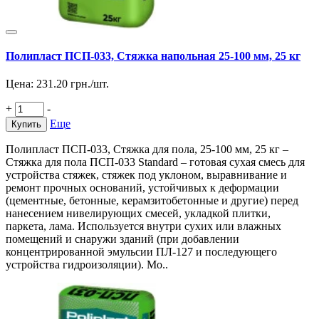
Полипласт ПСП-033, Стяжка напольная 25-100 мм, 25 кг
Цена:
231.20
грн./шт.
+
-
Еще
Купить
Полипласт ПСП-033, Стяжка для пола, 25-100 мм, 25 кг –
Стяжка для пола ПСП-033 Standard – готовая сухая смесь для
устройства стяжек, стяжек под уклоном, выравнивание и
ремонт прочных оснований, устойчивых к деформации
(цементные, бетонные, керамзитобетонные и другие) перед
нанесением нивелирующих смесей, укладкой плитки,
паркета, лама. Используется внутри сухих или влажных
помещений и снаружи зданий (при добавлении
концентрированной эмульсии ПЛ-127 и последующего
устройства гидроизоляции). Мо..