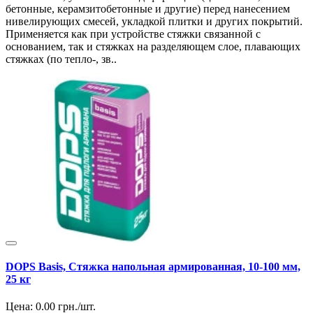
бетонные, керамзитобетонные и другие) перед нанесением
нивелирующих смесей, укладкой плитки и других покрытий.
Применяется как при устройстве стяжки связанной с
основанием, так и стяжках на разделяющем слое, плавающих
стяжках (по тепло-, зв..
DOPS Basis, Стяжка напольная армированная, 10-100 мм,
25 кг
Цена:
0.00
грн./шт.