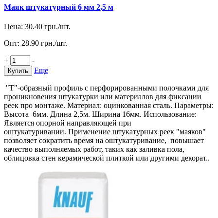
Маяк штукатурный 6 мм 2,5 м
Цена:
30.40
грн./шт.
Опт:
28.90
грн./шт.
+
-
Еще
Купить
"Т"-образный профиль с перфорированными полочками для
проникновения штукатурки или материалов для фиксации
реек про монтаже. Материал: оцинкованная сталь. Параметры:
Высота 6мм. Длина 2,5м. Ширина 16мм. Использование:
Является опорной направляющей при
оштукатуривании. Применение штукатурных реек "маяков"
позволяет сократить время на оштукатуривание, повышает
качество выполняемых работ, таких как заливка пола,
облицовка стен керамической плиткой или другими декорат..