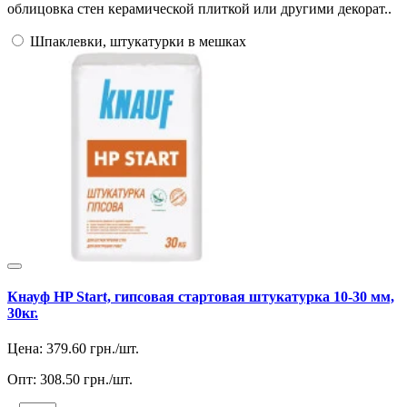
облицовка стен керамической плиткой или другими декорат..
Шпаклевки, штукатурки в мешках
Кнауф HP Start, гипсовая стартовая штукатурка 10-30 мм,
30кг.
Цена:
379.60
грн./шт.
Опт:
308.50
грн./шт.