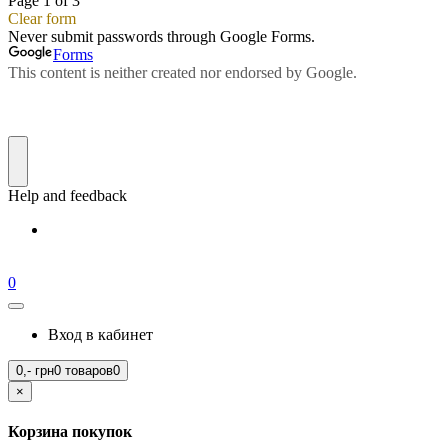
0
Вход в кабинет
0,-
грн
0 товаров
0
×
Корзина покупок