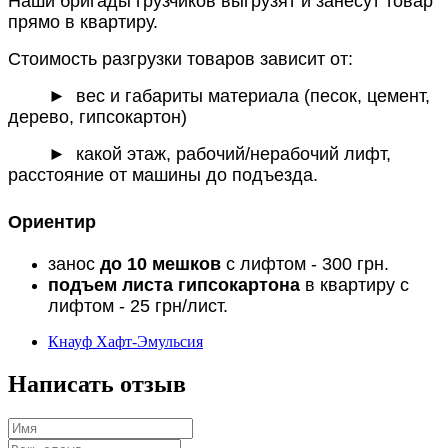
Наши бригады грузчиков выгрузят и занесут товар
прямо в квартиру.
Стоимость разгрузки товаров зависит от:
►
вес и габариты материала (песок, цемент,
дерево, гипсокартон)
► какой этаж, рабочий/нерабочий лифт,
расстояние от машины до подъезда.
Ориентир
занос
до 10 мешков
с лифтом - 300 грн.
подъем листа гипсокартона
в квартиру с
лифтом - 25 грн/лист.
Кнауф Хафт-Эмульсия
Написать отзыв