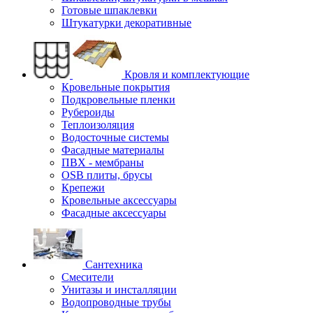
Готовые шпаклевки
Штукатурки декоративные
Кровля и комплектующие
Кровельные покрытия
Подкровельные пленки
Рубероиды
Теплоизоляция
Водосточные системы
Фасадные материалы
ПВХ - мембраны
OSB плиты, брусы
Крепежи
Кровельные аксессуары
Фасадные аксессуары
Сантехника
Смесители
Унитазы и инсталляции
Водопроводные трубы