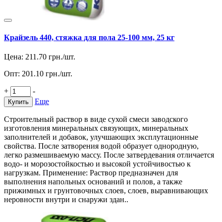
Крайзель 440, стяжка для пола 25-100 мм, 25 кг
Цена:
211.70
грн./шт.
Опт:
201.10
грн./шт.
+
-
Еще
Купить
Строительный раствор в виде сухой смеси заводского
изготовления минеральных связующих, минеральных
заполнителей и добавок, улучшающих эксплутационные
свойства. После затворения водой образует однородную,
легко размешиваемую массу. После затвердевания отличается
водо- и морозостойкостью и высокой устойчивостью к
нагрузкам. Применение: Раствор предназначен для
выполнения напольных оснований и полов, а также
прижимных и грунтовочных слоев, слоев, выравнивающих
неровности внутри и снаружи здан..