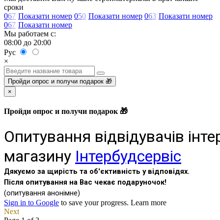
сроки
0
6
7
Показати номер
0
5
0
Показати номер
0
6
3
Показати номер
0
6
7
Показати номер
Мы работаем с:
08:00 до 20:00
Рус
×
Пройди опрос и получи подарок 🎁
×
Пройди опрос и получи подарок 🎁