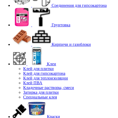
Соединения для гипcокартона
Грунтовка
Кирпичи и газоблоки
Клеи
Клей для плитки
Клей для гипсокартона
Клей для теплоизоляции
Клей ПВА
Кладочные растворы, смеси
Затирка для плитки
Специальные клея
Краски