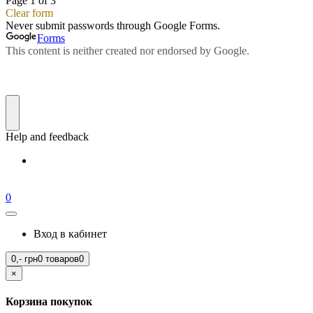
0
Вход в кабинет
0,-
грн
0 товаров
0
×
Корзина покупок