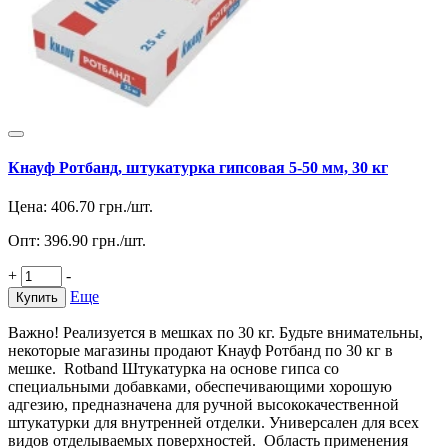
Кнауф Ротбанд, штукатурка гипсовая 5-50 мм, 30 кг
Цена:
406.70
грн./шт.
Опт:
396.90
грн./шт.
+
-
Еще
Купить
Важно! Реализуется в мешках по 30 кг. Будьте внимательны,
некоторые магазины продают Кнауф Ротбанд по 30 кг в
мешке. Rotband Штукатурка на основе гипса со
специальными добавками, обеспечивающими хорошую
адгезию, предназначена для ручной высококачественной
штукатурки для внутренней отделки. Универсален для всех
видов отделываемых поверхностей. Область применения