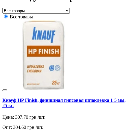
Все товары
Кнауф HP Finish, финишная гипсовая шпаклевка 1-5 мм,
25 кг.
Цена:
307.70
грн./шт.
Опт:
304.60
грн./шт.