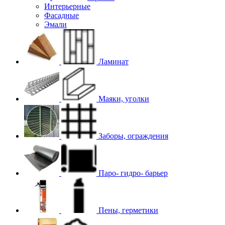
Интерьерные
Фасадные
Эмали
Ламинат
Маяки, уголки
Заборы, ограждения
Паро- гидро- барьер
Пены, герметики