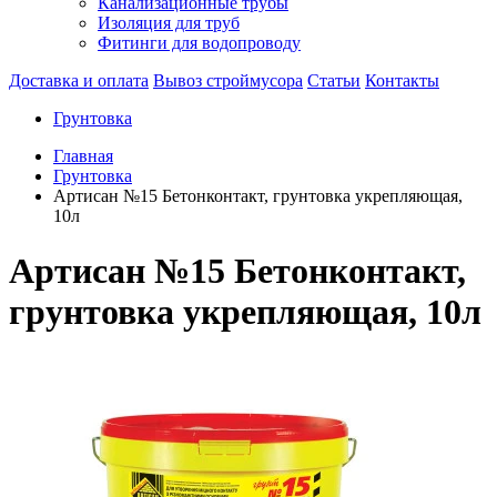
Канализационные трубы
Изоляция для труб
Фитинги для водопроводу
Доставка и оплата
Вывоз строймусора
Статьи
Контакты
Грунтовка
Главная
Грунтовка
Артисан №15 Бетонконтакт, грунтовка укрепляющая,
10л
Артисан №15 Бетонконтакт,
грунтовка укрепляющая, 10л