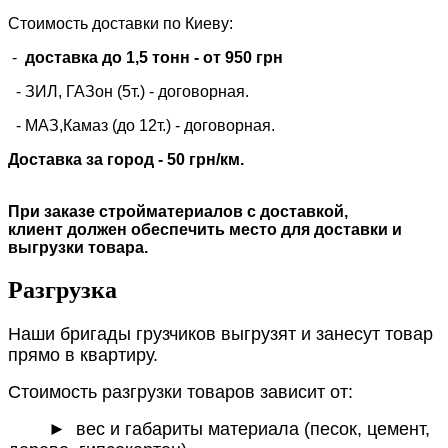
Стоимость доставки по Киеву:
-
доставка до 1,5 тонн -
от 950 грн
- ЗИЛ, ГАЗон (5т.) -
договорная
.
- МАЗ,Камаз (до 12т.) - договорная.
Доставка за город - 50 грн/км.
При заказе стройматериалов с доставкой,
клиент должен обеспечить место для доставки и
выгрузки товара.
Разгрузка
Наши бригады грузчиков выгрузят и занесут товар
прямо в квартиру.
Стоимость разгрузки товаров зависит от:
►
вес и габариты материала (песок, цемент,