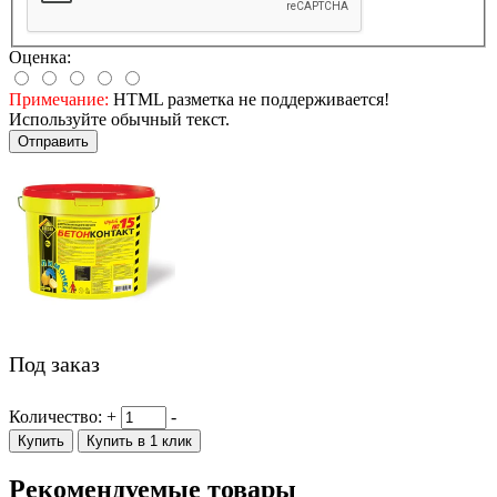
Оценка:
Примечание:
HTML разметка не поддерживается!
Используйте обычный текст.
Отправить
Под заказ
Количество:
+
-
Купить
Купить в 1 клик
Рекомендуемые товары