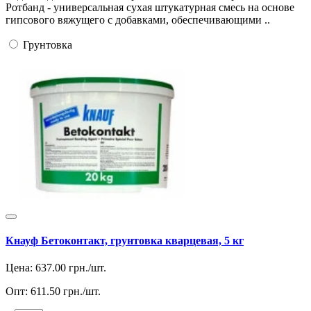
Ротбанд - универсальная сухая штукатурная смесь на основе
гипсового вяжущего с добавками, обеспечивающими ..
Грунтовка
Кнауф Бетоконтакт, грунтовка кварцевая, 5 кг
Цена:
637.00
грн./шт.
Опт:
611.50
грн./шт.