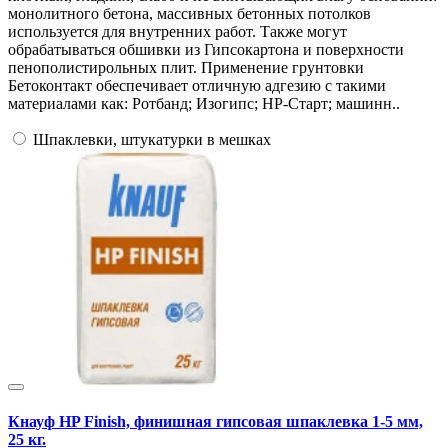
монолитного бетона, массивных бетонных потолков
используется для внутренних работ. Также могут
обрабатываться обшивки из Гипсокартона и поверхности
пенополистирольных плит. Применение грунтовки
Бетоконтакт обеспечивает отличную адгезию с такими
материалами как: Ротбанд; Изогипс; НР-Старт; машинн..
Шпаклевки, штукатурки в мешках
Кнауф HP Finish, финишная гипсовая шпаклевка 1-5 мм,
25 кг.