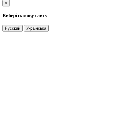
×
Виберіть мову сайту
Русский
Українська