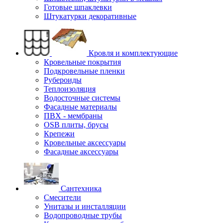
Готовые шпаклевки
Штукатурки декоративные
Кровля и комплектующие
Кровельные покрытия
Подкровельные пленки
Рубероиды
Теплоизоляция
Водосточные системы
Фасадные материалы
ПВХ - мембраны
OSB плиты, брусы
Крепежи
Кровельные аксессуары
Фасадные аксессуары
Сантехника
Смесители
Унитазы и инсталляции
Водопроводные трубы