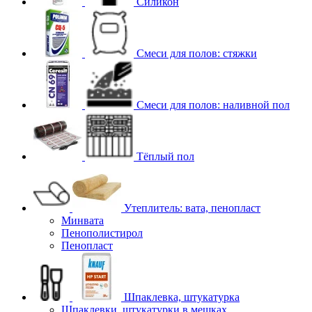
Силикон
Смеси для полов: стяжки
Смеси для полов: наливной пол
Тёплый пол
Утеплитель: вата, пенопласт
Минвата
Пенополистирол
Пенопласт
Шпаклевка, штукатурка
Шпаклевки, штукатурки в мешках