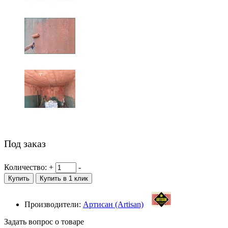
Под заказ
Количество:
+
-
Купить
Купить в 1 клик
Производители:
Артисан (Artisan)
Задать вопрос о товаре