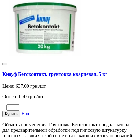
Кнауф Бетоконтакт, грунтовка кварцевая, 5 кг
Цена:
637.00
грн./шт.
Опт:
611.50
грн./шт.
+
-
Еще
Купить
Область применения: Грунтовка Бетоконтакт предназначена
для предварительной обработки под гипсовую штукатурку
плотных, гладких, слабо и не впитывающих влагу оснований: