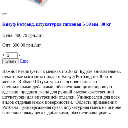
Кнауф Ротбанд, штукатурка гипсовая 5-50 мм, 30 кг
Цена:
406.70
грн./шт.
Опт:
396.90
грн./шт.
+
-
Еще
Купить
Важно! Реализуется в мешках по 30 кг. Будьте внимательны,
некоторые магазины продают Кнауф Ротбанд по 30 кг в
мешке. Rotband Штукатурка на основе гипса со
специальными добавками, обеспечивающими хорошую
адгезию, предназначена для ручной высококачественной
штукатурки для внутренней отделки. Универсален для всех
видов отделываемых поверхностей. Область применения
Ротбанд - универсальная сухая штукатурная смесь на основе
гипсового вяжущего с добавками, обеспечивающими ..