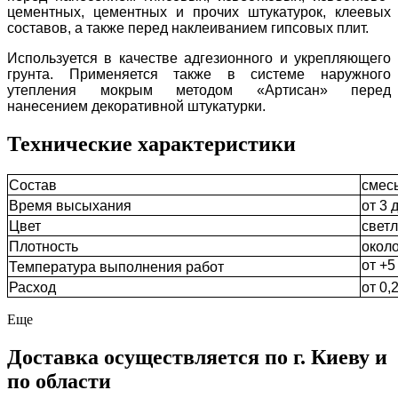
цементных, цементных и прочих штукатурок, клеевых
составов, а также перед наклеиванием гипсовых плит.
Используется в качестве адгезионного и укрепляющего
грунта. Применяется также в системе наружного
утепления мокрым методом «Артисан» перед
нанесением декоративной штукатурки.
Технические характеристики
Состав
смес
Время высыхания
от 3 
Цвет
свет
Плотность
около
от +5
Температура выполнения работ
Расход
от 0,
Еще
Доставка осуществляется по г. Киеву и
по области