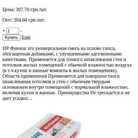
Цена:
307.70
грн./шт.
Опт:
304.60
грн./шт.
+
-
Еще
Купить
НР Финиш это универсальная смесь на основе гипса,
обогащенная добавками, с улучшенными адгезионными
качествами. Применяется для тонкого шпаклевания стен и
потолков жилых помещений с обычной влажностью воздуха
(в т.ч.кухни и ванные комнаты в жилых помещениях).
Область применения Применяется для поверхностного
шпаклевания потолков и стен с обычным твердым
основанием внутри помещений с нормальной влажностью,
включая кухни и ванные. Преимущества Не трескается и не
дает усадки; ..