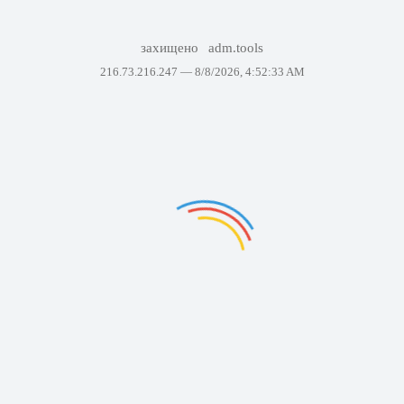
захищено
adm.tools
216.73.216.247 —
8/8/2026, 4:52:33 AM